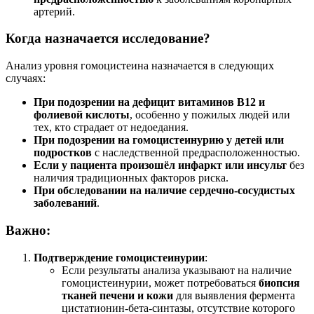
артерий.
Когда назначается исследование?
Анализ уровня гомоцистеина назначается в следующих
случаях:
При подозрении на дефицит витаминов B12 и
фолиевой кислоты
, особенно у пожилых людей или
тех, кто страдает от недоедания.
При подозрении на гомоцистеинурию у детей или
подростков
с наследственной предрасположенностью.
Если у пациента произошёл инфаркт или инсульт
без
наличия традиционных факторов риска.
При обследовании на наличие сердечно-сосудистых
заболеваний
.
Важно:
Подтверждение гомоцистеинурии
:
Если результаты анализа указывают на наличие
гомоцистеинурии, может потребоваться
биопсия
тканей печени и кожи
для выявления фермента
цистатионин-бета-синтазы, отсутствие которого