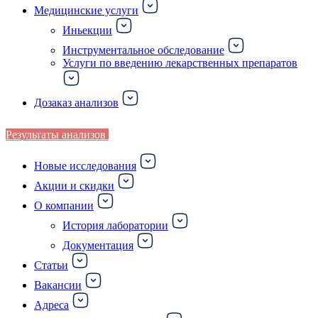
Медицинские услуги
Иньекции
Инструментальное обследование
Услуги по введению лекарственных препаратов
Дозаказ анализов
Результаты анализов
Новые исследования
Акции и скидки
О компании
История лаборатории
Документация
Статьи
Вакансии
Адреса