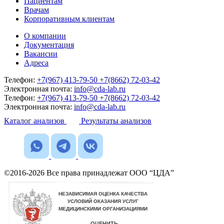
Пациентам
Врачам
Корпоративным клиентам
О компании
Документация
Вакансии
Адреса
Телефон:
+7(967) 413-79-50
+7(8662) 72-03-42
Электронная почта:
info@cda-lab.ru
Телефон:
+7(967) 413-79-50
+7(8662) 72-03-42
Электронная почта:
info@cda-lab.ru
Каталог анализов
Результаты анализов
©2016-2026 Все права принадлежат ООО “ЦДА”