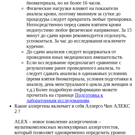
биоматериала, но не более 16 часов.
Физические нагрузки влияют на показатели
анализа крови, поэтому минимум за сутки до
процедуры следует прекратить любые тренировки.
Непосредственно перед самим взятием крови
недопустимо любое физическое напряжение. За 15
минут до сдачи крови рекомендуется отдохнуть,
успокоиться. За час до исследования исключите
курение.
До сдачи анализов следует воздержаться от
проведения иных медицинских вмешательств.
Если исследование предполагает сравнение с
результатами ранее проведенного анализа, то
следует сдавать анализы в одинаковых условиях
(время взятия биоматериала, условия подготовки к
анализу, день менструального цикла для женщин и
т.д.) Более подробную информацию можете
прочитать на странице
Подготовка к
лабораторным исследованиям
.
Какие аллергены включает в себя Аллерго Чип АЛЕКС
2 ?
ALEX – новое поколение аллергочипов –
мультикомплексных молекулярных аллерготестов,
который позволяет одновременно определить уровни