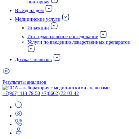
повторная
Выезд на дом
Медицинские услуги
Иньекции
Инструментальное обследование
Услуги по введению лекарственных препаратов
Дозаказ анализов
Результаты анализов
+7(967) 413-79-50
+7(8662) 72-03-42