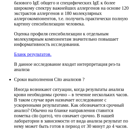
базового IgE общего и специфических IgE к более
широкому спектру важнейших аллергенов на основе 120
экстрактов аллергенов и 180 молекулярных
аллергокомпонентов, т.е. получить практически полную
картину сенсибилизации человека.
Оценка профиля сенсибилизации к отдельным
молекулярным компонентам значительно повышает
информативность исследования.
Бланк результатов.
В данное исследование входит интерпретация рез-та
анализа
Сроки выполнения Cito анализов ?
Иногда возникают ситуации, когда результаты анализа
крови необходимы срочно – в течение нескольких часов.
В таком случае врач назначает исследование с
ускоренными результатами. Как обозначается срочный
анализ? Обычно на бланке направления ставится
пометка cito (цито), что означает срочно. В нашей
лаборатории в зависимости от вида анализа результат по
нему может быть готов в период от 30 минут до 4 часов.