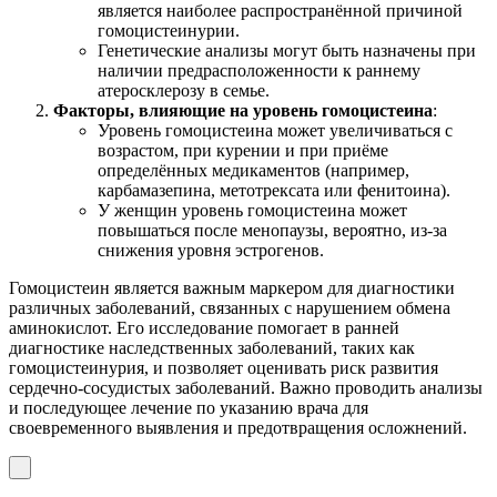
является наиболее распространённой причиной
гомоцистеинурии.
Генетические анализы могут быть назначены при
наличии предрасположенности к раннему
атеросклерозу в семье.
Факторы, влияющие на уровень гомоцистеина
:
Уровень гомоцистеина может увеличиваться с
возрастом, при курении и при приёме
определённых медикаментов (например,
карбамазепина, метотрексата или фенитоина).
У женщин уровень гомоцистеина может
повышаться после менопаузы, вероятно, из-за
снижения уровня эстрогенов.
Гомоцистеин является важным маркером для диагностики
различных заболеваний, связанных с нарушением обмена
аминокислот. Его исследование помогает в ранней
диагностике наследственных заболеваний, таких как
гомоцистеинурия, и позволяет оценивать риск развития
сердечно-сосудистых заболеваний. Важно проводить анализы
и последующее лечение по указанию врача для
своевременного выявления и предотвращения осложнений.