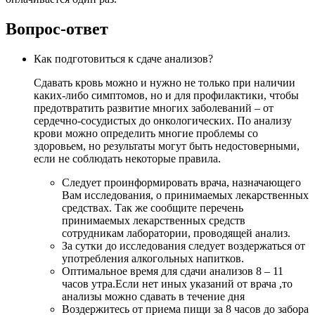
Вопрос-ответ
Как подготовиться к сдаче анализов?
Сдавать кровь можно и нужно не только при наличии
каких-либо симптомов, но и для профилактики, чтобы
предотвратить развитие многих заболеваний – от
сердечно-сосудистых до онкологических. По анализу
крови можно определить многие проблемы со
здоровьем, но результаты могут быть недостоверными,
если не соблюдать некоторые правила.
Следует проинформировать врача, назначающего
Вам исследования, о принимаемых лекарственных
средствах. Так же сообщите перечень
принимаемых лекарственных средств
сотрудникам лаборатории, проводящей анализ.
За сутки до исследования следует воздержаться от
употребления алкогольных напитков.
Оптимальное время для сдачи анализов 8 – 11
часов утра.Если нет иных указаний от врача ,то
анализы можно сдавать в течение дня
Воздержитесь от приема пищи за 8 часов до забора