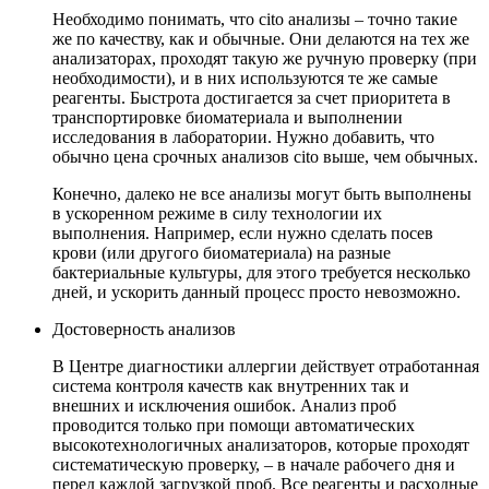
Необходимо понимать, что cito анализы – точно такие
же по качеству, как и обычные. Они делаются на тех же
анализаторах, проходят такую же ручную проверку (при
необходимости), и в них используются те же самые
реагенты. Быстрота достигается за счет приоритета в
транспортировке биоматериала и выполнении
исследования в лаборатории. Нужно добавить, что
обычно цена срочных анализов cito выше, чем обычных.
Конечно, далеко не все анализы могут быть выполнены
в ускоренном режиме в силу технологии их
выполнения. Например, если нужно сделать посев
крови (или другого биоматериала) на разные
бактериальные культуры, для этого требуется несколько
дней, и ускорить данный процесс просто невозможно.
Достоверность анализов
В Центре диагностики аллергии действует отработанная
система контроля качеств как внутренних так и
внешних и исключения ошибок. Анализ проб
проводится только при помощи автоматических
высокотехнологичных анализаторов, которые проходят
систематическую проверку, – в начале рабочего дня и
перед каждой загрузкой проб. Все реагенты и расходные