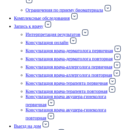
Ограничения по приему биоматериала
Комплексные обследования
Запись к врачу
Интерпретация результатов
Консультация онлайн
Консультация врача-дерматолога первичная
Консультация врача-дерматолога повторная
Консультация врача-аллерголога первичная
Консультация врача-аллерголога повторная
Консультация врача-терапевта первичная
Консультация врача-терапевта повторная
Консультация врача акушера-гинеколога
первичная
Консультация врача акушера-гинеколога
повторная
Выезд на дом