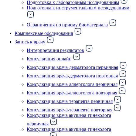
Подготовка к лабораторным исследованиям
Подготовка к инструментальным исследованиям
Ограничения по приему биоматериала
Комплексные обследования
Запись к врачу
Интерпретация результатов
Консультация онлайн
Консультация врача-дерматолога первичная
Консультация врача-дерматолога повторная
Консультация врача-аллерголога первичная
Консультация врача-аллерголога повторная
Консультация врача-терапевта первичная
Консультация врача-терапевта повторная
Консультация врача акушера-гинеколога
первичная
Консультация врача акушера-гинеколога