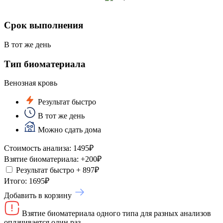
Срок выполнения
В тот же день
Тип биоматериала
Венозная кровь
Результат быстро
В тот же день
Можно сдать дома
Стоимость анализа:
1495
₽
Взятие биоматериала:
+
200
₽
Результат быстро
+
897
₽
Итого:
1695
₽
Добавить в корзину
Взятие биоматериала одного типа для разных анализов
оплачивается один раз.