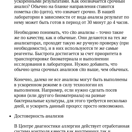
ускоренными результатами. Как обозначается срочный
анализ? Обычно на бланке направления ставится
пометка cito (цито), что означает срочно. В нашей
лаборатории в зависимости от вида анализа результат по
нему может быть готов в период от 30 минут до 4 часов.
Необходимо понимать, что cito анализы – точно такие
же по качеству, как и обычные. Они делаются на тех же
анализаторах, проходят такую же ручную проверку (при
необходимости), и в них используются те же самые
реагенты. Быстрота достигается за счет приоритета в
транспортировке биоматериала и выполнении
исследования в лаборатории. Нужно добавить, что
обычно цена срочных анализов cito выше, чем обычных.
Конечно, далеко не все анализы могут быть выполнены
в ускоренном режиме в силу технологии их
выполнения. Например, если нужно сделать посев
крови (или другого биоматериала) на разные
бактериальные культуры, для этого требуется несколько
дней, и ускорить данный процесс просто невозможно.
Достоверность анализов
В Центре диагностики аллергии действует отработанная
система контроля качеств как внутренних так и