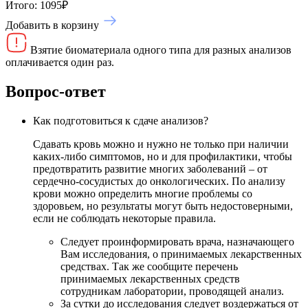
Итого:
1095
₽
Добавить в корзину
Взятие биоматериала одного типа для разных анализов
оплачивается один раз.
Вопрос-ответ
Как подготовиться к сдаче анализов?
Сдавать кровь можно и нужно не только при наличии
каких-либо симптомов, но и для профилактики, чтобы
предотвратить развитие многих заболеваний – от
сердечно-сосудистых до онкологических. По анализу
крови можно определить многие проблемы со
здоровьем, но результаты могут быть недостоверными,
если не соблюдать некоторые правила.
Следует проинформировать врача, назначающего
Вам исследования, о принимаемых лекарственных
средствах. Так же сообщите перечень
принимаемых лекарственных средств
сотрудникам лаборатории, проводящей анализ.
За сутки до исследования следует воздержаться от