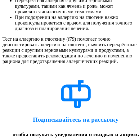
Перекрёстная аллергия с другими зерновыми
культурами, такими как ячмень и рожь, может
проявляться аналогичными симптомами.
При подозрении на аллергию на глютеин важно
проконсультироваться с врачом для получения точного
диагноза и планирования лечения.
Тест на аллергию к глютеину (f79) помогает точно
диагностировать аллергию на глютеин, выявить перекрёстные
реакции с другими зерновыми культурами и продуктами, а
также предоставить рекомендации по лечению и изменению
рациона для предотвращения аллергических реакций.
Подписывайтесь на рассылку
чтобы получать уведомления о скидках и акциях