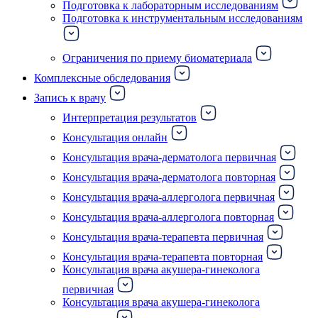
Подготовка к лабораторным исследованиям
Подготовка к инструментальным исследованиям
Ограничения по приему биоматериала
Комплексные обследования
Запись к врачу
Интерпретация результатов
Консультация онлайн
Консультация врача-дерматолога первичная
Консультация врача-дерматолога повторная
Консультация врача-аллерголога первичная
Консультация врача-аллерголога повторная
Консультация врача-терапевта первичная
Консультация врача-терапевта повторная
Консультация врача акушера-гинеколога
первичная
Консультация врача акушера-гинеколога