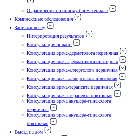
Ограничения по приему биоматериала
Комплексные обследования
Запись к врачу
Интерпретация результатов
Консультация онлайн
Консультация врача-дерматолога первичная
Консультация врача-дерматолога повторная
Консультация врача-аллерголога первичная
Консультация врача-аллерголога повторная
Консультация врача-терапевта первичная
Консультация врача-терапевта повторная
Консультация врача акушера-гинеколога
первичная
Консультация врача акушера-гинеколога
повторная
Выезд на дом