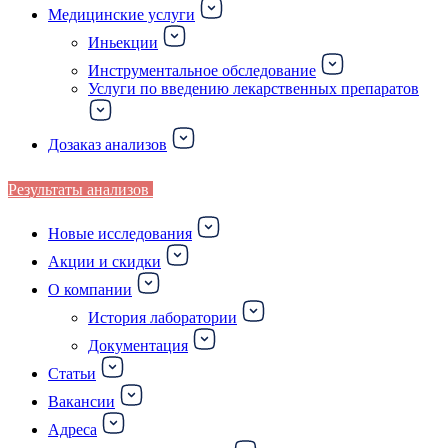
Медицинские услуги
Иньекции
Инструментальное обследование
Услуги по введению лекарственных препаратов
Дозаказ анализов
Результаты анализов
Новые исследования
Акции и скидки
О компании
История лаборатории
Документация
Статьи
Вакансии
Адреса