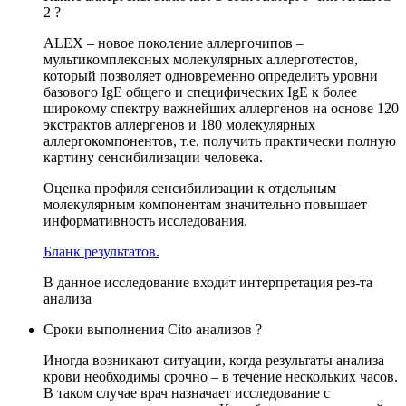
2 ?
ALEX – новое поколение аллергочипов –
мультикомплексных молекулярных аллерготестов,
который позволяет одновременно определить уровни
базового IgE общего и специфических IgE к более
широкому спектру важнейших аллергенов на основе 120
экстрактов аллергенов и 180 молекулярных
аллергокомпонентов, т.е. получить практически полную
картину сенсибилизации человека.
Оценка профиля сенсибилизации к отдельным
молекулярным компонентам значительно повышает
информативность исследования.
Бланк результатов.
В данное исследование входит интерпретация рез-та
анализа
Сроки выполнения Cito анализов ?
Иногда возникают ситуации, когда результаты анализа
крови необходимы срочно – в течение нескольких часов.
В таком случае врач назначает исследование с