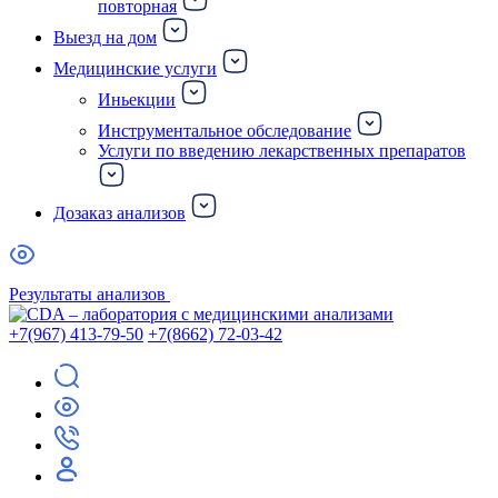
повторная
Выезд на дом
Медицинские услуги
Иньекции
Инструментальное обследование
Услуги по введению лекарственных препаратов
Дозаказ анализов
Результаты анализов
+7(967) 413-79-50
+7(8662) 72-03-42