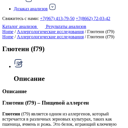
Дозаказ анализов
Свяжитесь с нами:
+7(967) 413-79-50
+7(8662) 72-03-42
Каталог анализов
Результаты анализов
Home
/
Аллергологические исследования
/ Глютеин (f79)
Home
/
Аллергологические исследования
/ Глютеин (f79)
Глютеин (f79)
Описание
Описание
Глютеин (f79) – Пищевой аллерген
Глютеин
(f79) является одним из аллергенов, который
встречается в различных зерновых культурах, таких как
пшеница, ячмень и рожь. Это белок, играющий ключевую