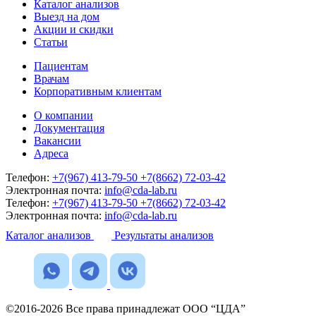
Каталог анализов
Выезд на дом
Акции и скидки
Статьи
Пациентам
Врачам
Корпоративным клиентам
О компании
Документация
Вакансии
Адреса
Телефон:
+7(967) 413-79-50
+7(8662) 72-03-42
Электронная почта:
info@cda-lab.ru
Телефон:
+7(967) 413-79-50
+7(8662) 72-03-42
Электронная почта:
info@cda-lab.ru
Каталог анализов
Результаты анализов
©2016-2026 Все права принадлежат ООО “ЦДА”