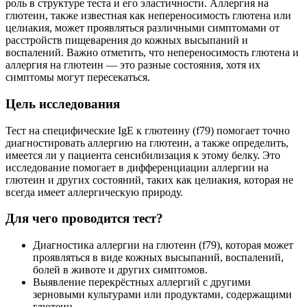
роль в структуре теста и его эластичности. Аллергия на
глютеин, также известная как непереносимость глютена или
целиакия, может проявляться различными симптомами от
расстройств пищеварения до кожных высыпаний и
воспалений. Важно отметить, что непереносимость глютена и
аллергия на глютеин — это разные состояния, хотя их
симптомы могут пересекаться.
Цель исследования
Тест на специфические IgE к глютеину (f79) помогает точно
диагностировать аллергию на глютеин, а также определить,
имеется ли у пациента сенсибилизация к этому белку. Это
исследование помогает в дифференциации аллергии на
глютеин и других состояний, таких как целиакия, которая не
всегда имеет аллергическую природу.
Для чего проводится тест?
Диагностика аллергии на глютеин (f79), которая может
проявляться в виде кожных высыпаний, воспалений,
болей в животе и других симптомов.
Выявление перекрёстных аллергий с другими
зерновыми культурами или продуктами, содержащими
глютеин.