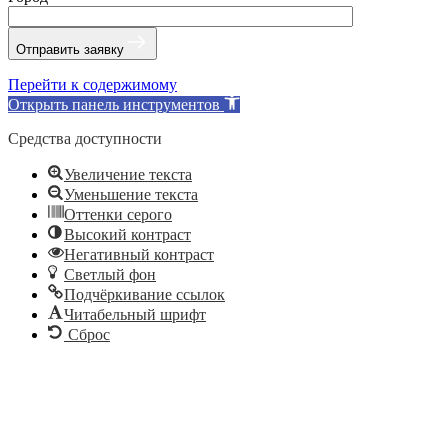
Отправить заявку
Перейти к содержимому
Открыть панель инструментов
Средства доступности
Увеличение текста
Уменьшение текста
Оттенки серого
Высокий контраст
Негативный контраст
Светлый фон
Подчёркивание ссылок
Читабельный шрифт
Сброс