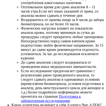
употребления алкогольных напитков.
Оптимальное время для сдачи анализов 8 – 11
часов утра.Если нет иных указаний от врача ,то
анализы можно сдавать в течение дня
Воздержитесь от приема пищи за 8 часов до забора
биоматериала, но не более 16 часов.
Физические нагрузки влияют на показатели
анализа крови, поэтому минимум за сутки до
процедуры следует прекратить любые тренировки.
Непосредственно перед самим взятием крови
недопустимо любое физическое напряжение. За 15
минут до сдачи крови рекомендуется отдохнуть,
успокоиться. За час до исследования исключите
курение.
До сдачи анализов следует воздержаться от
проведения иных медицинских вмешательств.
Если исследование предполагает сравнение с
результатами ранее проведенного анализа, то
следует сдавать анализы в одинаковых условиях
(время взятия биоматериала, условия подготовки к
анализу, день менструального цикла для женщин и
т.д.) Более подробную информацию можете
прочитать на странице
Подготовка к
лабораторным исследованиям
.
Какие аллергены включает в себя Аллерго Чип АЛЕКС