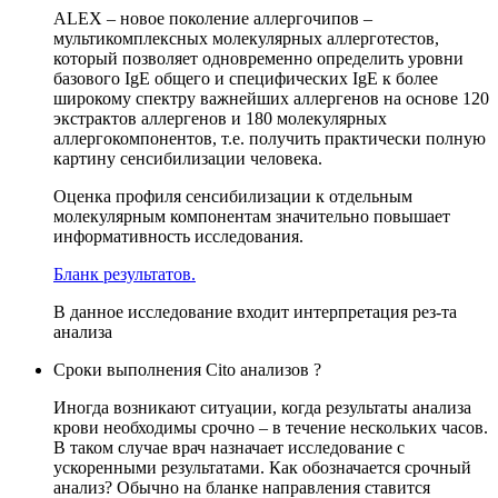
ALEX – новое поколение аллергочипов –
мультикомплексных молекулярных аллерготестов,
который позволяет одновременно определить уровни
базового IgE общего и специфических IgE к более
широкому спектру важнейших аллергенов на основе 120
экстрактов аллергенов и 180 молекулярных
аллергокомпонентов, т.е. получить практически полную
картину сенсибилизации человека.
Оценка профиля сенсибилизации к отдельным
молекулярным компонентам значительно повышает
информативность исследования.
Бланк результатов.
В данное исследование входит интерпретация рез-та
анализа
Сроки выполнения Cito анализов ?
Иногда возникают ситуации, когда результаты анализа
крови необходимы срочно – в течение нескольких часов.
В таком случае врач назначает исследование с
ускоренными результатами. Как обозначается срочный
анализ? Обычно на бланке направления ставится