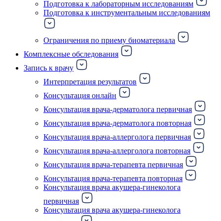
Подготовка к лабораторным исследованиям
Подготовка к инструментальным исследованиям
Ограничения по приему биоматериала
Комплексные обследования
Запись к врачу
Интерпретация результатов
Консультация онлайн
Консультация врача-дерматолога первичная
Консультация врача-дерматолога повторная
Консультация врача-аллерголога первичная
Консультация врача-аллерголога повторная
Консультация врача-терапевта первичная
Консультация врача-терапевта повторная
Консультация врача акушера-гинеколога
первичная
Консультация врача акушера-гинеколога