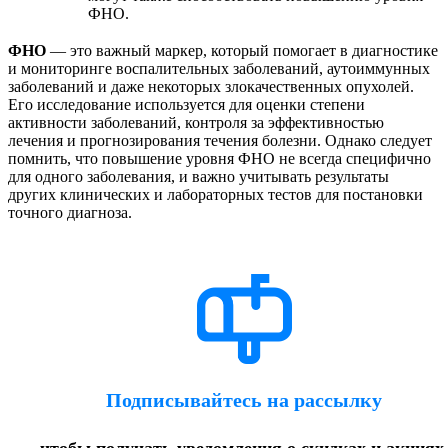
ФНО.
ФНО
— это важный маркер, который помогает в диагностике
и мониторинге воспалительных заболеваний, аутоиммунных
заболеваний и даже некоторых злокачественных опухолей.
Его исследование используется для оценки степени
активности заболеваний, контроля за эффективностью
лечения и прогнозирования течения болезни. Однако следует
помнить, что повышение уровня ФНО не всегда специфично
для одного заболевания, и важно учитывать результаты
других клинических и лабораторных тестов для постановки
точного диагноза.
Подписывайтесь на рассылку
чтобы получать уведомления о скидках и акциях