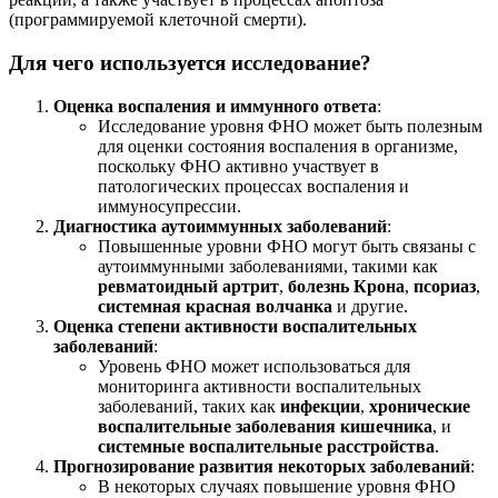
(программируемой клеточной смерти).
Для чего используется исследование?
Оценка воспаления и иммунного ответа
:
Исследование уровня ФНО может быть полезным
для оценки состояния воспаления в организме,
поскольку ФНО активно участвует в
патологических процессах воспаления и
иммуносупрессии.
Диагностика аутоиммунных заболеваний
:
Повышенные уровни ФНО могут быть связаны с
аутоиммунными заболеваниями, такими как
ревматоидный артрит
,
болезнь Крона
,
псориаз
,
системная красная волчанка
и другие.
Оценка степени активности воспалительных
заболеваний
:
Уровень ФНО может использоваться для
мониторинга активности воспалительных
заболеваний, таких как
инфекции
,
хронические
воспалительные заболевания кишечника
, и
системные воспалительные расстройства
.
Прогнозирование развития некоторых заболеваний
:
В некоторых случаях повышение уровня ФНО