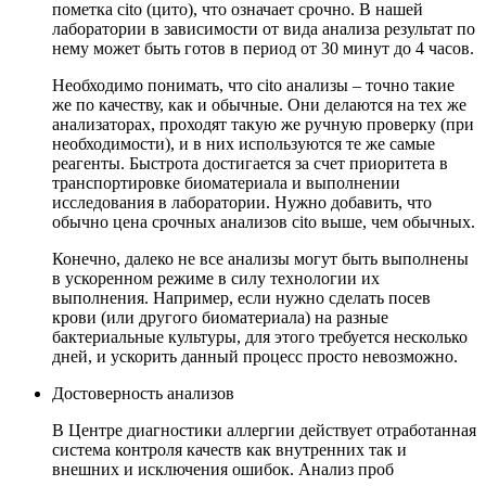
пометка cito (цито), что означает срочно. В нашей
лаборатории в зависимости от вида анализа результат по
нему может быть готов в период от 30 минут до 4 часов.
Необходимо понимать, что cito анализы – точно такие
же по качеству, как и обычные. Они делаются на тех же
анализаторах, проходят такую же ручную проверку (при
необходимости), и в них используются те же самые
реагенты. Быстрота достигается за счет приоритета в
транспортировке биоматериала и выполнении
исследования в лаборатории. Нужно добавить, что
обычно цена срочных анализов cito выше, чем обычных.
Конечно, далеко не все анализы могут быть выполнены
в ускоренном режиме в силу технологии их
выполнения. Например, если нужно сделать посев
крови (или другого биоматериала) на разные
бактериальные культуры, для этого требуется несколько
дней, и ускорить данный процесс просто невозможно.
Достоверность анализов
В Центре диагностики аллергии действует отработанная
система контроля качеств как внутренних так и
внешних и исключения ошибок. Анализ проб