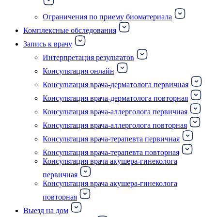
Ограничения по приему биоматериала
Комплексные обследования
Запись к врачу
Интерпретация результатов
Консультация онлайн
Консультация врача-дерматолога первичная
Консультация врача-дерматолога повторная
Консультация врача-аллерголога первичная
Консультация врача-аллерголога повторная
Консультация врача-терапевта первичная
Консультация врача-терапевта повторная
Консультация врача акушера-гинеколога
первичная
Консультация врача акушера-гинеколога
повторная
Выезд на дом