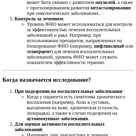
может быть связано с развитием
опухолей
, а также
с прогнозированием развития
метастазирования
при онкологических заболеваниях.
Контроль за лечением
:
Уровень ФНО может использоваться для контроля
за эффективностью лечения воспалительных
заболеваний и рака. Например, при
использовании препаратов, направленных на
блокирование ФНО (например,
инфликсимаб
или
этанерцепт
) для лечения воспалительных
заболеваний, уровень ФНО может служить
показателем эффективности терапии.
Когда назначается исследование?
При подозрении на воспалительные заболевания
:
Когда у пациента есть симптомы хронического
воспаления (например, боли в суставах,
высыпания на коже, хроническая усталость,
лихорадка), а также в случае подозрения на
аутоиммунные заболевания
.
Для оценки активности воспалительных
заболеваний
:
Например, при диагностике и лечении