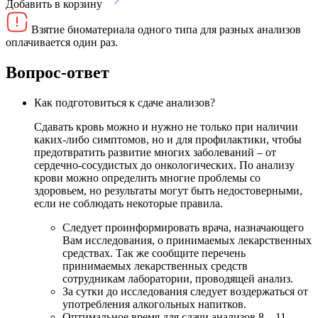
Добавить в корзину
Взятие биоматериала одного типа для разных анализов
оплачивается один раз.
Вопрос-ответ
Как подготовиться к сдаче анализов?
Сдавать кровь можно и нужно не только при наличии
каких-либо симптомов, но и для профилактики, чтобы
предотвратить развитие многих заболеваний – от
сердечно-сосудистых до онкологических. По анализу
крови можно определить многие проблемы со
здоровьем, но результаты могут быть недостоверными,
если не соблюдать некоторые правила.
Следует проинформировать врача, назначающего
Вам исследования, о принимаемых лекарственных
средствах. Так же сообщите перечень
принимаемых лекарственных средств
сотрудникам лаборатории, проводящей анализ.
За сутки до исследования следует воздержаться от
употребления алкогольных напитков.
Оптимальное время для сдачи анализов 8 – 11