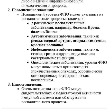
либо о наличии инфекционного или
онкологического процесса.
Повышенные значения
:
Повышенный уровень ФНО может указывать на
воспалительные процессы, такие как:
Хронические воспалительные
заболевания
, например,
болезнь Крона
,
болезнь Випла
.
Аутоиммунные заболевания
, такие как
ревматоидный артрит
,
псориаз
,
системная
красная волчанка
.
Инфекционные заболевания
, такие как
сепсис
,
грипп
и другие вирусные или
бактериальные инфекции.
Онкологические заболевания
: уровни ФНО
могут повышаться при некоторых
злокачественных опухолях, особенно если
они сопровождаются хроническим
воспалением.
Низкие значения
:
Очень низкие значения ФНО могут
свидетельствовать о недостаточной активности
иммунной системы или об отсутствии
воспалительного процесса.