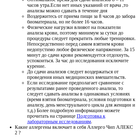
часов утра.Если нет иных указаний от врача ,то
анализы можно сдавать в течение дня
Воздержитесь от приема пищи за 8 часов до забора
биоматериала, но не более 16 часов.
Физические нагрузки влияют на показатели
анализа крови, поэтому минимум за сутки до
процедуры следует прекратить любые тренировки.
Непосредственно перед самим взятием крови
недопустимо любое физическое напряжение. За 15
минут до сдачи крови рекомендуется отдохнуть,
успокоиться. За час до исследования исключите
курение.
До сдачи анализов следует воздержаться от
проведения иных медицинских вмешательств.
Если исследование предполагает сравнение с
результатами ранее проведенного анализа, то
следует сдавать анализы в одинаковых условиях
(время взятия биоматериала, условия подготовки к
анализу, день менструального цикла для женщин и
т.д.) Более подробную информацию можете
прочитать на странице
Подготовка к
лабораторным исследованиям
.
Какие аллергены включает в себя Аллерго Чип АЛЕКС
2 ?