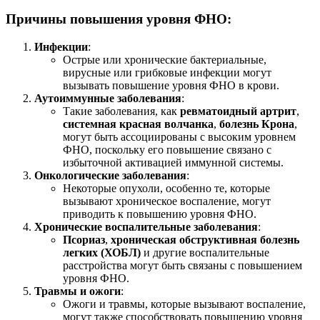
Причины повышения уровня ФНО
:
Инфекции
:
Острые или хронические бактериальные,
вирусные или грибковые инфекции могут
вызывать повышение уровня ФНО в крови.
Аутоиммунные заболевания
:
Такие заболевания, как
ревматоидный артрит
,
системная красная волчанка
,
болезнь Крона
,
могут быть ассоциированы с высоким уровнем
ФНО, поскольку его повышение связано с
избыточной активацией иммунной системы.
Онкологические заболевания
:
Некоторые опухоли, особенно те, которые
вызывают хроническое воспаление, могут
приводить к повышению уровня ФНО.
Хронические воспалительные заболевания
:
Псориаз
,
хроническая обструктивная болезнь
легких (ХОБЛ)
и другие воспалительные
расстройства могут быть связаны с повышением
уровня ФНО.
Травмы и ожоги
:
Ожоги и травмы, которые вызывают воспаление,
могут также способствовать повышению уровня