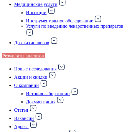
Медицинские услуги
Иньекции
Инструментальное обследование
Услуги по введению лекарственных препаратов
Дозаказ анализов
Результаты анализов
Новые исследования
Акции и скидки
О компании
История лаборатории
Документация
Статьи
Вакансии
Адреса