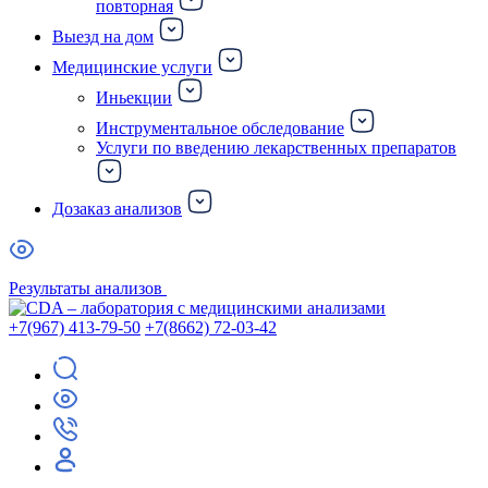
повторная
Выезд на дом
Медицинские услуги
Иньекции
Инструментальное обследование
Услуги по введению лекарственных препаратов
Дозаказ анализов
Результаты анализов
+7(967) 413-79-50
+7(8662) 72-03-42