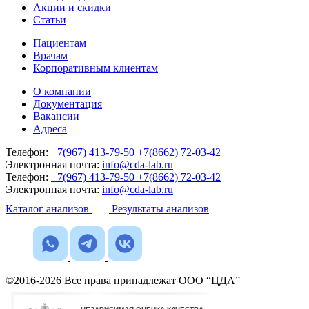
Акции и скидки
Статьи
Пациентам
Врачам
Корпоративным клиентам
О компании
Документация
Вакансии
Адреса
Телефон:
+7(967) 413-79-50
+7(8662) 72-03-42
Электронная почта:
info@cda-lab.ru
Телефон:
+7(967) 413-79-50
+7(8662) 72-03-42
Электронная почта:
info@cda-lab.ru
Каталог анализов
Результаты анализов
©2016-2026 Все права принадлежат ООО “ЦДА”