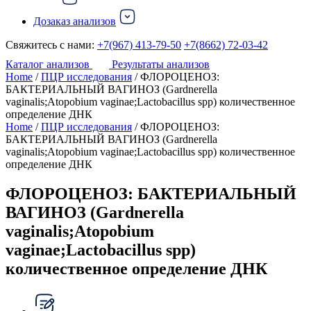
Дозаказ анализов
Свяжитесь с нами:
+7(967) 413-79-50
+7(8662) 72-03-42
Каталог анализов
Результаты анализов
Home
/
ПЦР исследования
/ ФЛОРОЦЕНОЗ:
БАКТЕРИАЛЬНЫЙ ВАГИНОЗ (Gardnerella
vaginalis;Atopobium vaginae;Lactobacillus spp) количественное
определение ДНК
Home
/
ПЦР исследования
/ ФЛОРОЦЕНОЗ:
БАКТЕРИАЛЬНЫЙ ВАГИНОЗ (Gardnerella
vaginalis;Atopobium vaginae;Lactobacillus spp) количественное
определение ДНК
ФЛОРОЦЕНОЗ: БАКТЕРИАЛЬНЫЙ
ВАГИНОЗ (Gardnerella
vaginalis;Atopobium
vaginae;Lactobacillus spp)
количественное определение ДНК