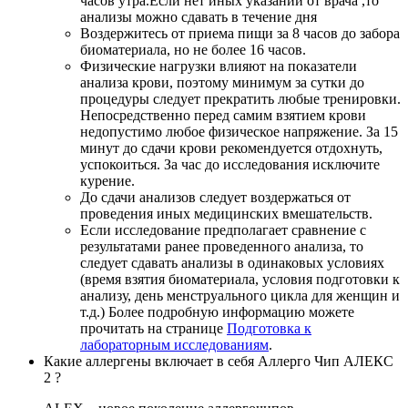
часов утра.Если нет иных указаний от врача ,то
анализы можно сдавать в течение дня
Воздержитесь от приема пищи за 8 часов до забора
биоматериала, но не более 16 часов.
Физические нагрузки влияют на показатели
анализа крови, поэтому минимум за сутки до
процедуры следует прекратить любые тренировки.
Непосредственно перед самим взятием крови
недопустимо любое физическое напряжение. За 15
минут до сдачи крови рекомендуется отдохнуть,
успокоиться. За час до исследования исключите
курение.
До сдачи анализов следует воздержаться от
проведения иных медицинских вмешательств.
Если исследование предполагает сравнение с
результатами ранее проведенного анализа, то
следует сдавать анализы в одинаковых условиях
(время взятия биоматериала, условия подготовки к
анализу, день менструального цикла для женщин и
т.д.) Более подробную информацию можете
прочитать на странице
Подготовка к
лабораторным исследованиям
.
Какие аллергены включает в себя Аллерго Чип АЛЕКС
2 ?