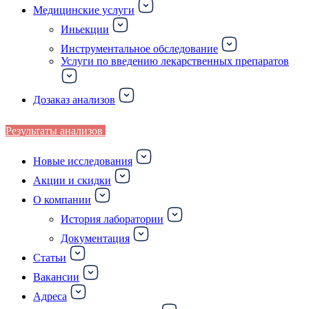
Медицинские услуги
Иньекции
Инструментальное обследование
Услуги по введению лекарственных препаратов
Дозаказ анализов
Результаты анализов
Новые исследования
Акции и скидки
О компании
История лаборатории
Документация
Статьи
Вакансии
Адреса