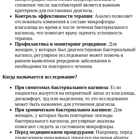
снижение числа лактобактерий является важным
критерием для постановки диагноза.
Контроль эффективности терапии
: Анализ позволяет
отслеживать изменения в составе микрофлоры
влагалища во время и после лечения бактериального
вагиноза, что помогает врачу оценить успешность
терапии.
Профилактика и мониторинг рецидивов
: Для
женщин, у которых был диагностирован бактериальный
вагиноз, регулярное исследование может помочь в
раннем выявлении рецидивов заболевания и
необходимости повторного лечения.
Когда назначается исследование?
При симптомах бактериального вагиноза
: Если
пациентка жалуется на неприятный запах из влагалища,
дискомфорт, зуд или выделения, то это исследование
может быть назначено для уточнения диагноза.
При хроническом бактериальном вагинозе
: Для
женщин, у которых были повторные эпизоды
бактериального вагиноза, регулярные анализы
помогают следить за состоянием микрофлоры.
Перед медицинскими процедурами
: Например, перед
проведением инвазивных процедур (включая аборты