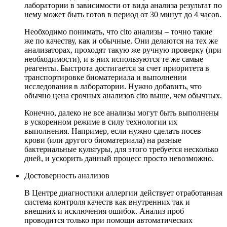
лаборатории в зависимости от вида анализа результат по
нему может быть готов в период от 30 минут до 4 часов.
Необходимо понимать, что cito анализы – точно такие
же по качеству, как и обычные. Они делаются на тех же
анализаторах, проходят такую же ручную проверку (при
необходимости), и в них используются те же самые
реагенты. Быстрота достигается за счет приоритета в
транспортировке биоматериала и выполнении
исследования в лаборатории. Нужно добавить, что
обычно цена срочных анализов cito выше, чем обычных.
Конечно, далеко не все анализы могут быть выполнены
в ускоренном режиме в силу технологии их
выполнения. Например, если нужно сделать посев
крови (или другого биоматериала) на разные
бактериальные культуры, для этого требуется несколько
дней, и ускорить данный процесс просто невозможно.
Достоверность анализов
В Центре диагностики аллергии действует отработанная
система контроля качеств как внутренних так и
внешних и исключения ошибок. Анализ проб
проводится только при помощи автоматических