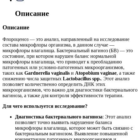
Описание
Описание
Флороценоз — это анализ, направленный на исследование
состава микрофлоры организма, в данном случае —
микрофлоры влагалища. Бактериальный вагиноз (БВ) — это
состояние, при котором нарушен баланс нормальной
микрофлоры влагалища, что приводит к преобладанию
патогенных или условно-патогенных микроорганизмов,
таких как
Gardnerella vaginalis
и
Atopobium vaginae
, а также
снижению числа защитных
Lactobacillus spp.
. Этот анализ
позволяет количественно определить ДНК этих
микроорганизмов, что важно для диагностики бактериального
вагиноза, а также для контроля эффективности терапии.
Для чего используется исследование?
Диагностика бактериального вагиноза
: Этот анализ
позволяет точно выявить нарушение баланса
микрофлоры влагалища, которое может быть связано с
бактериальным вагинозом. Выявление повышенной
концентрации патогенных микроорганизмов и