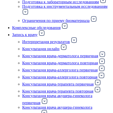
Подготовка к лабораторным исследованиям
Подготовка к инструментальным исследованиям
Ограничения по приему биоматериала
Комплексные обследования
Запись к врачу
Интерпретация результатов
Консультация онлайн
Консультация врача-дерматолога первичная
Консультация врача-дерматолога повторная
Консультация врача-аллерголога первичная
Консультация врача-аллерголога повторная
Консультация врача-терапевта первичная
Консультация врача-терапевта повторная
Консультация врача акушера-гинеколога
первичная
Консультация врача акушера-гинеколога