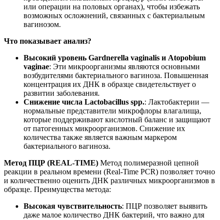
или операции на половых органах), чтобы избежать
возможных осложнений, связанных с бактериальным
вагинозом.
Что показывает анализ?
Высокий уровень Gardnerella vaginalis и Atopobium
vaginae
: Эти микроорганизмы являются основными
возбудителями бактериального вагиноза. Повышенная
концентрация их ДНК в образце свидетельствует о
развитии заболевания.
Снижение числа Lactobacillus spp.
: Лактобактерии —
нормальные представители микрофлоры влагалища,
которые поддерживают кислотный баланс и защищают
от патогенных микроорганизмов. Снижение их
количества также является важным маркером
бактериального вагиноза.
Метод ПЦР (REAL-TIME)
Метод полимеразной цепной
реакции в реальном времени (Real-Time PCR) позволяет точно
и количественно оценить ДНК различных микроорганизмов в
образце. Преимущества метода:
Высокая чувствительность
: ПЦР позволяет выявить
даже малое количество ДНК бактерий, что важно для