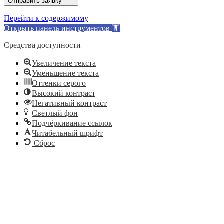
Отправить заявку
Перейти к содержимому
Открыть панель инструментов
Средства доступности
Увеличение текста
Уменьшение текста
Оттенки серого
Высокий контраст
Негативный контраст
Светлый фон
Подчёркивание ссылок
Читабельный шрифт
Сброс