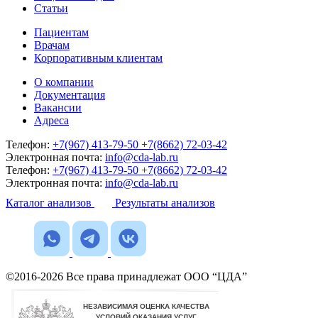
Статьи
Пациентам
Врачам
Корпоративным клиентам
О компании
Документация
Вакансии
Адреса
Телефон:
+7(967) 413-79-50
+7(8662) 72-03-42
Электронная почта:
info@cda-lab.ru
Телефон:
+7(967) 413-79-50
+7(8662) 72-03-42
Электронная почта:
info@cda-lab.ru
Каталог анализов
Результаты анализов
©2016-2026 Все права принадлежат ООО “ЦДА”