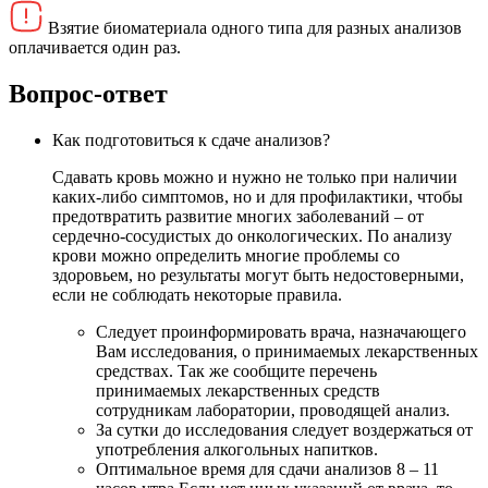
Взятие биоматериала одного типа для разных анализов
оплачивается один раз.
Вопрос-ответ
Как подготовиться к сдаче анализов?
Сдавать кровь можно и нужно не только при наличии
каких-либо симптомов, но и для профилактики, чтобы
предотвратить развитие многих заболеваний – от
сердечно-сосудистых до онкологических. По анализу
крови можно определить многие проблемы со
здоровьем, но результаты могут быть недостоверными,
если не соблюдать некоторые правила.
Следует проинформировать врача, назначающего
Вам исследования, о принимаемых лекарственных
средствах. Так же сообщите перечень
принимаемых лекарственных средств
сотрудникам лаборатории, проводящей анализ.
За сутки до исследования следует воздержаться от
употребления алкогольных напитков.
Оптимальное время для сдачи анализов 8 – 11