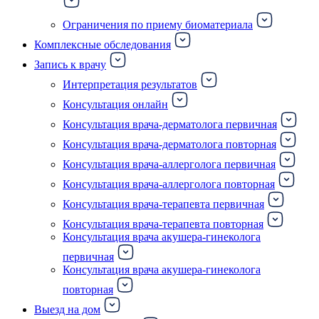
Ограничения по приему биоматериала
Комплексные обследования
Запись к врачу
Интерпретация результатов
Консультация онлайн
Консультация врача-дерматолога первичная
Консультация врача-дерматолога повторная
Консультация врача-аллерголога первичная
Консультация врача-аллерголога повторная
Консультация врача-терапевта первичная
Консультация врача-терапевта повторная
Консультация врача акушера-гинеколога
первичная
Консультация врача акушера-гинеколога
повторная
Выезд на дом