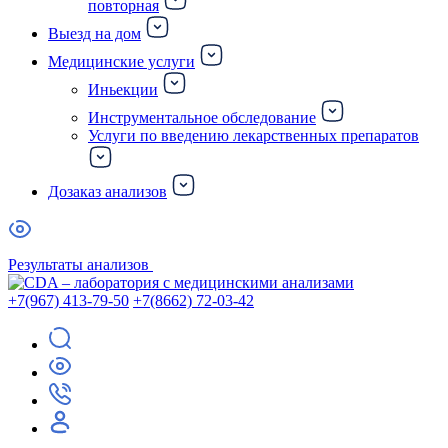
повторная
Выезд на дом
Медицинские услуги
Иньекции
Инструментальное обследование
Услуги по введению лекарственных препаратов
Дозаказ анализов
Результаты анализов
+7(967) 413-79-50
+7(8662) 72-03-42