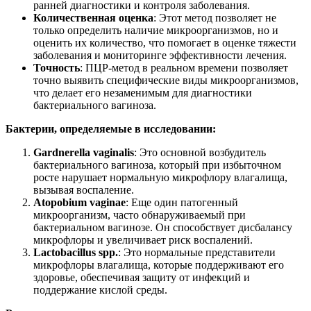
ранней диагностики и контроля заболевания.
Количественная оценка
: Этот метод позволяет не
только определить наличие микроорганизмов, но и
оценить их количество, что помогает в оценке тяжести
заболевания и мониторинге эффективности лечения.
Точность
: ПЦР-метод в реальном времени позволяет
точно выявить специфические виды микроорганизмов,
что делает его незаменимым для диагностики
бактериального вагиноза.
Бактерии, определяемые в исследовании:
Gardnerella vaginalis
: Это основной возбудитель
бактериального вагиноза, который при избыточном
росте нарушает нормальную микрофлору влагалища,
вызывая воспаление.
Atopobium vaginae
: Еще один патогенный
микроорганизм, часто обнаруживаемый при
бактериальном вагинозе. Он способствует дисбалансу
микрофлоры и увеличивает риск воспалений.
Lactobacillus spp.
: Это нормальные представители
микрофлоры влагалища, которые поддерживают его
здоровье, обеспечивая защиту от инфекций и
поддержание кислой среды.