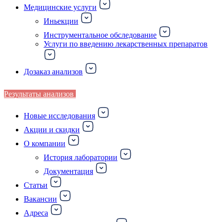
Медицинские услуги
Иньекции
Инструментальное обследование
Услуги по введению лекарственных препаратов
Дозаказ анализов
Результаты анализов
Новые исследования
Акции и скидки
О компании
История лаборатории
Документация
Статьи
Вакансии
Адреса