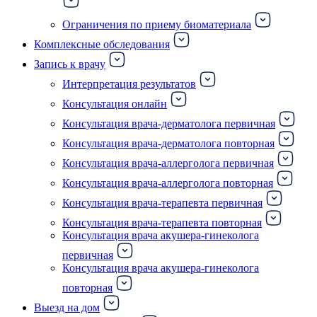
Ограничения по приему биоматериала
Комплексные обследования
Запись к врачу
Интерпретация результатов
Консультация онлайн
Консультация врача-дерматолога первичная
Консультация врача-дерматолога повторная
Консультация врача-аллерголога первичная
Консультация врача-аллерголога повторная
Консультация врача-терапевта первичная
Консультация врача-терапевта повторная
Консультация врача акушера-гинеколога
первичная
Консультация врача акушера-гинеколога
повторная
Выезд на дом