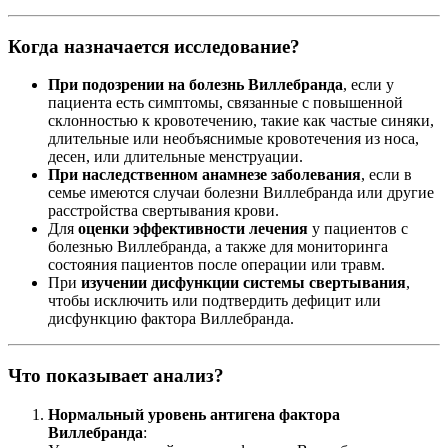
Когда назначается исследование?
При подозрении на болезнь Виллебранда
, если у
пациента есть симптомы, связанные с повышенной
склонностью к кровотечению, такие как частые синяки,
длительные или необъяснимые кровотечения из носа,
десен, или длительные менструации.
При наследственном анамнезе заболевания
, если в
семье имеются случаи болезни Виллебранда или другие
расстройства свертывания крови.
Для
оценки эффективности лечения
у пациентов с
болезнью Виллебранда, а также для мониторинга
состояния пациентов после операции или травм.
При
изучении дисфункции системы свертывания
,
чтобы исключить или подтвердить дефицит или
дисфункцию фактора Виллебранда.
Что показывает анализ?
Нормальный уровень антигена фактора
Виллебранда
: