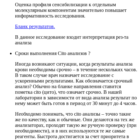
Оценка профиля сенсибилизации к отдельным
молекулярным компонентам значительно повышает
информативность исследования.
Бланк результатов.
В данное исследование входит интерпретация рез-та
анализа
Сроки выполнения Cito анализов ?
Иногда возникают ситуации, когда результаты анализа
крови необходимы срочно – в течение нескольких часов.
В таком случае врач назначает исследование с
ускоренными результатами. Как обозначается срочный
анализ? Обычно на бланке направления ставится
пометка cito (цито), что означает срочно. В нашей
лаборатории в зависимости от вида анализа результат по
нему может быть готов в период от 30 минут до 4 часов.
Необходимо понимать, что cito анализы – точно такие
же по качеству, как и обычные. Они делаются на тех же
анализаторах, проходят такую же ручную проверку (при
необходимости), и в них используются те же самые
реагенты. Быстрота достигается за счет приоритета в