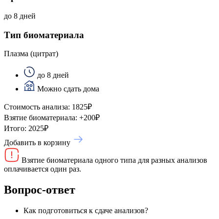
до 8 дней
Тип биоматериала
Плазма (цитрат)
до 8 дней
Можно сдать дома
Стоимость анализа:
1825
₽
Взятие биоматериала:
+
200
₽
Итого:
2025
₽
Добавить в корзину
Взятие биоматериала одного типа для разных анализов
оплачивается один раз.
Вопрос-ответ
Как подготовиться к сдаче анализов?