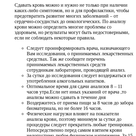
Сдавать кровь можно и нужно не только при наличии
каких-либо симптомов, но и для профилактики, чтобы
предотвратить развитие многих заболеваний – от
сердечно-сосудистых до онкологических. По анализу
крови можно определить многие проблемы со
здоровьем, но результаты могут быть недостоверными,
если не соблюдать некоторые правила.
Следует проинформировать врача, назначающего
Вам исследования, о принимаемых лекарственных
средствах. Так же сообщите перечень
принимаемых лекарственных средств
сотрудникам лаборатории, проводящей анализ.
За сутки до исследования следует воздержаться от
употребления алкогольных напитков.
Оптимальное время для сдачи анализов 8 – 11
часов утра.Если нет иных указаний от врача ,то
анализы можно сдавать в течение дня
Воздержитесь от приема пищи за 8 часов до забора
биоматериала, но не более 16 часов.
Физические нагрузки влияют на показатели
анализа крови, поэтому минимум за сутки до
процедуры следует прекратить любые тренировки.
Непосредственно перед самим взятием крови
недопустимо любое физическое напряжение. За 15