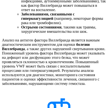
инфекциями, аутоиммунными заболеваниями), так
как фактор Виллебранда может повышаться в
ответ на воспаление.
Заболеваниями, связанными с
гиперкоагуляцией
(например, некоторые формы
рака или тромбофилии).
Острыми состояниями
, такими как травмы,
хирургические вмешательства или шок.
Анализ на антиген фактора Виллебранда является важным
диагностическим инструментом для оценки
болезни
Виллебранда
, а также других нарушений свертывания крови.
Пониженный уровень фактора Виллебранда может указывать
на дефицит или дисфункцию этого белка, что может
проявляться склонностью к кровотечениям. Повышенный
уровень VWF может быть связан с воспалительными
процессами или гиперкоагуляцией. Результаты анализа
используются для диагностики, мониторинга состояния
пациентов и оценки эффективности лечения, связанного с
заболеваниями, нарушающими систему гемостаза.