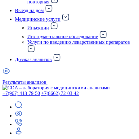
повторная
Выезд на дом
Медицинские услуги
Иньекции
Инструментальное обследование
Услуги по введению лекарственных препаратов
Дозаказ анализов
Результаты анализов
+7(967) 413-79-50
+7(8662) 72-03-42