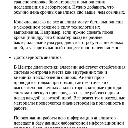
транспортировке биоматериала и выполнении
исследования в лаборатории. Нужно добавить, что
обычно цена срочных анализов cito выше, чем обычных.
Конечно, далеко не все анализы могут быть выполнены
в ускоренном режиме в силу технологии их
выполнения. Например, если нужно сделать посев
крови (или другого биоматериала) на разные
бактериальные культуры, для этого требуется несколько
дней, и ускорить данный процесс просто невозможно.
Достоверность анализов
В Центре диагностики аллергии действует отработанная
система контроля качеств как внутренних так и
внешних и исключения ошибок. Анализ проб
проводится только при помощи автоматических
высокотехнологичных анализаторов, которые проходят
систематическую проверку, – в начале рабочего дня и
перед каждой загрузкой проб. Все реагенты и расходные
материалы проверяются анализатором на пригодность к
работе.
По окончании работы всю информацию анализатор
передает в базу данных лабораторной информационной