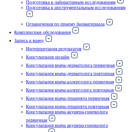
Подготовка к лабораторным исследованиям
Подготовка к инструментальным исследованиям
Ограничения по приему биоматериала
Комплексные обследования
Запись к врачу
Интерпретация результатов
Консультация онлайн
Консультация врача-дерматолога первичная
Консультация врача-дерматолога повторная
Консультация врача-аллерголога первичная
Консультация врача-аллерголога повторная
Консультация врача-терапевта первичная
Консультация врача-терапевта повторная
Консультация врача акушера-гинеколога
первичная
Консультация врача акушера-гинеколога