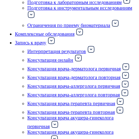
Подготовка к лабораторным исследованиям
Подготовка к инструментальным исследованиям
Ограничения по приему биоматериала
Комплексные обследования
Запись к врачу
Интерпретация результатов
Консультация онлайн
Консультация врача-дерматолога первичная
Консультация врача-дерматолога повторная
Консультация врача-аллерголога первичная
Консультация врача-аллерголога повторная
Консультация врача-терапевта первичная
Консультация врача-терапевта повторная
Консультация врача акушера-гинеколога
первичная
Консультация врача акушера-гинеколога