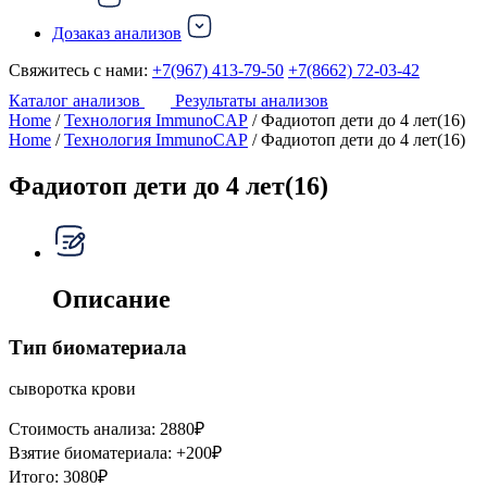
Дозаказ анализов
Свяжитесь с нами:
+7(967) 413-79-50
+7(8662) 72-03-42
Каталог анализов
Результаты анализов
Home
/
Технология ImmunoCAP
/ Фадиотоп дети до 4 лет(16)
Home
/
Технология ImmunoCAP
/ Фадиотоп дети до 4 лет(16)
Фадиотоп дети до 4 лет(16)
Описание
Тип биоматериала
сыворотка крови
Стоимость анализа:
2880
₽
Взятие биоматериала:
+
200
₽
Итого:
3080
₽