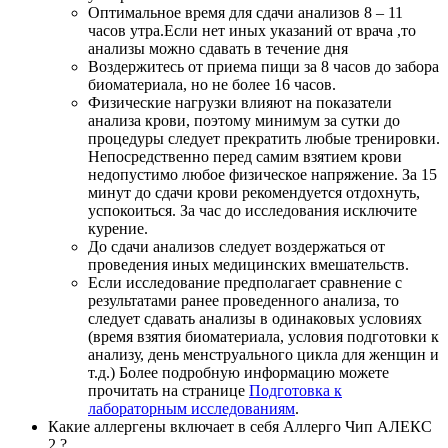
Оптимальное время для сдачи анализов 8 – 11
часов утра.Если нет иных указаний от врача ,то
анализы можно сдавать в течение дня
Воздержитесь от приема пищи за 8 часов до забора
биоматериала, но не более 16 часов.
Физические нагрузки влияют на показатели
анализа крови, поэтому минимум за сутки до
процедуры следует прекратить любые тренировки.
Непосредственно перед самим взятием крови
недопустимо любое физическое напряжение. За 15
минут до сдачи крови рекомендуется отдохнуть,
успокоиться. За час до исследования исключите
курение.
До сдачи анализов следует воздержаться от
проведения иных медицинских вмешательств.
Если исследование предполагает сравнение с
результатами ранее проведенного анализа, то
следует сдавать анализы в одинаковых условиях
(время взятия биоматериала, условия подготовки к
анализу, день менструального цикла для женщин и
т.д.) Более подробную информацию можете
прочитать на странице
Подготовка к
лабораторным исследованиям
.
Какие аллергены включает в себя Аллерго Чип АЛЕКС
2 ?