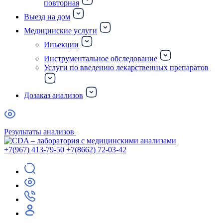
повторная
Выезд на дом
Медицинские услуги
Иньекции
Инструментальное обследование
Услуги по введению лекарственных препаратов
Дозаказ анализов
Результаты анализов
+7(967) 413-79-50
+7(8662) 72-03-42