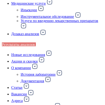
Медицинские услуги
Иньекции
Инструментальное обследование
Услуги по введению лекарственных препаратов
Дозаказ анализов
Результаты анализов
Новые исследования
Акции и скидки
О компании
История лаборатории
Документация
Статьи
Вакансии
Адреса