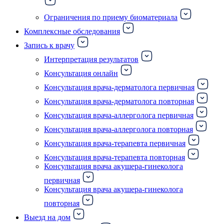
Ограничения по приему биоматериала
Комплексные обследования
Запись к врачу
Интерпретация результатов
Консультация онлайн
Консультация врача-дерматолога первичная
Консультация врача-дерматолога повторная
Консультация врача-аллерголога первичная
Консультация врача-аллерголога повторная
Консультация врача-терапевта первичная
Консультация врача-терапевта повторная
Консультация врача акушера-гинеколога
первичная
Консультация врача акушера-гинеколога
повторная
Выезд на дом