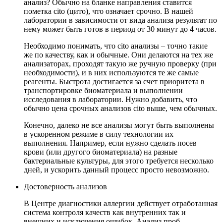
анализ? Обычно на бланке направления ставится
пометка cito (цито), что означает срочно. В нашей
лаборатории в зависимости от вида анализа результат по
нему может быть готов в период от 30 минут до 4 часов.
Необходимо понимать, что cito анализы – точно такие
же по качеству, как и обычные. Они делаются на тех же
анализаторах, проходят такую же ручную проверку (при
необходимости), и в них используются те же самые
реагенты. Быстрота достигается за счет приоритета в
транспортировке биоматериала и выполнении
исследования в лаборатории. Нужно добавить, что
обычно цена срочных анализов cito выше, чем обычных.
Конечно, далеко не все анализы могут быть выполнены
в ускоренном режиме в силу технологии их
выполнения. Например, если нужно сделать посев
крови (или другого биоматериала) на разные
бактериальные культуры, для этого требуется несколько
дней, и ускорить данный процесс просто невозможно.
Достоверность анализов
В Центре диагностики аллергии действует отработанная
система контроля качеств как внутренних так и
внешних и исключения ошибок. Анализ проб