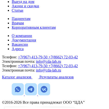
Выезд на дом
Акции и скидки
Статьи
Пациентам
Врачам
Корпоративным клиентам
О компании
Документация
Вакансии
Адреса
Телефон:
+7(967) 413-79-50
+7(8662) 72-03-42
Электронная почта:
info@cda-lab.ru
Телефон:
+7(967) 413-79-50
+7(8662) 72-03-42
Электронная почта:
info@cda-lab.ru
Каталог анализов
Результаты анализов
©2016-2026 Все права принадлежат ООО “ЦДА”