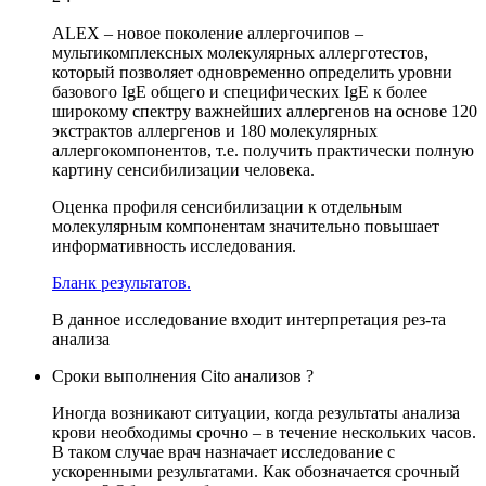
ALEX – новое поколение аллергочипов –
мультикомплексных молекулярных аллерготестов,
который позволяет одновременно определить уровни
базового IgE общего и специфических IgE к более
широкому спектру важнейших аллергенов на основе 120
экстрактов аллергенов и 180 молекулярных
аллергокомпонентов, т.е. получить практически полную
картину сенсибилизации человека.
Оценка профиля сенсибилизации к отдельным
молекулярным компонентам значительно повышает
информативность исследования.
Бланк результатов.
В данное исследование входит интерпретация рез-та
анализа
Сроки выполнения Cito анализов ?
Иногда возникают ситуации, когда результаты анализа
крови необходимы срочно – в течение нескольких часов.
В таком случае врач назначает исследование с
ускоренными результатами. Как обозначается срочный