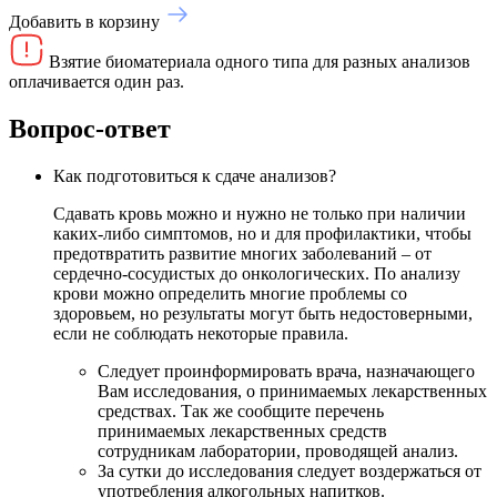
Добавить в корзину
Взятие биоматериала одного типа для разных анализов
оплачивается один раз.
Вопрос-ответ
Как подготовиться к сдаче анализов?
Сдавать кровь можно и нужно не только при наличии
каких-либо симптомов, но и для профилактики, чтобы
предотвратить развитие многих заболеваний – от
сердечно-сосудистых до онкологических. По анализу
крови можно определить многие проблемы со
здоровьем, но результаты могут быть недостоверными,
если не соблюдать некоторые правила.
Следует проинформировать врача, назначающего
Вам исследования, о принимаемых лекарственных
средствах. Так же сообщите перечень
принимаемых лекарственных средств
сотрудникам лаборатории, проводящей анализ.
За сутки до исследования следует воздержаться от
употребления алкогольных напитков.