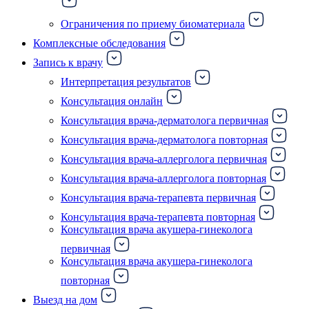
Ограничения по приему биоматериала
Комплексные обследования
Запись к врачу
Интерпретация результатов
Консультация онлайн
Консультация врача-дерматолога первичная
Консультация врача-дерматолога повторная
Консультация врача-аллерголога первичная
Консультация врача-аллерголога повторная
Консультация врача-терапевта первичная
Консультация врача-терапевта повторная
Консультация врача акушера-гинеколога
первичная
Консультация врача акушера-гинеколога
повторная
Выезд на дом