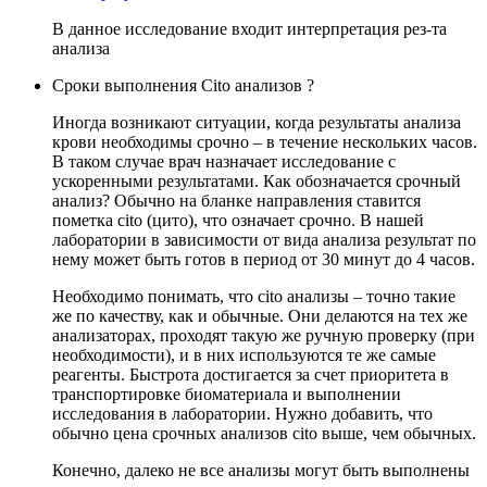
В данное исследование входит интерпретация рез-та
анализа
Сроки выполнения Cito анализов ?
Иногда возникают ситуации, когда результаты анализа
крови необходимы срочно – в течение нескольких часов.
В таком случае врач назначает исследование с
ускоренными результатами. Как обозначается срочный
анализ? Обычно на бланке направления ставится
пометка cito (цито), что означает срочно. В нашей
лаборатории в зависимости от вида анализа результат по
нему может быть готов в период от 30 минут до 4 часов.
Необходимо понимать, что cito анализы – точно такие
же по качеству, как и обычные. Они делаются на тех же
анализаторах, проходят такую же ручную проверку (при
необходимости), и в них используются те же самые
реагенты. Быстрота достигается за счет приоритета в
транспортировке биоматериала и выполнении
исследования в лаборатории. Нужно добавить, что
обычно цена срочных анализов cito выше, чем обычных.
Конечно, далеко не все анализы могут быть выполнены