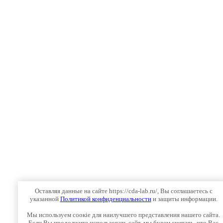
Оставляя данные на сайте https://cda-lab.ru/, Вы соглашаетесь с
указанной
Политикой конфиденциальности
и защиты информации.
Мы используем соокіе для наилучшего представления нашего сайта.
Если Вы продолжите использовать сайт, мы будем считать, что Вас