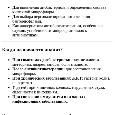
Для выявления дисбактериоза и определения состава
кишечной микрофлоры.
Для выбора персонализированного лечения
бактериофагами.
Как альтернатива антибиотикотерапии, особенно в
случаях устойчивости микроорганизмов к
антибиотикам.
Когда назначается анализ?
При симптомах дисбактериоза:
вздутие живота,
метеоризм, диарея, запоры, боли в животе.
После антибиотикотерапии:
для восстановления
микрофлоры.
При хронических заболеваниях ЖКТ:
гастрит, колит,
панкреатит.
У детей:
при кишечных коликах, нарушениях стула,
склонности к инфекциям.
При снижении иммунитета или частых
инфекционных заболеваниях.