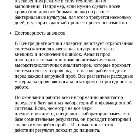
в ускоренном режиме в силу технологии их
выполнения. Например, если нужно сделать посев
крови (или другого биоматериала) на разные
бактериальные культуры, для этого требуется несколько
дней, и ускорить данный процесс просто невозможно.
Достоверность анализов
В Центре диагностики аллергии действует отработанная
система контроля качеств как внутренних так и
внешних и исключения ошибок. Анализ проб
проводится только при помощи автоматических
высокотехнологичных анализаторов, которые проходят
систематическую проверку, – в начале рабочего дня и
перед каждой загрузкой проб. Все реагенты и расходные
материалы проверяются анализатором на пригодность к
работе.
По окончании работы всю информацию анализатор
передает в базу данных лабораторной информационной
системы. Если, несмотря на все меры
предосторожности, специалист лаборатории замечает в
базе сомнительные результаты, он проводит повторный
анализ имеющейся пробы. И только после этих
действий результат доходит до пациента.