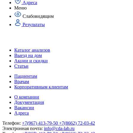
Адреса
Меню
Слабовидящим
Результаты
Каталог анализов
Выезд на дом
Акции и скидки
Статьи
Пациентам
Врачам
Корпоративным клиентам
О компании
Документация
Вакансии
Адреса
Телефон:
+7(967) 413-79-50
+7(8662) 72-03-42
Электронная почта:
info@cda-lab.ru