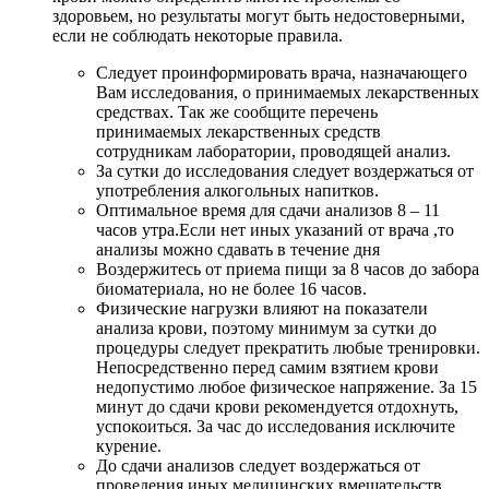
здоровьем, но результаты могут быть недостоверными,
если не соблюдать некоторые правила.
Следует проинформировать врача, назначающего
Вам исследования, о принимаемых лекарственных
средствах. Так же сообщите перечень
принимаемых лекарственных средств
сотрудникам лаборатории, проводящей анализ.
За сутки до исследования следует воздержаться от
употребления алкогольных напитков.
Оптимальное время для сдачи анализов 8 – 11
часов утра.Если нет иных указаний от врача ,то
анализы можно сдавать в течение дня
Воздержитесь от приема пищи за 8 часов до забора
биоматериала, но не более 16 часов.
Физические нагрузки влияют на показатели
анализа крови, поэтому минимум за сутки до
процедуры следует прекратить любые тренировки.
Непосредственно перед самим взятием крови
недопустимо любое физическое напряжение. За 15
минут до сдачи крови рекомендуется отдохнуть,
успокоиться. За час до исследования исключите
курение.
До сдачи анализов следует воздержаться от
проведения иных медицинских вмешательств.