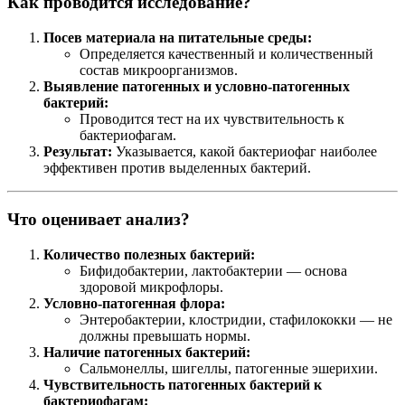
Как проводится исследование?
Посев материала на питательные среды:
Определяется качественный и количественный
состав микроорганизмов.
Выявление патогенных и условно-патогенных
бактерий:
Проводится тест на их чувствительность к
бактериофагам.
Результат:
Указывается, какой бактериофаг наиболее
эффективен против выделенных бактерий.
Что оценивает анализ?
Количество полезных бактерий:
Бифидобактерии, лактобактерии — основа
здоровой микрофлоры.
Условно-патогенная флора:
Энтеробактерии, клостридии, стафилококки — не
должны превышать нормы.
Наличие патогенных бактерий:
Сальмонеллы, шигеллы, патогенные эшерихии.
Чувствительность патогенных бактерий к
бактериофагам: