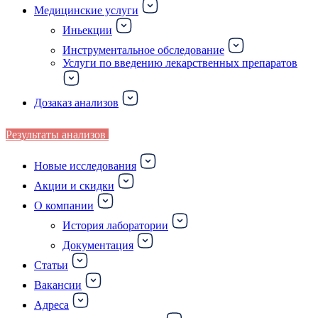
Медицинские услуги
Иньекции
Инструментальное обследование
Услуги по введению лекарственных препаратов
Дозаказ анализов
Результаты анализов
Новые исследования
Акции и скидки
О компании
История лаборатории
Документация
Статьи
Вакансии
Адреса