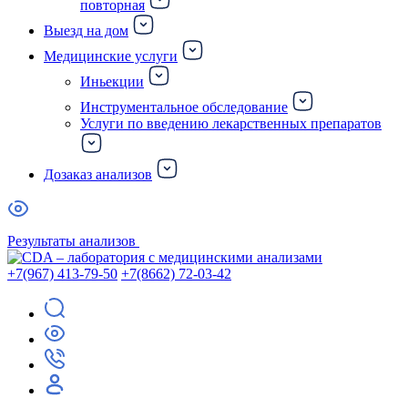
повторная
Выезд на дом
Медицинские услуги
Иньекции
Инструментальное обследование
Услуги по введению лекарственных препаратов
Дозаказ анализов
Результаты анализов
+7(967) 413-79-50
+7(8662) 72-03-42