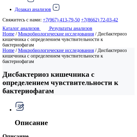
Дозаказ анализов
Свяжитесь с нами:
+7(967) 413-79-50
+7(8662) 72-03-42
Каталог анализов
Результаты анализов
Home
/
Микробиологические исследования
/ Дисбактериоз
кишечника с определением чувствительности к
бактериофагам
Home
/
Микробиологические исследования
/ Дисбактериоз
кишечника с определением чувствительности к
бактериофагам
Дисбактериоз кишечника с
определением чувствительности к
бактериофагам
Описание
Описание