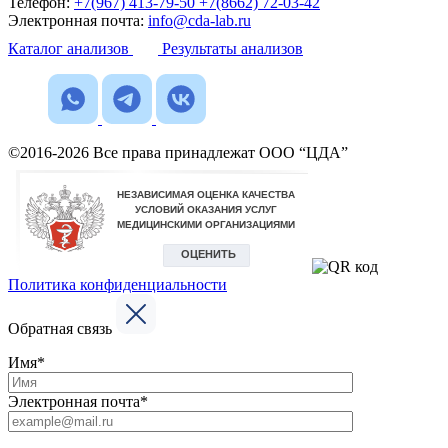
Телефон:
+7(967) 413-79-50
+7(8662) 72-03-42
Электронная почта:
info@cda-lab.ru
Каталог анализов
Результаты анализов
©2016-2026 Все права принадлежат ООО “ЦДА”
Политика конфиденциальности
Обратная связь
Имя*
Электронная почта*