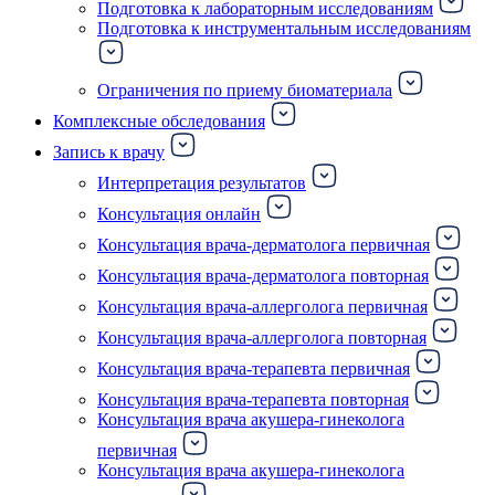
Подготовка к лабораторным исследованиям
Подготовка к инструментальным исследованиям
Ограничения по приему биоматериала
Комплексные обследования
Запись к врачу
Интерпретация результатов
Консультация онлайн
Консультация врача-дерматолога первичная
Консультация врача-дерматолога повторная
Консультация врача-аллерголога первичная
Консультация врача-аллерголога повторная
Консультация врача-терапевта первичная
Консультация врача-терапевта повторная
Консультация врача акушера-гинеколога
первичная
Консультация врача акушера-гинеколога