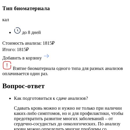
Тип биоматериала
кал
до 8 дней
Стоимость анализа:
1815
₽
Итого:
1815
₽
Добавить в корзину
Взятие биоматериала одного типа для разных анализов
оплачивается один раз.
Вопрос-ответ
Как подготовиться к сдаче анализов?
Сдавать кровь можно и нужно не только при наличии
каких-либо симптомов, но и для профилактики, чтобы
предотвратить развитие многих заболеваний – от
сердечно-сосудистых до онкологических. По анализу
крови можно определить многие проблемы со