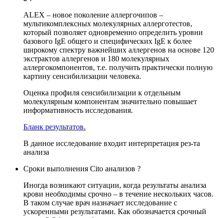
ALEX – новое поколение аллергочипов –
мультикомплексных молекулярных аллерготестов,
который позволяет одновременно определить уровни
базового IgE общего и специфических IgE к более
широкому спектру важнейших аллергенов на основе 120
экстрактов аллергенов и 180 молекулярных
аллергокомпонентов, т.е. получить практически полную
картину сенсибилизации человека.
Оценка профиля сенсибилизации к отдельным
молекулярным компонентам значительно повышает
информативность исследования.
Бланк результатов.
В данное исследование входит интерпретация рез-та
анализа
Сроки выполнения Cito анализов ?
Иногда возникают ситуации, когда результаты анализа
крови необходимы срочно – в течение нескольких часов.
В таком случае врач назначает исследование с
ускоренными результатами. Как обозначается срочный