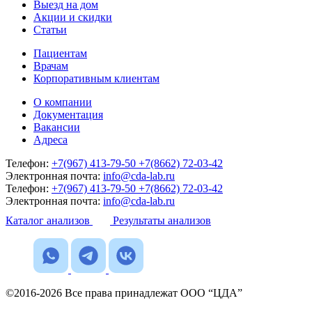
Выезд на дом
Акции и скидки
Статьи
Пациентам
Врачам
Корпоративным клиентам
О компании
Документация
Вакансии
Адреса
Телефон:
+7(967) 413-79-50
+7(8662) 72-03-42
Электронная почта:
info@cda-lab.ru
Телефон:
+7(967) 413-79-50
+7(8662) 72-03-42
Электронная почта:
info@cda-lab.ru
Каталог анализов
Результаты анализов
©2016-2026 Все права принадлежат ООО “ЦДА”