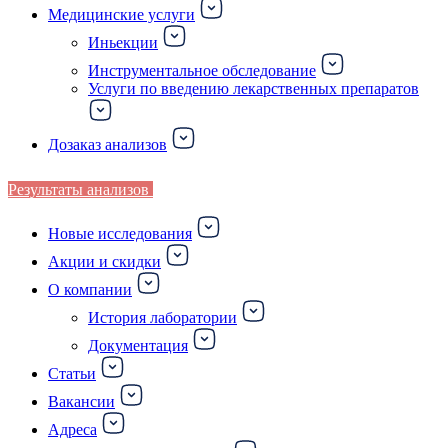
Медицинские услуги
Иньекции
Инструментальное обследование
Услуги по введению лекарственных препаратов
Дозаказ анализов
Результаты анализов
Новые исследования
Акции и скидки
О компании
История лаборатории
Документация
Статьи
Вакансии
Адреса