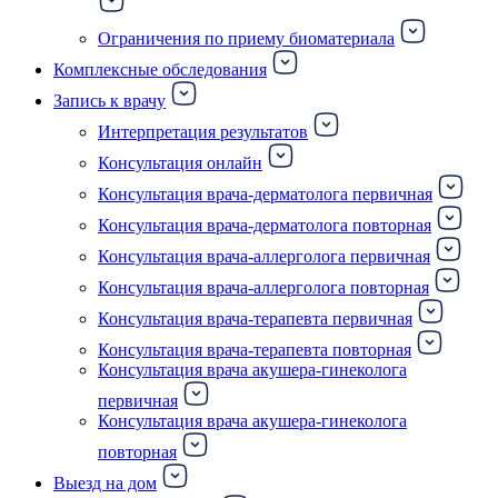
Ограничения по приему биоматериала
Комплексные обследования
Запись к врачу
Интерпретация результатов
Консультация онлайн
Консультация врача-дерматолога первичная
Консультация врача-дерматолога повторная
Консультация врача-аллерголога первичная
Консультация врача-аллерголога повторная
Консультация врача-терапевта первичная
Консультация врача-терапевта повторная
Консультация врача акушера-гинеколога
первичная
Консультация врача акушера-гинеколога
повторная
Выезд на дом