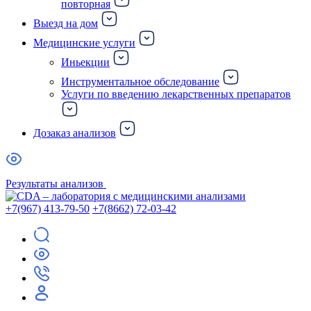
повторная
Выезд на дом
Медицинские услуги
Иньекции
Инструментальное обследование
Услуги по введению лекарственных препаратов
Дозаказ анализов
Результаты анализов
+7(967) 413-79-50
+7(8662) 72-03-42