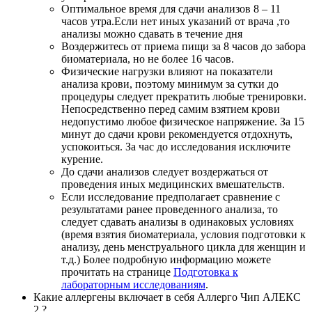
Оптимальное время для сдачи анализов 8 – 11
часов утра.Если нет иных указаний от врача ,то
анализы можно сдавать в течение дня
Воздержитесь от приема пищи за 8 часов до забора
биоматериала, но не более 16 часов.
Физические нагрузки влияют на показатели
анализа крови, поэтому минимум за сутки до
процедуры следует прекратить любые тренировки.
Непосредственно перед самим взятием крови
недопустимо любое физическое напряжение. За 15
минут до сдачи крови рекомендуется отдохнуть,
успокоиться. За час до исследования исключите
курение.
До сдачи анализов следует воздержаться от
проведения иных медицинских вмешательств.
Если исследование предполагает сравнение с
результатами ранее проведенного анализа, то
следует сдавать анализы в одинаковых условиях
(время взятия биоматериала, условия подготовки к
анализу, день менструального цикла для женщин и
т.д.) Более подробную информацию можете
прочитать на странице
Подготовка к
лабораторным исследованиям
.
Какие аллергены включает в себя Аллерго Чип АЛЕКС
2 ?