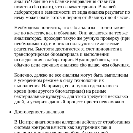
анализ? Обычно на бланке направления ставится
пометка cito (цито), что означает срочно. В нашей
лаборатории в зависимости от вида анализа результат по
нему может быть готов в период от 30 минут до 4 часов.
Необходимо понимать, что cito анализы – точно такие
же по качеству, как и обычные. Они делаются на тех же
анализаторах, проходят такую же ручную проверку (при
необходимости), и в них используются те же самые
реагенты. Быстрота достигается за счет приоритета в
транспортировке биоматериала и выполнении
исследования в лаборатории. Нужно добавить, что
обычно цена срочных анализов cito выше, чем обычных.
Конечно, далеко не все анализы могут быть выполнены
в ускоренном режиме в силу технологии их
выполнения. Например, если нужно сделать посев
крови (или другого биоматериала) на разные
бактериальные культуры, для этого требуется несколько
дней, и ускорить данный процесс просто невозможно.
Достоверность анализов
В Центре диагностики аллергии действует отработанная
система контроля качеств как внутренних так и
внешних и исключения ошибок. Анализ проб