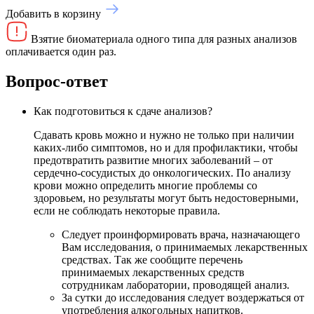
Добавить в корзину
Взятие биоматериала одного типа для разных анализов
оплачивается один раз.
Вопрос-ответ
Как подготовиться к сдаче анализов?
Сдавать кровь можно и нужно не только при наличии
каких-либо симптомов, но и для профилактики, чтобы
предотвратить развитие многих заболеваний – от
сердечно-сосудистых до онкологических. По анализу
крови можно определить многие проблемы со
здоровьем, но результаты могут быть недостоверными,
если не соблюдать некоторые правила.
Следует проинформировать врача, назначающего
Вам исследования, о принимаемых лекарственных
средствах. Так же сообщите перечень
принимаемых лекарственных средств
сотрудникам лаборатории, проводящей анализ.
За сутки до исследования следует воздержаться от
употребления алкогольных напитков.