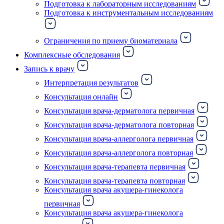
Подготовка к лабораторным исследованиям
Подготовка к инструментальным исследованиям
Ограничения по приему биоматериала
Комплексные обследования
Запись к врачу
Интерпретация результатов
Консультация онлайн
Консультация врача-дерматолога первичная
Консультация врача-дерматолога повторная
Консультация врача-аллерголога первичная
Консультация врача-аллерголога повторная
Консультация врача-терапевта первичная
Консультация врача-терапевта повторная
Консультация врача акушера-гинеколога
первичная
Консультация врача акушера-гинеколога