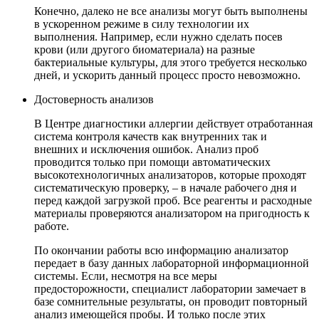
Конечно, далеко не все анализы могут быть выполнены
в ускоренном режиме в силу технологии их
выполнения. Например, если нужно сделать посев
крови (или другого биоматериала) на разные
бактериальные культуры, для этого требуется несколько
дней, и ускорить данный процесс просто невозможно.
Достоверность анализов
В Центре диагностики аллергии действует отработанная
система контроля качеств как внутренних так и
внешних и исключения ошибок. Анализ проб
проводится только при помощи автоматических
высокотехнологичных анализаторов, которые проходят
систематическую проверку, – в начале рабочего дня и
перед каждой загрузкой проб. Все реагенты и расходные
материалы проверяются анализатором на пригодность к
работе.
По окончании работы всю информацию анализатор
передает в базу данных лабораторной информационной
системы. Если, несмотря на все меры
предосторожности, специалист лаборатории замечает в
базе сомнительные результаты, он проводит повторный
анализ имеющейся пробы. И только после этих