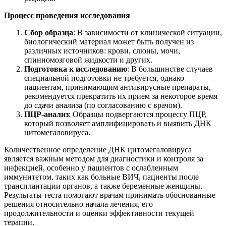
Процесс проведения исследования
Сбор образца
: В зависимости от клинической ситуации,
биологический материал может быть получен из
различных источников: крови, слюны, мочи,
спинномозговой жидкости и других.
Подготовка к исследованию
: В большинстве случаев
специальной подготовки не требуется, однако
пациентам, принимающим антивирусные препараты,
рекомендуется прекратить их прием за некоторое время
до сдачи анализа (по согласованию с врачом).
ПЦР-анализ
: Образцы подвергаются процессу ПЦР,
который позволяет амплифицировать и выявить ДНК
цитомегаловируса.
Количественное определение ДНК цитомегаловируса
является важным методом для диагностики и контроля за
инфекцией, особенно у пациентов с ослабленным
иммунитетом, таких как больные ВИЧ, пациенты после
трансплантации органов, а также беременные женщины.
Результаты теста помогают врачам принимать обоснованные
решения относительно начала лечения, его
продолжительности и оценки эффективности текущей
терапии.