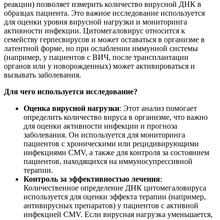
реакции) позволяет измерить количество вирусной ДНК в
образцах пациента. Это важное исследование используется
для оценки уровня вирусной нагрузки и мониторинга
активности инфекции. Цитомегаловирус относится к
семейству герпесвирусов и может оставаться в организме в
латентной форме, но при ослаблении иммунной системы
(например, у пациентов с ВИЧ, после трансплантации
органов или у новорожденных) может активироваться и
вызывать заболевания.
Для чего используется исследование?
Оценка вирусной нагрузки
: Этот анализ помогает
определить количество вируса в организме, что важно
для оценки активности инфекции и прогноза
заболевания. Он используется для мониторинга
пациентов с хроническими или рецидивирующими
инфекциями CMV, а также для контроля за состоянием
пациентов, находящихся на иммуносупрессивной
терапии.
Контроль за эффективностью лечения
:
Количественное определение ДНК цитомегаловируса
используется для оценки эффекта терапии (например,
антивирусных препаратов) у пациентов с активной
инфекцией CMV. Если вирусная нагрузка уменьшается,