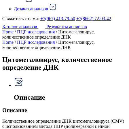
Дозаказ анализов
Свяжитесь с нами:
+7(967) 413-79-50
+7(8662) 72-03-42
Каталог анализов
Результаты анализов
Home
/
ПЦР исследования
/ Цитомегаловирус,
количественное определение ДНК
Home
/
ПЦР исследования
/ Цитомегаловирус,
количественное определение ДНК
Цитомегаловирус, количественное
определение ДНК
Описание
Описание
Количественное определение ДНК цитомегаловируса (CMV)
с использованием метода ПЦР (полимеразной цепной