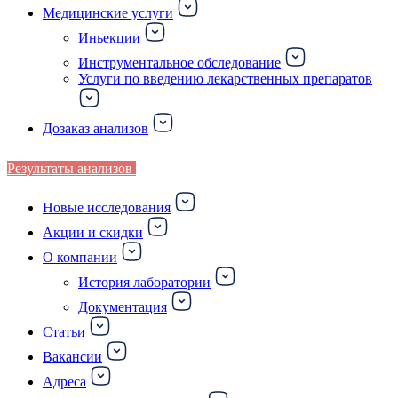
Медицинские услуги
Иньекции
Инструментальное обследование
Услуги по введению лекарственных препаратов
Дозаказ анализов
Результаты анализов
Новые исследования
Акции и скидки
О компании
История лаборатории
Документация
Статьи
Вакансии
Адреса