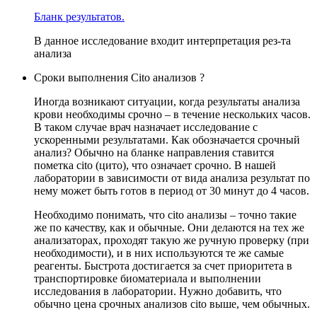
Бланк результатов.
В данное исследование входит интерпретация рез-та
анализа
Сроки выполнения Cito анализов ?
Иногда возникают ситуации, когда результаты анализа
крови необходимы срочно – в течение нескольких часов.
В таком случае врач назначает исследование с
ускоренными результатами. Как обозначается срочный
анализ? Обычно на бланке направления ставится
пометка cito (цито), что означает срочно. В нашей
лаборатории в зависимости от вида анализа результат по
нему может быть готов в период от 30 минут до 4 часов.
Необходимо понимать, что cito анализы – точно такие
же по качеству, как и обычные. Они делаются на тех же
анализаторах, проходят такую же ручную проверку (при
необходимости), и в них используются те же самые
реагенты. Быстрота достигается за счет приоритета в
транспортировке биоматериала и выполнении
исследования в лаборатории. Нужно добавить, что
обычно цена срочных анализов cito выше, чем обычных.