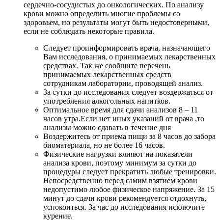
сердечно-сосудистых до онкологических. По анализу
крови можно определить многие проблемы со
здоровьем, но результаты могут быть недостоверными,
если не соблюдать некоторые правила.
Следует проинформировать врача, назначающего
Вам исследования, о принимаемых лекарственных
средствах. Так же сообщите перечень
принимаемых лекарственных средств
сотрудникам лаборатории, проводящей анализ.
За сутки до исследования следует воздержаться от
употребления алкогольных напитков.
Оптимальное время для сдачи анализов 8 – 11
часов утра.Если нет иных указаний от врача ,то
анализы можно сдавать в течение дня
Воздержитесь от приема пищи за 8 часов до забора
биоматериала, но не более 16 часов.
Физические нагрузки влияют на показатели
анализа крови, поэтому минимум за сутки до
процедуры следует прекратить любые тренировки.
Непосредственно перед самим взятием крови
недопустимо любое физическое напряжение. За 15
минут до сдачи крови рекомендуется отдохнуть,
успокоиться. За час до исследования исключите
курение.