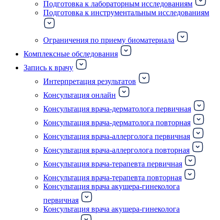
Подготовка к лабораторным исследованиям
Подготовка к инструментальным исследованиям
Ограничения по приему биоматериала
Комплексные обследования
Запись к врачу
Интерпретация результатов
Консультация онлайн
Консультация врача-дерматолога первичная
Консультация врача-дерматолога повторная
Консультация врача-аллерголога первичная
Консультация врача-аллерголога повторная
Консультация врача-терапевта первичная
Консультация врача-терапевта повторная
Консультация врача акушера-гинеколога
первичная
Консультация врача акушера-гинеколога