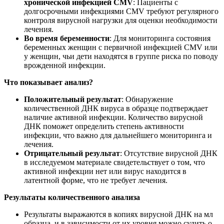
хронической инфекцией CMV
: Пациенты с
долгосрочными инфекциями CMV требуют регулярного
контроля вирусной нагрузки для оценки необходимости
лечения.
Во время беременности
: Для мониторинга состояния
беременных женщин с первичной инфекцией CMV или
у женщин, чьи дети находятся в группе риска по поводу
врожденной инфекции.
Что показывает анализ?
Положительный результат
: Обнаружение
количественной ДНК вируса в образце подтверждает
наличие активной инфекции. Количество вирусной
ДНК поможет определить степень активности
инфекции, что важно для дальнейшего мониторинга и
лечения.
Отрицательный результат
: Отсутствие вирусной ДНК
в исследуемом материале свидетельствует о том, что
активной инфекции нет или вирус находится в
латентной форме, что не требует лечения.
Результаты количественного анализа
Результаты выражаются в копиях вирусной ДНК на мл
образца, и в зависимости от их уровня можно судить о