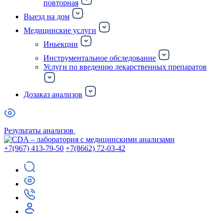
повторная
Выезд на дом
Медицинские услуги
Иньекции
Инструментальное обследование
Услуги по введению лекарственных препаратов
Дозаказ анализов
Результаты анализов
+7(967) 413-79-50
+7(8662) 72-03-42