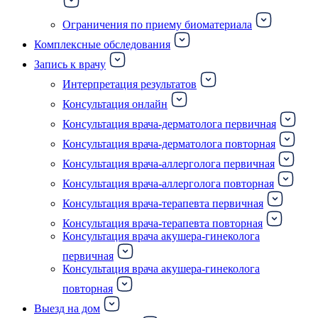
Ограничения по приему биоматериала
Комплексные обследования
Запись к врачу
Интерпретация результатов
Консультация онлайн
Консультация врача-дерматолога первичная
Консультация врача-дерматолога повторная
Консультация врача-аллерголога первичная
Консультация врача-аллерголога повторная
Консультация врача-терапевта первичная
Консультация врача-терапевта повторная
Консультация врача акушера-гинеколога
первичная
Консультация врача акушера-гинеколога
повторная
Выезд на дом