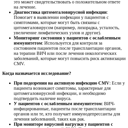
это может свидетельствовать о положительном ответе
на лечение.
Диагностика цитомегаловирусной инфекции
:
Помогает в выявлении инфекции у пациентов с
симптомами, которые могут быть связаны с
цитомегаловирусом (например, лихорадка, усталость,
увеличение лимфатических узлов и другие).
Мониторинг состояния у пациентов с ослабленным
иммунитетом
: Используется для контроля за
состоянием пациентов после трансплантации органов,
на терапии ВИЧ или после лечения онкологических
заболеваний, которые могут повысить риск активизации
CMV.
Когда назначается исследование?
При подозрении на активную инфекцию CMV
: Если у
пациента возникают симптомы, характерные для
цитомегаловирусной инфекции, и необходимо
подтвердить наличие вируса.
У пациентов с ослабленным иммунитетом
: ВИЧ-
инфицированные, пациенты после трансплантации
органов или те, кто получает иммунодепрессанты для
лечения заболеваний, таких как рак.
При мониторе вирусной нагрузки у пациентов с