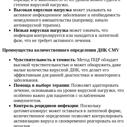
степени вирусной нагрузки.
Высокая вирусная нагрузка
может указывать на
активное инфекционное заболевание и необходимость
немедленного вмешательства (например, начало
антивирусной терапии).
Низкая вирусная нагрузка
может означать, что
инфекция контролируется или находится в латентной
фазе, что не требует активного лечения.
Преимущества количественного определения ДНК CMV
Чувствительность и точность
: Метод ПЦР обладает
высокой чувствительностью и может обнаружить даже
малые количества вирусной ДНК, что делает его
эффективным для ранней диагностики и мониторинга
заболевания.
Помощь в выборе терапии
: Позволяет адаптировать
лечение, основываясь на уровне вирусной нагрузки, что
особенно важно для пациентов с ослабленным
иммунитетом.
Контроль рецидивов инфекции
: Поскольку
цитомегаловирус может оставаться в латентной форме,
количественное определение позволяет контролировать
активизацию вируса и своевременно реагировать на его
рецидив.