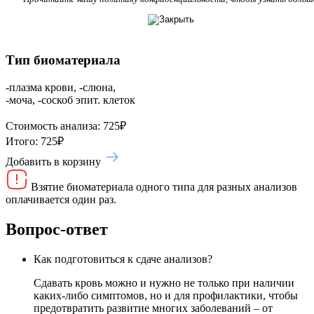
Тип биоматериала
-плазма крови, -слюна,
-моча, -соскоб эпит. клеток
Стоимость анализа:
725
₽
Итого:
725
₽
Добавить в корзину
Взятие биоматериала одного типа для разных анализов
оплачивается один раз.
Вопрос-ответ
Как подготовиться к сдаче анализов?
Сдавать кровь можно и нужно не только при наличии
каких-либо симптомов, но и для профилактики, чтобы
предотвратить развитие многих заболеваний – от