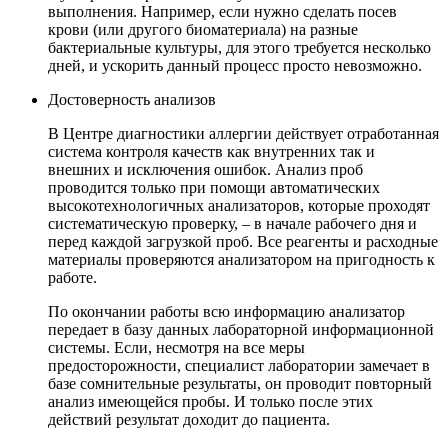
выполнения. Например, если нужно сделать посев
крови (или другого биоматериала) на разные
бактериальные культуры, для этого требуется несколько
дней, и ускорить данный процесс просто невозможно.
Достоверность анализов
В Центре диагностики аллергии действует отработанная
система контроля качеств как внутренних так и
внешних и исключения ошибок. Анализ проб
проводится только при помощи автоматических
высокотехнологичных анализаторов, которые проходят
систематическую проверку, – в начале рабочего дня и
перед каждой загрузкой проб. Все реагенты и расходные
материалы проверяются анализатором на пригодность к
работе.
По окончании работы всю информацию анализатор
передает в базу данных лабораторной информационной
системы. Если, несмотря на все меры
предосторожности, специалист лаборатории замечает в
базе сомнительные результаты, он проводит повторный
анализ имеющейся пробы. И только после этих
действий результат доходит до пациента.