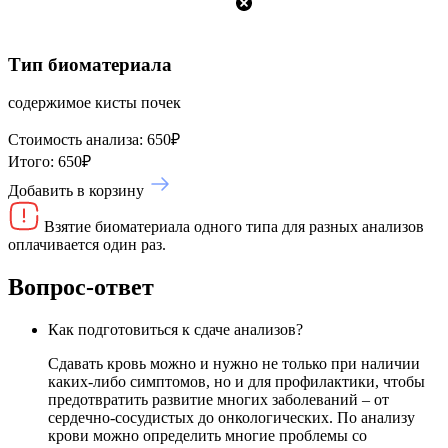
Тип биоматериала
содержимое кисты почек
Стоимость анализа:
650
₽
Итого:
650
₽
Добавить в корзину
Взятие биоматериала одного типа для разных анализов
оплачивается один раз.
Вопрос-ответ
Как подготовиться к сдаче анализов?
Сдавать кровь можно и нужно не только при наличии
каких-либо симптомов, но и для профилактики, чтобы
предотвратить развитие многих заболеваний – от
сердечно-сосудистых до онкологических. По анализу
крови можно определить многие проблемы со