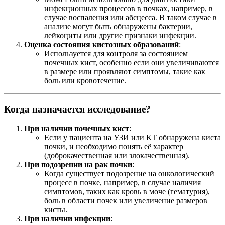
инфекционных процессов в почках, например, в
случае воспаления или абсцесса. В таком случае в
анализе могут быть обнаружены бактерии,
лейкоциты или другие признаки инфекции.
Оценка состояния кистозных образований
:
Используется для контроля за состоянием
почечных кист, особенно если они увеличиваются
в размере или проявляют симптомы, такие как
боль или кровотечение.
Когда назначается исследование?
При наличии почечных кист
:
Если у пациента на УЗИ или КТ обнаружена киста
почки, и необходимо понять её характер
(доброкачественная или злокачественная).
При подозрении на рак почки
:
Когда существует подозрение на онкологический
процесс в почке, например, в случае наличия
симптомов, таких как кровь в моче (гематурия),
боль в области почек или увеличение размеров
кисты.
При наличии инфекции
: