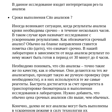
В данное исследование входит интерпретация рез-та
анализа
Сроки выполнения Cito анализов ?
Иногда возникают ситуации, когда результаты анализа
крови необходимы срочно – в течение нескольких часов.
В таком случае врач назначает исследование с
ускоренными результатами. Как обозначается срочный
анализ? Обычно на бланке направления ставится
пометка cito (цито), что означает срочно. В нашей
лаборатории в зависимости от вида анализа результат по
нему может быть готов в период от 30 минут до 4 часов.
Необходимо понимать, что cito анализы – точно такие
же по качеству, как и обычные. Они делаются на тех же
анализаторах, проходят такую же ручную проверку (при
необходимости), и в них используются те же самые
реагенты. Быстрота достигается за счет приоритета в
транспортировке биоматериала и выполнении
исследования в лаборатории. Нужно добавить, что
обычно цена срочных анализов cito выше, чем обычных.
Конечно, далеко не все анализы могут быть выполнены
в ускоренном режиме в силу технологии их