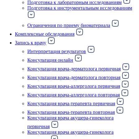
Подготовка к лабораторным исследованиям
Подготовка к инструментальным исследованиям
Ограничения по приему биоматериала
Комплексные обследования
Запись к врачу
Интерпретация результатов
Консультация онлайн
Консультация врача-дерматолога первичная
Консультация врача-дерматолога повторная
Консультация врача-аллерголога первичная
Консультация врача-аллерголога повторная
Консультация врача-терапевта первичная
Консультация врача-терапевта повторная
Консультация врача акушера-гинеколога
первичная
Консультация врача акушера-гинеколога