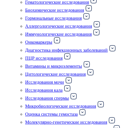
Гематологические исследования
Биохимические исследования
Гормональные исследования
Аллергологические исследования
Иммунологические исследования
Онкомаркеры
Диагностика инфекционных заболеваний
ПЦР исследования
Витамины и микроэлементы
Цитологические исследования
Исследования мочи
Исследования кала
Исследования спермы
Микробиологические исследования
Оценка системы гемостаза
Молекулярно-генетические исследования