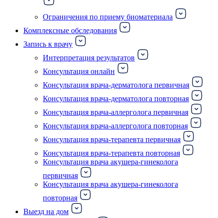
Ограничения по приему биоматериала
Комплексные обследования
Запись к врачу
Интерпретация результатов
Консультация онлайн
Консультация врача-дерматолога первичная
Консультация врача-дерматолога повторная
Консультация врача-аллерголога первичная
Консультация врача-аллерголога повторная
Консультация врача-терапевта первичная
Консультация врача-терапевта повторная
Консультация врача акушера-гинеколога
первичная
Консультация врача акушера-гинеколога
повторная
Выезд на дом