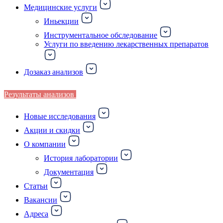
Медицинские услуги
Иньекции
Инструментальное обследование
Услуги по введению лекарственных препаратов
Дозаказ анализов
Результаты анализов
Новые исследования
Акции и скидки
О компании
История лаборатории
Документация
Статьи
Вакансии
Адреса