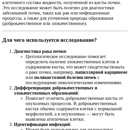
клеточного состава жидкости, полученной из кисты почки.
Это исследование может быть полезно для диагностики
заболеваний почек, таких как рак или инфекционные
процессы, а также для уточнения природы образования
(доброкачественное или злокачественное).
Для чего используется исследование?
Диагностика рака почки
:
Цитологическое исследование помогает
определить наличие злокачественных клеток в
содержимом кисты, что может свидетельствовать
о раке почки, например,
папиллярной карциноме
или
поликистозной болезни почек
с
последующими онкологическими изменениями.
Дифференциация доброкачественных и
злокачественных образований
:
Помогает отличить доброкачественные кисты от
опухолевых процессов. В доброкачественных
кистах обычно содержатся клетки с нормальной
морфологией, а в опухолевых — могут быть
выявлены атипичные клетки.
Идентификация инфекций
:
Может быть использовано для диагностики