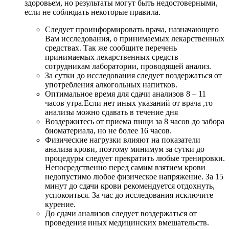
здоровьем, но результаты могут быть недостоверными,
если не соблюдать некоторые правила.
Следует проинформировать врача, назначающего
Вам исследования, о принимаемых лекарственных
средствах. Так же сообщите перечень
принимаемых лекарственных средств
сотрудникам лаборатории, проводящей анализ.
За сутки до исследования следует воздержаться от
употребления алкогольных напитков.
Оптимальное время для сдачи анализов 8 – 11
часов утра.Если нет иных указаний от врача ,то
анализы можно сдавать в течение дня
Воздержитесь от приема пищи за 8 часов до забора
биоматериала, но не более 16 часов.
Физические нагрузки влияют на показатели
анализа крови, поэтому минимум за сутки до
процедуры следует прекратить любые тренировки.
Непосредственно перед самим взятием крови
недопустимо любое физическое напряжение. За 15
минут до сдачи крови рекомендуется отдохнуть,
успокоиться. За час до исследования исключите
курение.
До сдачи анализов следует воздержаться от
проведения иных медицинских вмешательств.