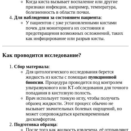
Когда киста вызывает воспаление или другие
признаки инфекции, например, температура,
болезненность в области почки.
Для наблюдения за состоянием пациента
:
У пациентов с уже установленными кистами
почек для мониторинга их состояния и
предотвращения возможных осложнений, таких
как инфицирование или разрыв кисты.
Как проводится исследование?
Сбор материала
:
Для цитологического исследования берется
жидкость из кисты с помощью
пункционной
биопсии
. Процедура проводится под контролем
ультразвукового или КТ-обследования для точного
попадания в кистозную полость.
Врач использует тонкую иглу, чтобы получить
образец жидкости. Этот процесс обычно не
вызывает значительных болевых ощущений, но
может сопровождаться кратковременным
дискомфортом.
Подготовка образца
:
После того как жидкость извлечена, её отправляют