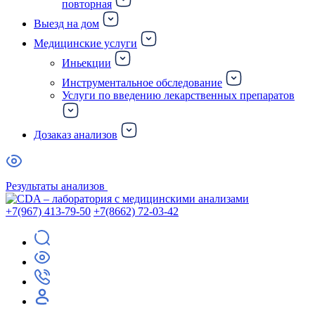
повторная
Выезд на дом
Медицинские услуги
Иньекции
Инструментальное обследование
Услуги по введению лекарственных препаратов
Дозаказ анализов
Результаты анализов
+7(967) 413-79-50
+7(8662) 72-03-42