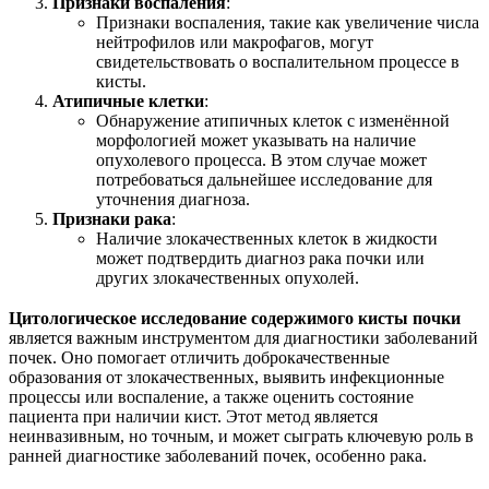
Признаки воспаления
:
Признаки воспаления, такие как увеличение числа
нейтрофилов или макрофагов, могут
свидетельствовать о воспалительном процессе в
кисты.
Атипичные клетки
:
Обнаружение атипичных клеток с изменённой
морфологией может указывать на наличие
опухолевого процесса. В этом случае может
потребоваться дальнейшее исследование для
уточнения диагноза.
Признаки рака
:
Наличие злокачественных клеток в жидкости
может подтвердить диагноз рака почки или
других злокачественных опухолей.
Цитологическое исследование содержимого кисты почки
является важным инструментом для диагностики заболеваний
почек. Оно помогает отличить доброкачественные
образования от злокачественных, выявить инфекционные
процессы или воспаление, а также оценить состояние
пациента при наличии кист. Этот метод является
неинвазивным, но точным, и может сыграть ключевую роль в
ранней диагностике заболеваний почек, особенно рака.