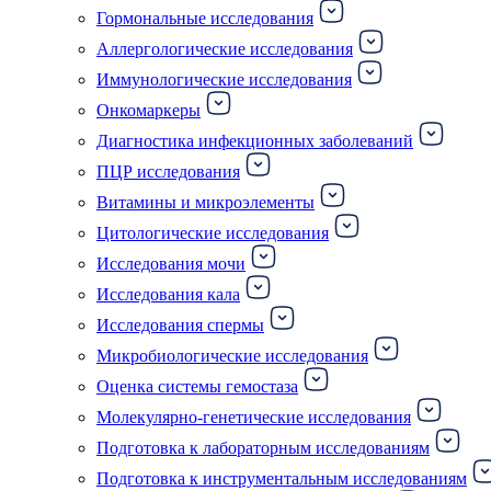
Гормональные исследования
Аллергологические исследования
Иммунологические исследования
Онкомаркеры
Диагностика инфекционных заболеваний
ПЦР исследования
Витамины и микроэлементы
Цитологические исследования
Исследования мочи
Исследования кала
Исследования спермы
Микробиологические исследования
Оценка системы гемостаза
Молекулярно-генетические исследования
Подготовка к лабораторным исследованиям
Подготовка к инструментальным исследованиям