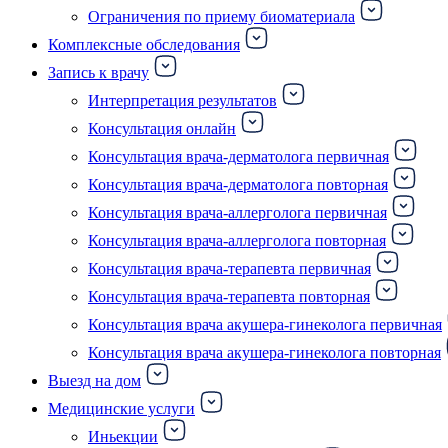
Ограничения по приему биоматериала
Комплексные обследования
Запись к врачу
Интерпретация результатов
Консультация онлайн
Консультация врача-дерматолога первичная
Консультация врача-дерматолога повторная
Консультация врача-аллерголога первичная
Консультация врача-аллерголога повторная
Консультация врача-терапевта первичная
Консультация врача-терапевта повторная
Консультация врача акушера-гинеколога первичная
Консультация врача акушера-гинеколога повторная
Выезд на дом
Медицинские услуги
Иньекции