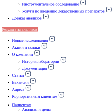
Инструментальное обследование
Услуги по введению лекарственных препаратов
Дозаказ анализов
Результаты анализов
Новые исследования
Акции и скидки
О компании
История лаборатории
Документация
Статьи
Вакансии
Адреса
Корпоративным клиентам
Пациентам
Анализы и цены