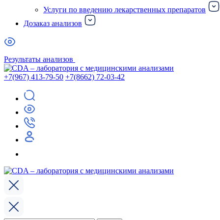
Услуги по введению лекарственных препаратов
Дозаказ анализов
Результаты анализов
+7(967) 413-79-50
+7(8662) 72-03-42