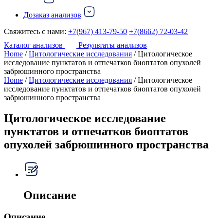
Дозаказ анализов
Свяжитесь с нами:
+7(967) 413-79-50
+7(8662) 72-03-42
Каталог анализов
Результаты анализов
Home
/
Цитологические исследования
/ Цитологическое
исследование пунктатов и отпечатков биоптатов опухолей
забрюшинного пространства
Home
/
Цитологические исследования
/ Цитологическое
исследование пунктатов и отпечатков биоптатов опухолей
забрюшинного пространства
Цитологическое исследование
пунктатов и отпечатков биоптатов
опухолей забрюшинного пространства
Описание
Описание