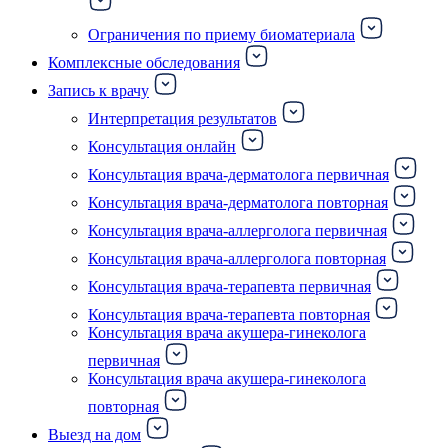
Ограничения по приему биоматериала
Комплексные обследования
Запись к врачу
Интерпретация результатов
Консультация онлайн
Консультация врача-дерматолога первичная
Консультация врача-дерматолога повторная
Консультация врача-аллерголога первичная
Консультация врача-аллерголога повторная
Консультация врача-терапевта первичная
Консультация врача-терапевта повторная
Консультация врача акушера-гинеколога
первичная
Консультация врача акушера-гинеколога
повторная
Выезд на дом