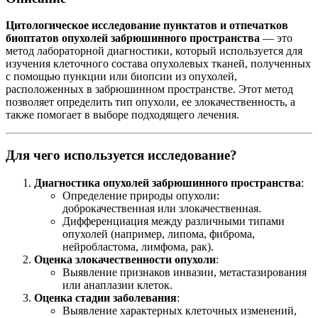
Цитологическое исследование пунктатов и отпечатков
биоптатов опухолей забрюшинного пространства
— это
метод лабораторной диагностики, который используется для
изучения клеточного состава опухолевых тканей, полученных
с помощью пункции или биопсии из опухолей,
расположенных в забрюшинном пространстве. Этот метод
позволяет определить тип опухоли, ее злокачественность, а
также помогает в выборе подходящего лечения.
Для чего используется исследование?
Диагностика опухолей забрюшинного пространства
:
Определение природы опухоли:
доброкачественная или злокачественная.
Дифференциация между различными типами
опухолей (например, липома, фиброма,
нейробластома, лимфома, рак).
Оценка злокачественности опухоли
:
Выявление признаков инвазии, метастазирования
или анаплазии клеток.
Оценка стадии заболевания
:
Выявление характерных клеточных изменений,