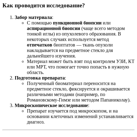
Как проводится исследование?
Забор материала
:
С помощью
пункционной биопсии
или
аспирационной биопсии
(чаще всего методом
тонкой иглы) из опухолевого образования. В
некоторых случаях используется метод
отпечатков
биоптатов — ткань опухоли
накладывается на предметное стекло для
дальнейшего изучения.
Материал может быть взят под контролем УЗИ, КТ
или МРТ, что помогает точно попасть в нужную
область.
Подготовка препарата
:
Полученный биоматериал переносится на
предметное стекло, фиксируется и окрашивается
различными методами (например, по
Романовскому-Гимзе или методом Папаниколау).
Микроскопическое исследование
:
Препарат изучается под микроскопом, и на
основании клеточных изменений устанавливается
диагноз.