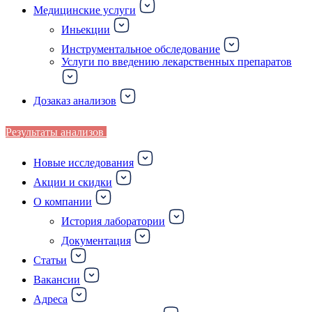
Медицинские услуги
Иньекции
Инструментальное обследование
Услуги по введению лекарственных препаратов
Дозаказ анализов
Результаты анализов
Новые исследования
Акции и скидки
О компании
История лаборатории
Документация
Статьи
Вакансии
Адреса