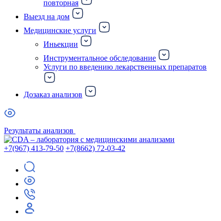
повторная
Выезд на дом
Медицинские услуги
Иньекции
Инструментальное обследование
Услуги по введению лекарственных препаратов
Дозаказ анализов
Результаты анализов
+7(967) 413-79-50
+7(8662) 72-03-42