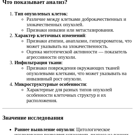
Что показывает анализ?
Тип опухолевых клеток
:
Различие между клетками доброкачественных и
злокачественных опухолей.
Признаки инвазии или метастазирования.
Характер клеточных изменений
:
Признаки атипии, анаплазии, гиперхроматоза, что
может указывать на злокачественность.
Оценка митотической активности — показатель
агрессивности опухоли.
Инфильтрация ткани
:
Признаки повреждения окружающих тканей
опухолевыми клетками, что может указывать на
инвазивный рост опухоли.
Микроструктурные особенности
:
Характерные для разных типов опухолей
особенности клеточных структур и их
расположения.
Значение исследования
Раннее выявление опухоли
: Цитологическое
исследование позволяет установить диагноз на ранних