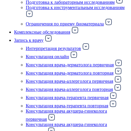
Подготовка к лабораторным исследованиям
Подготовка к инструментальным исследованиям
Ограничения по приему биоматериала
Комплексные обследования
Запись к врачу
Интерпретация результатов
Консультация онлайн
Консультация врача-дерматолога первичная
Консультация врача-дерматолога повторная
Консультация врача-аллерголога первичная
Консультация врача-аллерголога повторная
Консультация врача-терапевта первичная
Консультация врача-терапевта повторная
Консультация врача акушера-гинеколога
первичная
Консультация врача акушера-гинеколога