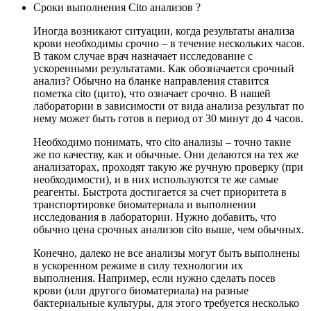
Сроки выполнения Cito анализов ?
Иногда возникают ситуации, когда результаты анализа
крови необходимы срочно – в течение нескольких часов.
В таком случае врач назначает исследование с
ускоренными результатами. Как обозначается срочный
анализ? Обычно на бланке направления ставится
пометка cito (цито), что означает срочно. В нашей
лаборатории в зависимости от вида анализа результат по
нему может быть готов в период от 30 минут до 4 часов.
Необходимо понимать, что cito анализы – точно такие
же по качеству, как и обычные. Они делаются на тех же
анализаторах, проходят такую же ручную проверку (при
необходимости), и в них используются те же самые
реагенты. Быстрота достигается за счет приоритета в
транспортировке биоматериала и выполнении
исследования в лаборатории. Нужно добавить, что
обычно цена срочных анализов cito выше, чем обычных.
Конечно, далеко не все анализы могут быть выполнены
в ускоренном режиме в силу технологии их
выполнения. Например, если нужно сделать посев
крови (или другого биоматериала) на разные
бактериальные культуры, для этого требуется несколько