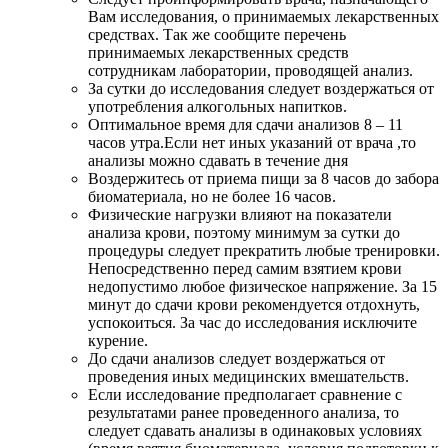
Вам исследования, о принимаемых лекарственных
средствах. Так же сообщите перечень
принимаемых лекарственных средств
сотрудникам лаборатории, проводящей анализ.
За сутки до исследования следует воздержаться от
употребления алкогольных напитков.
Оптимальное время для сдачи анализов 8 – 11
часов утра.Если нет иных указаний от врача ,то
анализы можно сдавать в течение дня
Воздержитесь от приема пищи за 8 часов до забора
биоматериала, но не более 16 часов.
Физические нагрузки влияют на показатели
анализа крови, поэтому минимум за сутки до
процедуры следует прекратить любые тренировки.
Непосредственно перед самим взятием крови
недопустимо любое физическое напряжение. За 15
минут до сдачи крови рекомендуется отдохнуть,
успокоиться. За час до исследования исключите
курение.
До сдачи анализов следует воздержаться от
проведения иных медицинских вмешательств.
Если исследование предполагает сравнение с
результатами ранее проведенного анализа, то
следует сдавать анализы в одинаковых условиях