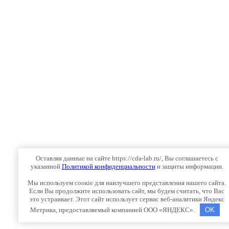
Оставляя данные на сайте https://cda-lab.ru/, Вы соглашаетесь с
указанной
Политикой конфиденциальности
и защиты информации.
Мы используем соокіе для наилучшего представления нашего сайта.
Если Вы продолжите использовать сайт, мы будем считать, что Вас
это устраивает. Этот сайт использует сервис веб-аналитики Яндекс
Метрика, предоставляемый компанией ООО «ЯНДЕКС».
OK