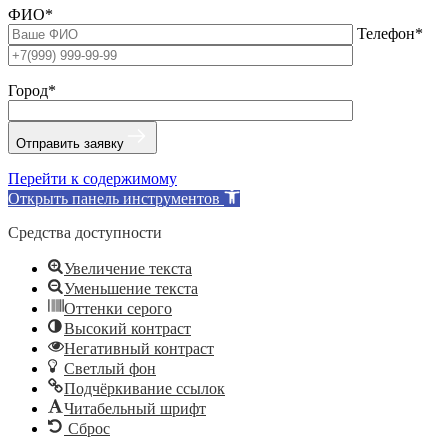
ФИО*
Телефон*
Город*
Отправить заявку
Перейти к содержимому
Открыть панель инструментов
Средства доступности
Увеличение текста
Уменьшение текста
Оттенки серого
Высокий контраст
Негативный контраст
Светлый фон
Подчёркивание ссылок
Читабельный шрифт
Сброс