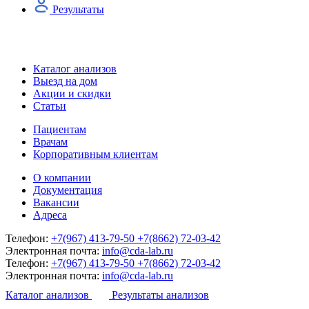
Результаты
Каталог анализов
Выезд на дом
Акции и скидки
Статьи
Пациентам
Врачам
Корпоративным клиентам
О компании
Документация
Вакансии
Адреса
Телефон:
+7(967) 413-79-50
+7(8662) 72-03-42
Электронная почта:
info@cda-lab.ru
Телефон:
+7(967) 413-79-50
+7(8662) 72-03-42
Электронная почта:
info@cda-lab.ru
Каталог анализов
Результаты анализов