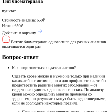
Тип биоматериала
пунктат
Стоимость анализа:
650
₽
Итого:
650
₽
Добавить в корзину
Взятие биоматериала одного типа для разных анализов
оплачивается один раз.
Вопрос-ответ
Как подготовиться к сдаче анализов?
Сдавать кровь можно и нужно не только при наличии
каких-либо симптомов, но и для профилактики, чтобы
предотвратить развитие многих заболеваний – от
сердечно-сосудистых до онкологических. По анализу
крови можно определить многие проблемы со
здоровьем, но результаты могут быть недостоверными,
если не соблюдать некоторые правила.
Следует проинформировать врача, назначающего