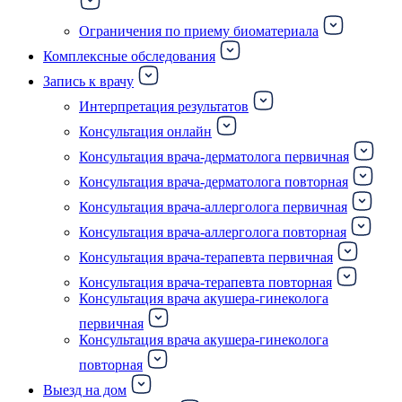
Ограничения по приему биоматериала
Комплексные обследования
Запись к врачу
Интерпретация результатов
Консультация онлайн
Консультация врача-дерматолога первичная
Консультация врача-дерматолога повторная
Консультация врача-аллерголога первичная
Консультация врача-аллерголога повторная
Консультация врача-терапевта первичная
Консультация врача-терапевта повторная
Консультация врача акушера-гинеколога
первичная
Консультация врача акушера-гинеколога
повторная
Выезд на дом