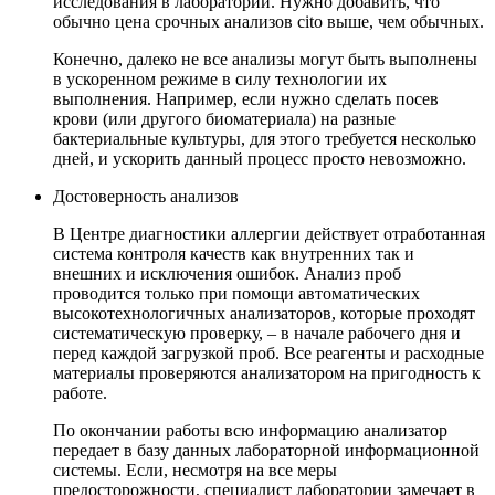
исследования в лаборатории. Нужно добавить, что
обычно цена срочных анализов cito выше, чем обычных.
Конечно, далеко не все анализы могут быть выполнены
в ускоренном режиме в силу технологии их
выполнения. Например, если нужно сделать посев
крови (или другого биоматериала) на разные
бактериальные культуры, для этого требуется несколько
дней, и ускорить данный процесс просто невозможно.
Достоверность анализов
В Центре диагностики аллергии действует отработанная
система контроля качеств как внутренних так и
внешних и исключения ошибок. Анализ проб
проводится только при помощи автоматических
высокотехнологичных анализаторов, которые проходят
систематическую проверку, – в начале рабочего дня и
перед каждой загрузкой проб. Все реагенты и расходные
материалы проверяются анализатором на пригодность к
работе.
По окончании работы всю информацию анализатор
передает в базу данных лабораторной информационной
системы. Если, несмотря на все меры
предосторожности, специалист лаборатории замечает в