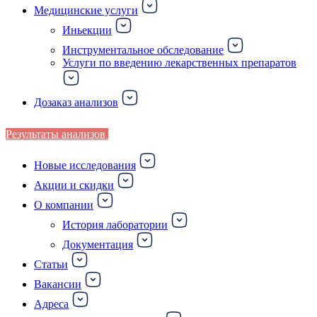
Медицинские услуги
Иньекции
Инструментальное обследование
Услуги по введению лекарственных препаратов
Дозаказ анализов
Результаты анализов
Новые исследования
Акции и скидки
О компании
История лаборатории
Документация
Статьи
Вакансии
Адреса