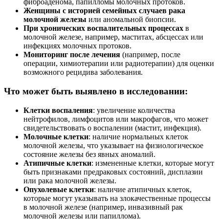
фиброаденома, папилломы молочных протоков.
Женщины с историей семейных случаев рака
молочной железы
или аномальной биопсии.
При хронических воспалительных процессах
в
молочной железе, например, маститах, абсцессах или
инфекциях молочных протоков.
Мониторинг после лечения
(например, после
операции, химиотерапии или радиотерапии) для оценки
возможного рецидива заболевания.
Что может быть выявлено в исследовании:
Клетки воспаления
: увеличение количества
нейтрофилов, лимфоцитов или макрофагов, что может
свидетельствовать о воспалении (мастит, инфекция).
Молочные клетки
: наличие нормальных клеток
молочной железы, что указывает на физиологическое
состояние железы без явных аномалий.
Атипичные клетки
: измененные клетки, которые могут
быть признаками предраковых состояний, дисплазии
или рака молочной железы.
Опухолевые клетки
: наличие атипичных клеток,
которые могут указывать на злокачественные процессы
в молочной железе (например, инвазивный рак
молочной железы или папиллома).