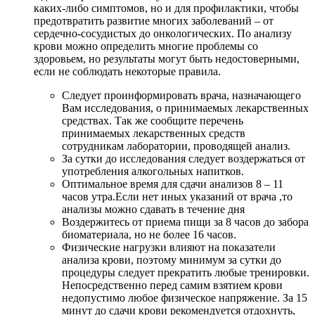
каких-либо симптомов, но и для профилактики, чтобы
предотвратить развитие многих заболеваний – от
сердечно-сосудистых до онкологических. По анализу
крови можно определить многие проблемы со
здоровьем, но результаты могут быть недостоверными,
если не соблюдать некоторые правила.
Следует проинформировать врача, назначающего
Вам исследования, о принимаемых лекарственных
средствах. Так же сообщите перечень
принимаемых лекарственных средств
сотрудникам лаборатории, проводящей анализ.
За сутки до исследования следует воздержаться от
употребления алкогольных напитков.
Оптимальное время для сдачи анализов 8 – 11
часов утра.Если нет иных указаний от врача ,то
анализы можно сдавать в течение дня
Воздержитесь от приема пищи за 8 часов до забора
биоматериала, но не более 16 часов.
Физические нагрузки влияют на показатели
анализа крови, поэтому минимум за сутки до
процедуры следует прекратить любые тренировки.
Непосредственно перед самим взятием крови
недопустимо любое физическое напряжение. За 15
минут до сдачи крови рекомендуется отдохнуть,