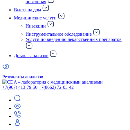
повторная
Выезд на дом
Медицинские услуги
Иньекции
Инструментальное обследование
Услуги по введению лекарственных препаратов
Дозаказ анализов
Результаты анализов
+7(967) 413-79-50
+7(8662) 72-03-42