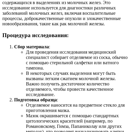
содержащихся в выделениях из молочных желез. Это
исследование используется для диагностики различных
заболеваний молочных желез, включая воспалительные
процессы, доброкачественные опухоли и злокачественные
новообразования, такие как рак молочной железы.
Процедура исследования:
Сбор материала
:
Для проведения исследования медицинский
специалист собирает отделяемое из соска, обычно
с помощью стерильной салфетки или ватного
тампона.
В некоторых случаях выделения могут быть
вызваны легким сжатием молочной железы.
Важно получить достаточное количество
отделяемого, чтобы провести качественное
исследование.
Подготовка образца
:
Отделяемое наносится на предметное стекло для
приготовления мазка.
Мазок окрашивается с помощью стандартных
цитологических красителей (например, по
Романовскому, Гимза, Папаниколау или других
методах), что позволяет визуализировать клетки,