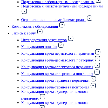
Подготовка к лабораторным исследованиям
Подготовка к инструментальным исследованиям
Ограничения по приему биоматериала
Комплексные обследования
Запись к врачу
Интерпретация результатов
Консультация онлайн
Консультация врача-дерматолога первичная
Консультация врача-дерматолога повторная
Консультация врача-аллерголога первичная
Консультация врача-аллерголога повторная
Консультация врача-терапевта первичная
Консультация врача-терапевта повторная
Консультация врача акушера-гинеколога
первичная
Консультация врача акушера-гинеколога