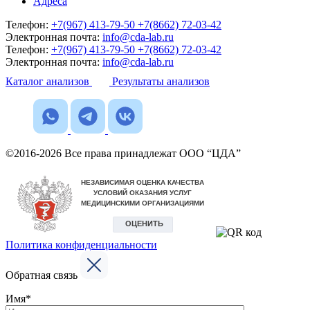
Адреса
Телефон:
+7(967) 413-79-50
+7(8662) 72-03-42
Электронная почта:
info@cda-lab.ru
Телефон:
+7(967) 413-79-50
+7(8662) 72-03-42
Электронная почта:
info@cda-lab.ru
Каталог анализов
Результаты анализов
©2016-2026 Все права принадлежат ООО “ЦДА”
Политика конфиденциальности
Обратная связь
Имя*