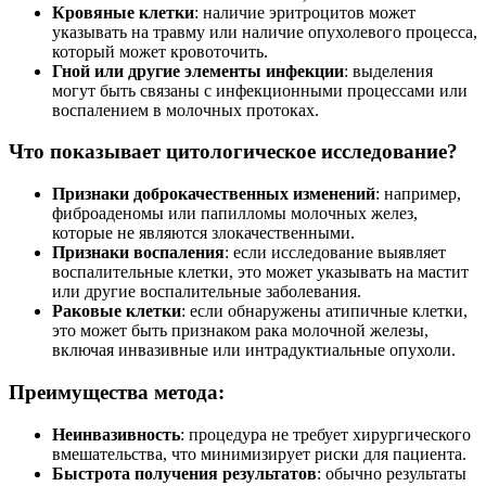
Кровяные клетки
: наличие эритроцитов может
указывать на травму или наличие опухолевого процесса,
который может кровоточить.
Гной или другие элементы инфекции
: выделения
могут быть связаны с инфекционными процессами или
воспалением в молочных протоках.
Что показывает цитологическое исследование?
Признаки доброкачественных изменений
: например,
фиброаденомы или папилломы молочных желез,
которые не являются злокачественными.
Признаки воспаления
: если исследование выявляет
воспалительные клетки, это может указывать на мастит
или другие воспалительные заболевания.
Раковые клетки
: если обнаружены атипичные клетки,
это может быть признаком рака молочной железы,
включая инвазивные или интрадуктиальные опухоли.
Преимущества метода:
Неинвазивность
: процедура не требует хирургического
вмешательства, что минимизирует риски для пациента.
Быстрота получения результатов
: обычно результаты