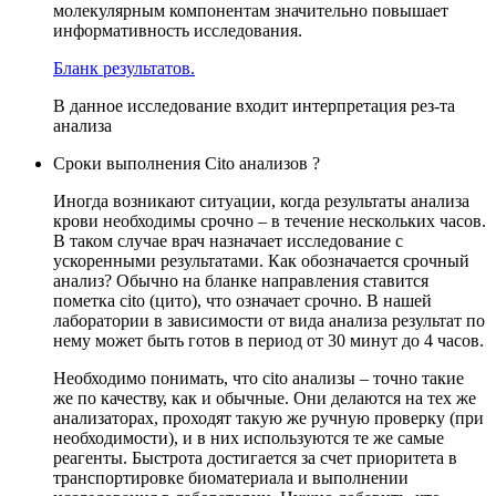
молекулярным компонентам значительно повышает
информативность исследования.
Бланк результатов.
В данное исследование входит интерпретация рез-та
анализа
Сроки выполнения Cito анализов ?
Иногда возникают ситуации, когда результаты анализа
крови необходимы срочно – в течение нескольких часов.
В таком случае врач назначает исследование с
ускоренными результатами. Как обозначается срочный
анализ? Обычно на бланке направления ставится
пометка cito (цито), что означает срочно. В нашей
лаборатории в зависимости от вида анализа результат по
нему может быть готов в период от 30 минут до 4 часов.
Необходимо понимать, что cito анализы – точно такие
же по качеству, как и обычные. Они делаются на тех же
анализаторах, проходят такую же ручную проверку (при
необходимости), и в них используются те же самые
реагенты. Быстрота достигается за счет приоритета в
транспортировке биоматериала и выполнении