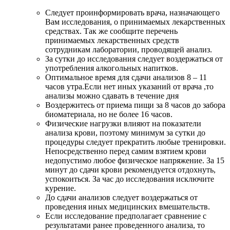
Следует проинформировать врача, назначающего
Вам исследования, о принимаемых лекарственных
средствах. Так же сообщите перечень
принимаемых лекарственных средств
сотрудникам лаборатории, проводящей анализ.
За сутки до исследования следует воздержаться от
употребления алкогольных напитков.
Оптимальное время для сдачи анализов 8 – 11
часов утра.Если нет иных указаний от врача ,то
анализы можно сдавать в течение дня
Воздержитесь от приема пищи за 8 часов до забора
биоматериала, но не более 16 часов.
Физические нагрузки влияют на показатели
анализа крови, поэтому минимум за сутки до
процедуры следует прекратить любые тренировки.
Непосредственно перед самим взятием крови
недопустимо любое физическое напряжение. За 15
минут до сдачи крови рекомендуется отдохнуть,
успокоиться. За час до исследования исключите
курение.
До сдачи анализов следует воздержаться от
проведения иных медицинских вмешательств.
Если исследование предполагает сравнение с
результатами ранее проведенного анализа, то