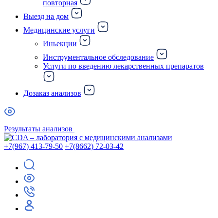
повторная
Выезд на дом
Медицинские услуги
Иньекции
Инструментальное обследование
Услуги по введению лекарственных препаратов
Дозаказ анализов
Результаты анализов
+7(967) 413-79-50
+7(8662) 72-03-42