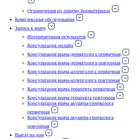
Ограничения по приему биоматериала
Комплексные обследования
Запись к врачу
Интерпретация результатов
Консультация онлайн
Консультация врача-дерматолога первичная
Консультация врача-дерматолога повторная
Консультация врача-аллерголога первичная
Консультация врача-аллерголога повторная
Консультация врача-терапевта первичная
Консультация врача-терапевта повторная
Консультация врача акушера-гинеколога
первичная
Консультация врача акушера-гинеколога
повторная
Выезд на дом