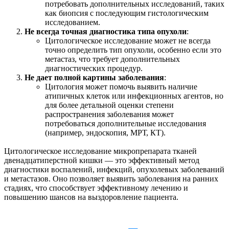
потребовать дополнительных исследований, таких
как биопсия с последующим гистологическим
исследованием.
Не всегда точная диагностика типа опухоли
:
Цитологическое исследование может не всегда
точно определить тип опухоли, особенно если это
метастаз, что требует дополнительных
диагностических процедур.
Не дает полной картины заболевания
:
Цитология может помочь выявить наличие
атипичных клеток или инфекционных агентов, но
для более детальной оценки степени
распространения заболевания может
потребоваться дополнительные исследования
(например, эндоскопия, МРТ, КТ).
Цитологическое исследование микропрепарата тканей
двенадцатиперстной кишки — это эффективный метод
диагностики воспалений, инфекций, опухолевых заболеваний
и метастазов. Оно позволяет выявить заболевания на ранних
стадиях, что способствует эффективному лечению и
повышению шансов на выздоровление пациента.