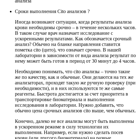
анализа
Сроки выполнения Cito анализов ?
Иногда возникают ситуации, когда результаты анализа
крови необходимы срочно – в течение нескольких часов.
В таком случае врач назначает исследование с
ускоренными результатами. Как обозначается срочный
анализ? Обычно на бланке направления ставится
пометка cito (цито), что означает срочно. В нашей
лаборатории в зависимости от вида анализа результат по
нему может быть готов в период от 30 минут до 4 часов.
Необходимо понимать, что cito анализы – точно такие
же по качеству, как и обычные. Они делаются на тех же
анализаторах, проходят такую же ручную проверку (при
необходимости), и в них используются те же самые
реагенты. Быстрота достигается за счет приоритета в
транспортировке биоматериала и выполнении
исследования в лаборатории. Нужно добавить, что
обычно цена срочных анализов cito выше, чем обычных.
Конечно, далеко не все анализы могут быть выполнены
в ускоренном режиме в силу технологии их
выполнения. Например, если нужно сделать посев
крови (или другого биоматериала) на разные