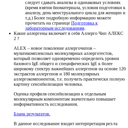
следует сдавать анализы в одинаковых условиях
(время взятия биоматериала, условия подготовки к
анализу, день менструального цикла для женщин и
т.д.) Более подробную информацию можете
прочитать на странице
Подготовка к
лабораторным исследованиям
.
Какие аллергены включает в себя Аллерго Чип АЛЕКС
2 ?
ALEX – новое поколение аллергочипов –
мультикомплексных молекулярных аллерготестов,
который позволяет одновременно определить уровни
базового IgE общего и специфических IgE к более
широкому спектру важнейших аллергенов на основе 120
экстрактов аллергенов и 180 молекулярных
аллергокомпонентов, т.е. получить практически полную
картину сенсибилизации человека.
Оценка профиля сенсибилизации к отдельным
молекулярным компонентам значительно повышает
информативность исследования.
Бланк результатов.
В данное исследование входит интерпретация рез-та