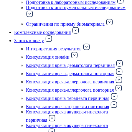
Подготовка к лабораторным исследованиям
Подготовка к инструментальным исследованиям
Ограничения по приему биоматериала
Комплексные обследования
Запись к врачу
Интерпретация результатов
Консультация онлайн
Консультация врача-дерматолога первичная
Консультация врача-дерматолога повторная
Консультация врача-аллерголога первичная
Консультация врача-аллерголога повторная
Консультация врача-терапевта первичная
Консультация врача-терапевта повторная
Консультация врача акушера-гинеколога
первичная
Консультация врача акушера-гинеколога