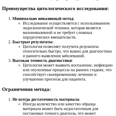
Преимущества цитологического исследования
:
Минимально инвазивный метод
:
Исследование осуществляется с использованием
эндоскопической техники, которая является
малоинвазивной и не требует сложных
хирургических вмешательств.
Быстрые результаты
:
Цитология позволяет получить результаты
относительно быстро, что важно для диагностики
и раннего выявления заболеваний.
Высокая точность диагностики
:
Цитология может выявить воспаление, инфекцию
или опухолевые процессы на ранних стадиях, что
способствует своевременному лечению и
улучшению прогноза для пациента.
Ограничения метода
:
Не всегда достаточность материала
:
Иногда количество или качество образца
материала может быть недостаточным для
постановки точного диагноза, что может