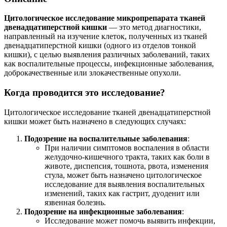
Цитологическое исследование микропрепарата тканей
двенадцатиперстной кишки
— это метод диагностики,
направленный на изучение клеток, полученных из тканей
двенадцатиперстной кишки (одного из отделов тонкой
кишки), с целью выявления различных заболеваний, таких
как воспалительные процессы, инфекционные заболевания,
доброкачественные или злокачественные опухоли.
Когда проводится это исследование?
Цитологическое исследование тканей двенадцатиперстной
кишки может быть назначено в следующих случаях:
Подозрение на воспалительные заболевания
:
При наличии симптомов воспаления в области
желудочно-кишечного тракта, таких как боли в
животе, диспепсия, тошнота, рвота, изменения
стула, может быть назначено цитологическое
исследование для выявления воспалительных
изменений, таких как гастрит, дуоденит или
язвенная болезнь.
Подозрение на инфекционные заболевания
:
Исследование может помочь выявить инфекции,