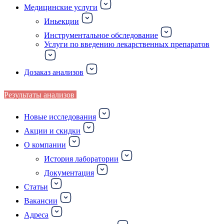
Медицинские услуги
Иньекции
Инструментальное обследование
Услуги по введению лекарственных препаратов
Дозаказ анализов
Результаты анализов
Новые исследования
Акции и скидки
О компании
История лаборатории
Документация
Статьи
Вакансии
Адреса