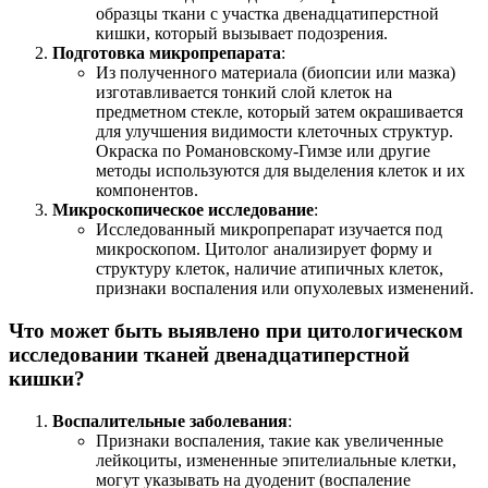
образцы ткани с участка двенадцатиперстной
кишки, который вызывает подозрения.
Подготовка микропрепарата
:
Из полученного материала (биопсии или мазка)
изготавливается тонкий слой клеток на
предметном стекле, который затем окрашивается
для улучшения видимости клеточных структур.
Окраска по Романовскому-Гимзе или другие
методы используются для выделения клеток и их
компонентов.
Микроскопическое исследование
:
Исследованный микропрепарат изучается под
микроскопом. Цитолог анализирует форму и
структуру клеток, наличие атипичных клеток,
признаки воспаления или опухолевых изменений.
Что может быть выявлено при цитологическом
исследовании тканей двенадцатиперстной
кишки?
Воспалительные заболевания
:
Признаки воспаления, такие как увеличенные
лейкоциты, измененные эпителиальные клетки,
могут указывать на дуоденит (воспаление