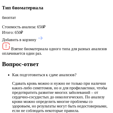
Тип биоматериала
биоптат
Стоимость анализа:
650
₽
Итого:
650
₽
Добавить в корзину
Взятие биоматериала одного типа для разных анализов
оплачивается один раз.
Вопрос-ответ
Как подготовиться к сдаче анализов?
Сдавать кровь можно и нужно не только при наличии
каких-либо симптомов, но и для профилактики, чтобы
предотвратить развитие многих заболеваний – от
сердечно-сосудистых до онкологических. По анализу
крови можно определить многие проблемы со
здоровьем, но результаты могут быть недостоверными,
если не соблюдать некоторые правила.