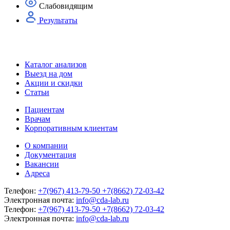
Слабовидящим
Результаты
Каталог анализов
Выезд на дом
Акции и скидки
Статьи
Пациентам
Врачам
Корпоративным клиентам
О компании
Документация
Вакансии
Адреса
Телефон:
+7(967) 413-79-50
+7(8662) 72-03-42
Электронная почта:
info@cda-lab.ru
Телефон:
+7(967) 413-79-50
+7(8662) 72-03-42
Электронная почта:
info@cda-lab.ru