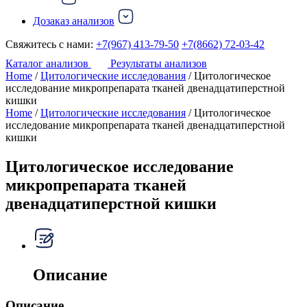
Дозаказ анализов
Свяжитесь с нами:
+7(967) 413-79-50
+7(8662) 72-03-42
Каталог анализов
Результаты анализов
Home
/
Цитологические исследования
/ Цитологическое
исследование микропрепарата тканей двенадцатиперстной
кишки
Home
/
Цитологические исследования
/ Цитологическое
исследование микропрепарата тканей двенадцатиперстной
кишки
Цитологическое исследование
микропрепарата тканей
двенадцатиперстной кишки
Описание
Описание