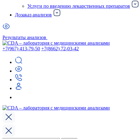
Услуги по введению лекарственных препаратов
Дозаказ анализов
Результаты анализов
+7(967) 413-79-50
+7(8662) 72-03-42