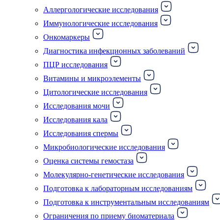
Аллергологические исследования
Иммунологические исследования
Онкомаркеры
Диагностика инфекционных заболеваний
ПЦР исследования
Витамины и микроэлементы
Цитологические исследования
Исследования мочи
Исследования кала
Исследования спермы
Микробиологические исследования
Оценка системы гемостаза
Молекулярно-генетические исследования
Подготовка к лабораторным исследованиям
Подготовка к инструментальным исследованиям
Ограничения по приему биоматериала