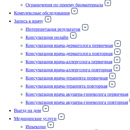
Ограничения по приему биоматериала
Комплексные обследования
Запись к врачу
Интерпретация результатов
Консультация онлайн
Консультация врача-дерматолога первичная
Консультация врача-дерматолога повторная
Консультация врача-аллерголога первичная
Консультация врача-аллерголога повторная
Консультация врача-терапевта первичная
Консультация врача-терапевта повторная
Консультация врача акушера-гинеколога первичная
Консультация врача акушера-гинеколога повторная
Выезд на дом
Медицинские услуги
Иньекции