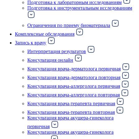
Подготовка к лабораторным исследованиям
Подготовка к инструментальным исследованиям
Ограничения по приему биоматериала
Комплексные обследования
Запись к врачу
Интерпретация результатов
Консультация онлайн
Консультация врача-дерматолога первичная
Консультация врача-дерматолога повторная
Консультация врача-аллерголога первичная
Консультация врача-аллерголога повторная
Консультация врача-терапевта первичная
Консультация врача-терапевта повторная
Консультация врача акушера-гинеколога
первичная
Консультация врача акушера-гинеколога