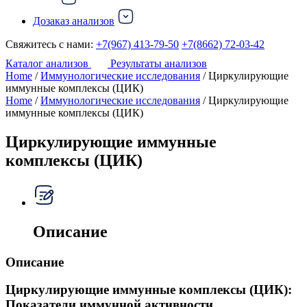
Дозаказ анализов
Свяжитесь с нами:
+7(967) 413-79-50
+7(8662) 72-03-42
Каталог анализов
Результаты анализов
Home
/
Иммунологические исследования
/ Циркулирующие
иммунные комплексы (ЦИК)
Home
/
Иммунологические исследования
/ Циркулирующие
иммунные комплексы (ЦИК)
Циркулирующие иммунные
комплексы (ЦИК)
Описание
Описание
Циркулирующие иммунные комплексы (ЦИК):
Показатели иммунной активности