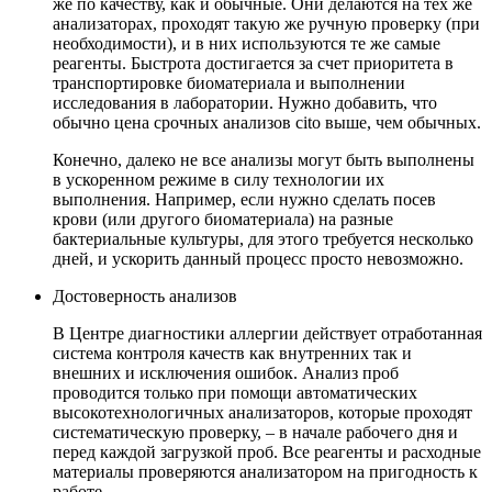
же по качеству, как и обычные. Они делаются на тех же
анализаторах, проходят такую же ручную проверку (при
необходимости), и в них используются те же самые
реагенты. Быстрота достигается за счет приоритета в
транспортировке биоматериала и выполнении
исследования в лаборатории. Нужно добавить, что
обычно цена срочных анализов cito выше, чем обычных.
Конечно, далеко не все анализы могут быть выполнены
в ускоренном режиме в силу технологии их
выполнения. Например, если нужно сделать посев
крови (или другого биоматериала) на разные
бактериальные культуры, для этого требуется несколько
дней, и ускорить данный процесс просто невозможно.
Достоверность анализов
В Центре диагностики аллергии действует отработанная
система контроля качеств как внутренних так и
внешних и исключения ошибок. Анализ проб
проводится только при помощи автоматических
высокотехнологичных анализаторов, которые проходят
систематическую проверку, – в начале рабочего дня и
перед каждой загрузкой проб. Все реагенты и расходные
материалы проверяются анализатором на пригодность к
работе.