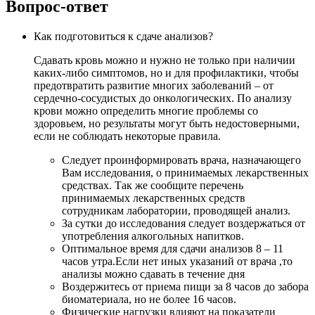
Вопрос-ответ
Как подготовиться к сдаче анализов?
Сдавать кровь можно и нужно не только при наличии
каких-либо симптомов, но и для профилактики, чтобы
предотвратить развитие многих заболеваний – от
сердечно-сосудистых до онкологических. По анализу
крови можно определить многие проблемы со
здоровьем, но результаты могут быть недостоверными,
если не соблюдать некоторые правила.
Следует проинформировать врача, назначающего
Вам исследования, о принимаемых лекарственных
средствах. Так же сообщите перечень
принимаемых лекарственных средств
сотрудникам лаборатории, проводящей анализ.
За сутки до исследования следует воздержаться от
употребления алкогольных напитков.
Оптимальное время для сдачи анализов 8 – 11
часов утра.Если нет иных указаний от врача ,то
анализы можно сдавать в течение дня
Воздержитесь от приема пищи за 8 часов до забора
биоматериала, но не более 16 часов.
Физические нагрузки влияют на показатели