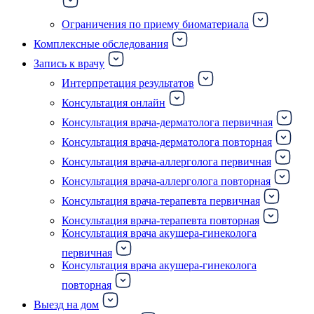
Ограничения по приему биоматериала
Комплексные обследования
Запись к врачу
Интерпретация результатов
Консультация онлайн
Консультация врача-дерматолога первичная
Консультация врача-дерматолога повторная
Консультация врача-аллерголога первичная
Консультация врача-аллерголога повторная
Консультация врача-терапевта первичная
Консультация врача-терапевта повторная
Консультация врача акушера-гинеколога
первичная
Консультация врача акушера-гинеколога
повторная
Выезд на дом