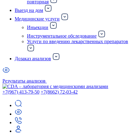
повторная
Выезд на дом
Медицинские услуги
Иньекции
Инструментальное обследование
Услуги по введению лекарственных препаратов
Дозаказ анализов
Результаты анализов
+7(967) 413-79-50
+7(8662) 72-03-42