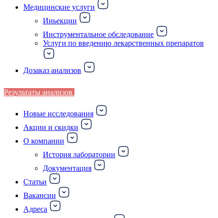
Медицинские услуги
Иньекции
Инструментальное обследование
Услуги по введению лекарственных препаратов
Дозаказ анализов
Результаты анализов
Новые исследования
Акции и скидки
О компании
История лаборатории
Документация
Статьи
Вакансии
Адреса