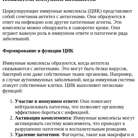
Циркулирующие иммунные комплексы (ЦИК) представляют
собой сочетания антител с антигенами. Они образуются в
ответ на инфекцию или другие патогенные агенты. Эти
комплексы можно обнаружить в сыворотке крови. Они
играют важную роль в иммунном ответе и патогенезе ряда
заболеваний.
Формирование и функции ЦИК
Иммунные комплексы образуются, когда антитела
связываются с антигенами. Это могут быть белки вирусов,
бактерий или даже собственные ткани организма. Например,
в случае аутоиммунных заболеваний, когда иммунная система
атакует собственные клетки. ЦИК выполняют несколько
функций:
Участие в иммунном ответе
: Они помогают
нейтрализовать патогены, что позволяет организму
эффективно бороться с инфекцией.
Активация комплемента
: Иммунные комплексы могут
активировать систему комплемента, что приводит к
разрушению патогенов и воспалительным реакциям.
Удаление патогенов
: Фагоциты, такие как макрофаги и