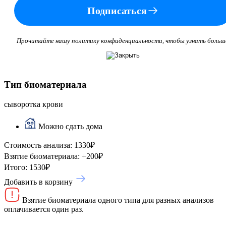
Подписаться
Прочитайте нашу политику конфиденциальности, чтобы узнать больш
Тип биоматериала
сыворотка крови
Можно сдать дома
Стоимость анализа:
1330
₽
Взятие биоматериала:
+
200
₽
Итого:
1530
₽
Добавить в корзину
Взятие биоматериала одного типа для разных анализов
оплачивается один раз.