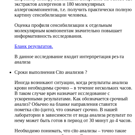
экстрактов аллергенов и 180 молекулярных
аллергокомпонентов, т.е. получить практически полную
картину сенсибилизации человека.
Оценка профиля сенсибилизации к отдельным
молекулярным компонентам значительно повышает
информативность исследования.
Бланк результатов.
В данное исследование входит интерпретация рез-та
анализа
Сроки выполнения Cito анализов ?
Иногда возникают ситуации, когда результаты анализа
крови необходимы срочно – в течение нескольких часов.
В таком случае врач назначает исследование с
ускоренными результатами. Как обозначается срочный
анализ? Обычно на бланке направления ставится
пометка cito (цито), что означает срочно. В нашей
лаборатории в зависимости от вида анализа результат по
нему может быть готов в период от 30 минут до 4 часов.
Необходимо понимать, что cito анализы – точно такие