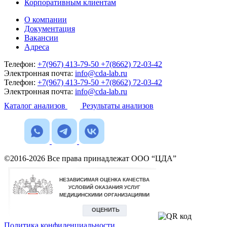
Корпоративным клиентам
О компании
Документация
Вакансии
Адреса
Телефон:
+7(967) 413-79-50
+7(8662) 72-03-42
Электронная почта:
info@cda-lab.ru
Телефон:
+7(967) 413-79-50
+7(8662) 72-03-42
Электронная почта:
info@cda-lab.ru
Каталог анализов
Результаты анализов
©2016-2026 Все права принадлежат ООО “ЦДА”
Политика конфиденциальности