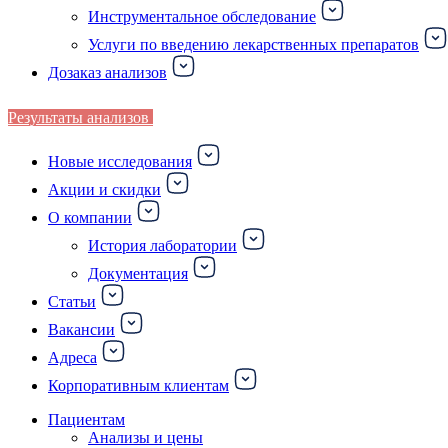
Инструментальное обследование
Услуги по введению лекарственных препаратов
Дозаказ анализов
Результаты анализов
Новые исследования
Акции и скидки
О компании
История лаборатории
Документация
Статьи
Вакансии
Адреса
Корпоративным клиентам
Пациентам
Анализы и цены