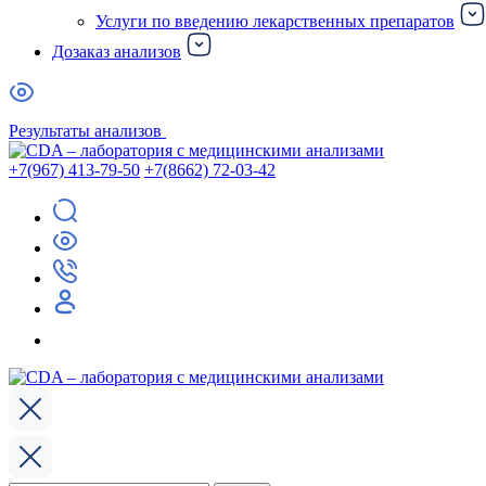
Услуги по введению лекарственных препаратов
Дозаказ анализов
Результаты анализов
+7(967) 413-79-50
+7(8662) 72-03-42