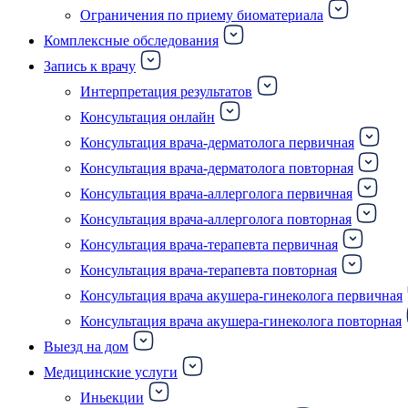
Ограничения по приему биоматериала
Комплексные обследования
Запись к врачу
Интерпретация результатов
Консультация онлайн
Консультация врача-дерматолога первичная
Консультация врача-дерматолога повторная
Консультация врача-аллерголога первичная
Консультация врача-аллерголога повторная
Консультация врача-терапевта первичная
Консультация врача-терапевта повторная
Консультация врача акушера-гинеколога первичная
Консультация врача акушера-гинеколога повторная
Выезд на дом
Медицинские услуги
Иньекции