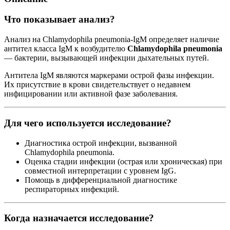
Что показывает анализ?
Анализ на Chlamydophila pneumonia-IgM определяет наличие
антител класса IgM к возбудителю
Chlamydophila pneumonia
— бактерии, вызывающей инфекции дыхательных путей.
Антитела IgM являются маркерами острой фазы инфекции.
Их присутствие в крови свидетельствует о недавнем
инфицировании или активной фазе заболевания.
Для чего используется исследование?
Диагностика острой инфекции, вызванной
Chlamydophila pneumonia.
Оценка стадии инфекции (острая или хроническая) при
совместной интерпретации с уровнем IgG.
Помощь в дифференциальной диагностике
респираторных инфекций.
Когда назначается исследование?