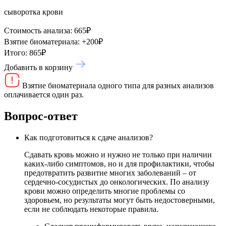
сыворотка крови
Стоимость анализа:
665
₽
Взятие биоматериала:
+
200
₽
Итого:
865
₽
Добавить в корзину
Взятие биоматериала одного типа для разных анализов
оплачивается один раз.
Вопрос-ответ
Как подготовиться к сдаче анализов?
Сдавать кровь можно и нужно не только при наличии
каких-либо симптомов, но и для профилактики, чтобы
предотвратить развитие многих заболеваний – от
сердечно-сосудистых до онкологических. По анализу
крови можно определить многие проблемы со
здоровьем, но результаты могут быть недостоверными,
если не соблюдать некоторые правила.