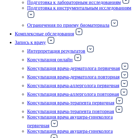
Подготовка к лабораторным исследованиям
Подготовка к инструментальным исследованиям
Ограничения по приему биоматериала
Комплексные обследования
Запись к врачу
Интерпретация результатов
Консультация онлайн
Консультация врача-дерматолога первичная
Консультация врача-дерматолога повторная
Консультация врача-аллерголога первичная
Консультация врача-аллерголога повторная
Консультация врача-терапевта первичная
Консультация врача-терапевта повторная
Консультация врача акушера-гинеколога
первичная
Консультация врача акушера-гинеколога