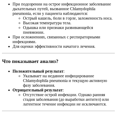
При подозрении на острое инфекционное заболевание
дыхательных путей, вызванное Chlamydophila
pneumonia, если у пациента наблюдаются:
Острый кашель, боли в горле, заложенность носа.
Высокая температура тела.
Одышка или признаки развивающейся
пневмонии.
При осложнениях, связанных с респираторными
инфекциями.
Для оценки эффективности начатого лечения.
Что показывает анализ?
Положительный результат
:
Указывает на недавнее инфицирование
Chlamydophila pneumonia и текущую активную
фазу заболевания.
Отрицательный результат
:
Отсутствие острой инфекции. Однако ранняя
стадия заболевания (до выработки антител) или
латентное течение инфекции не исключаются.