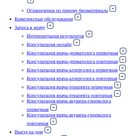
Ограничения по приему биоматериала
Комплексные обследования
Запись к врачу
Интерпретация результатов
Консультация онлайн
Консультация врача-дерматолога первичная
Консультация врача-дерматолога повторная
Консультация врача-аллерголога первичная
Консультация врача-аллерголога повторная
Консультация врача-терапевта первичная
Консультация врача-терапевта повторная
Консультация врача акушера-гинеколога
первичная
Консультация врача акушера-гинеколога
повторная
Выезд на дом