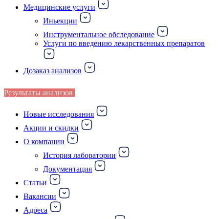
Медицинские услуги
Иньекции
Инструментальное обследование
Услуги по введению лекарственных препаратов
Дозаказ анализов
Результаты анализов
Новые исследования
Акции и скидки
О компании
История лаборатории
Документация
Статьи
Вакансии
Адреса