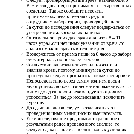
Следует проинформировать врача, назначающего
Вам исследования, о принимаемых лекарственных
средствах. Так же сообщите перечень
принимаемых лекарственных средств
сотрудникам лаборатории, проводящей анализ.
За сутки до исследования следует воздержаться от
употребления алкогольных напитков.
Оптимальное время для сдачи анализов 8 – 11
часов утра.Если нет иных указаний от врача ,то
анализы можно сдавать в течение дня
Воздержитесь от приема пищи за 8 часов до забора
биоматериала, но не более 16 часов.
Физические нагрузки влияют на показатели
анализа крови, поэтому минимум за сутки до
процедуры следует прекратить любые тренировки.
Непосредственно перед самим взятием крови
недопустимо любое физическое напряжение. За 15
минут до сдачи крови рекомендуется отдохнуть,
успокоиться. За час до исследования исключите
курение.
До сдачи анализов следует воздержаться от
проведения иных медицинских вмешательств.
Если исследование предполагает сравнение с
результатами ранее проведенного анализа, то
следует сдавать анализы в одинаковых условиях