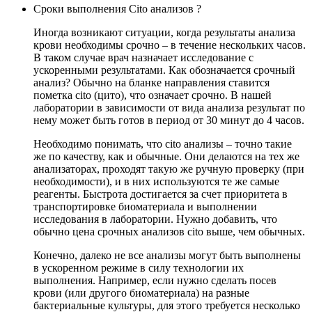
Сроки выполнения Cito анализов ?
Иногда возникают ситуации, когда результаты анализа
крови необходимы срочно – в течение нескольких часов.
В таком случае врач назначает исследование с
ускоренными результатами. Как обозначается срочный
анализ? Обычно на бланке направления ставится
пометка cito (цито), что означает срочно. В нашей
лаборатории в зависимости от вида анализа результат по
нему может быть готов в период от 30 минут до 4 часов.
Необходимо понимать, что cito анализы – точно такие
же по качеству, как и обычные. Они делаются на тех же
анализаторах, проходят такую же ручную проверку (при
необходимости), и в них используются те же самые
реагенты. Быстрота достигается за счет приоритета в
транспортировке биоматериала и выполнении
исследования в лаборатории. Нужно добавить, что
обычно цена срочных анализов cito выше, чем обычных.
Конечно, далеко не все анализы могут быть выполнены
в ускоренном режиме в силу технологии их
выполнения. Например, если нужно сделать посев
крови (или другого биоматериала) на разные
бактериальные культуры, для этого требуется несколько