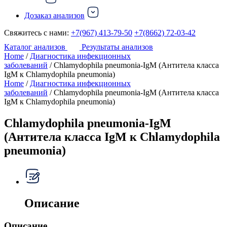
Дозаказ анализов
Свяжитесь с нами:
+7(967) 413-79-50
+7(8662) 72-03-42
Каталог анализов
Результаты анализов
Home
/
Диагностика инфекционных
заболеваний
/ Chlamydophila pneumonia-IgM (Антитела класса
IgM к Chlamydophila pneumonia)
Home
/
Диагностика инфекционных
заболеваний
/ Chlamydophila pneumonia-IgM (Антитела класса
IgM к Chlamydophila pneumonia)
Chlamydophila pneumonia-IgM
(Антитела класса IgM к Chlamydophila
pneumonia)
Описание
Описание