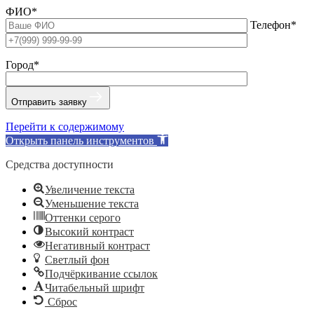
ФИО*
Телефон*
Город*
Отправить заявку
Перейти к содержимому
Открыть панель инструментов
Средства доступности
Увеличение текста
Уменьшение текста
Оттенки серого
Высокий контраст
Негативный контраст
Светлый фон
Подчёркивание ссылок
Читабельный шрифт
Сброс