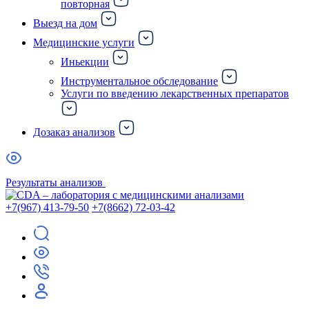
повторная
Выезд на дом
Медицинские услуги
Иньекции
Инструментальное обследование
Услуги по введению лекарственных препаратов
Дозаказ анализов
Результаты анализов
+7(967) 413-79-50
+7(8662) 72-03-42