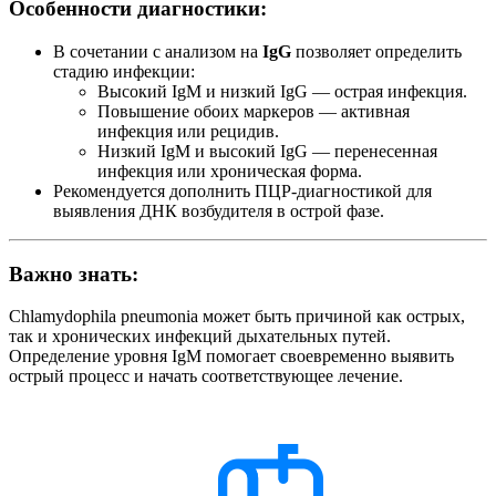
Особенности диагностики:
В сочетании с анализом на
IgG
позволяет определить
стадию инфекции:
Высокий IgM и низкий IgG — острая инфекция.
Повышение обоих маркеров — активная
инфекция или рецидив.
Низкий IgM и высокий IgG — перенесенная
инфекция или хроническая форма.
Рекомендуется дополнить ПЦР-диагностикой для
выявления ДНК возбудителя в острой фазе.
Важно знать:
Chlamydophila pneumonia может быть причиной как острых,
так и хронических инфекций дыхательных путей.
Определение уровня IgM помогает своевременно выявить
острый процесс и начать соответствующее лечение.