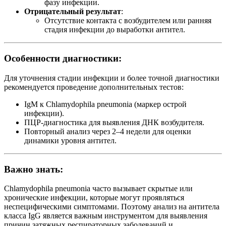
фазу инфекции.
Отрицательный результат
:
Отсутствие контакта с возбудителем или ранняя
стадия инфекции до выработки антител.
Особенности диагностики:
Для уточнения стадии инфекции и более точной диагностики
рекомендуется проведение дополнительных тестов:
IgM к Chlamydophila pneumonia (маркер острой
инфекции).
ПЦР-диагностика для выявления ДНК возбудителя.
Повторный анализ через 2–4 недели для оценки
динамики уровня антител.
Важно знать:
Chlamydophila pneumonia часто вызывает скрытые или
хронические инфекции, которые могут проявляться
неспецифическими симптомами. Поэтому анализ на антитела
класса IgG является важным инструментом для выявления
причин затяжных респираторных заболеваний и