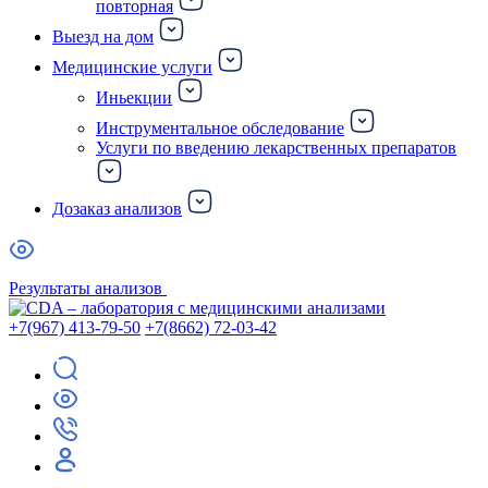
повторная
Выезд на дом
Медицинские услуги
Иньекции
Инструментальное обследование
Услуги по введению лекарственных препаратов
Дозаказ анализов
Результаты анализов
+7(967) 413-79-50
+7(8662) 72-03-42