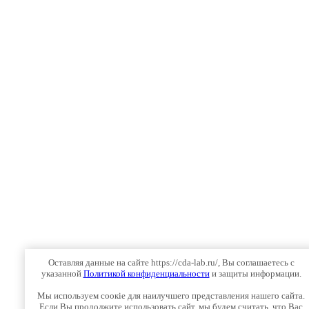
Оставляя данные на сайте https://cda-lab.ru/, Вы соглашаетесь с
указанной
Политикой конфиденциальности
и защиты информации.
Мы используем соокіе для наилучшего представления нашего сайта.
Если Вы продолжите использовать сайт, мы будем считать, что Вас