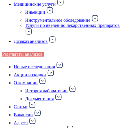
Медицинские услуги
Иньекции
Инструментальное обследование
Услуги по введению лекарственных препаратов
Дозаказ анализов
Результаты анализов
Новые исследования
Акции и скидки
О компании
История лаборатории
Документация
Статьи
Вакансии
Адреса