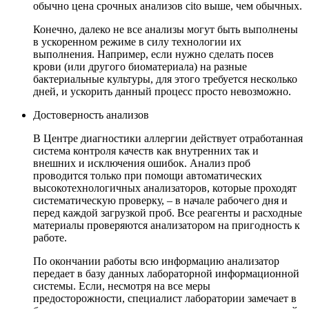
обычно цена срочных анализов cito выше, чем обычных.
Конечно, далеко не все анализы могут быть выполнены
в ускоренном режиме в силу технологии их
выполнения. Например, если нужно сделать посев
крови (или другого биоматериала) на разные
бактериальные культуры, для этого требуется несколько
дней, и ускорить данный процесс просто невозможно.
Достоверность анализов
В Центре диагностики аллергии действует отработанная
система контроля качеств как внутренних так и
внешних и исключения ошибок. Анализ проб
проводится только при помощи автоматических
высокотехнологичных анализаторов, которые проходят
систематическую проверку, – в начале рабочего дня и
перед каждой загрузкой проб. Все реагенты и расходные
материалы проверяются анализатором на пригодность к
работе.
По окончании работы всю информацию анализатор
передает в базу данных лабораторной информационной
системы. Если, несмотря на все меры
предосторожности, специалист лаборатории замечает в