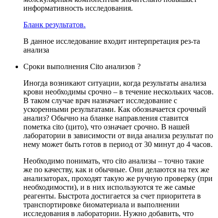
информативность исследования.
Бланк результатов.
В данное исследование входит интерпретация рез-та
анализа
Сроки выполнения Cito анализов ?
Иногда возникают ситуации, когда результаты анализа
крови необходимы срочно – в течение нескольких часов.
В таком случае врач назначает исследование с
ускоренными результатами. Как обозначается срочный
анализ? Обычно на бланке направления ставится
пометка cito (цито), что означает срочно. В нашей
лаборатории в зависимости от вида анализа результат по
нему может быть готов в период от 30 минут до 4 часов.
Необходимо понимать, что cito анализы – точно такие
же по качеству, как и обычные. Они делаются на тех же
анализаторах, проходят такую же ручную проверку (при
необходимости), и в них используются те же самые
реагенты. Быстрота достигается за счет приоритета в
транспортировке биоматериала и выполнении
исследования в лаборатории. Нужно добавить, что