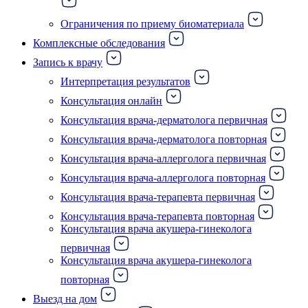
Ограничения по приему биоматериала
Комплексные обследования
Запись к врачу
Интерпретация результатов
Консультация онлайн
Консультация врача-дерматолога первичная
Консультация врача-дерматолога повторная
Консультация врача-аллерголога первичная
Консультация врача-аллерголога повторная
Консультация врача-терапевта первичная
Консультация врача-терапевта повторная
Консультация врача акушера-гинеколога
первичная
Консультация врача акушера-гинеколога
повторная
Выезд на дом