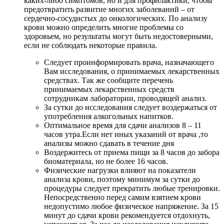
каких-либо симптомов, но и для профилактики, чтобы
предотвратить развитие многих заболеваний – от
сердечно-сосудистых до онкологических. По анализу
крови можно определить многие проблемы со
здоровьем, но результаты могут быть недостоверными,
если не соблюдать некоторые правила.
Следует проинформировать врача, назначающего
Вам исследования, о принимаемых лекарственных
средствах. Так же сообщите перечень
принимаемых лекарственных средств
сотрудникам лаборатории, проводящей анализ.
За сутки до исследования следует воздержаться от
употребления алкогольных напитков.
Оптимальное время для сдачи анализов 8 – 11
часов утра.Если нет иных указаний от врача ,то
анализы можно сдавать в течение дня
Воздержитесь от приема пищи за 8 часов до забора
биоматериала, но не более 16 часов.
Физические нагрузки влияют на показатели
анализа крови, поэтому минимум за сутки до
процедуры следует прекратить любые тренировки.
Непосредственно перед самим взятием крови
недопустимо любое физическое напряжение. За 15
минут до сдачи крови рекомендуется отдохнуть,