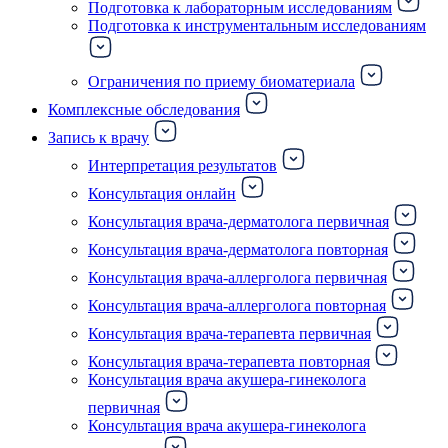
Подготовка к лабораторным исследованиям
Подготовка к инструментальным исследованиям
Ограничения по приему биоматериала
Комплексные обследования
Запись к врачу
Интерпретация результатов
Консультация онлайн
Консультация врача-дерматолога первичная
Консультация врача-дерматолога повторная
Консультация врача-аллерголога первичная
Консультация врача-аллерголога повторная
Консультация врача-терапевта первичная
Консультация врача-терапевта повторная
Консультация врача акушера-гинеколога
первичная
Консультация врача акушера-гинеколога