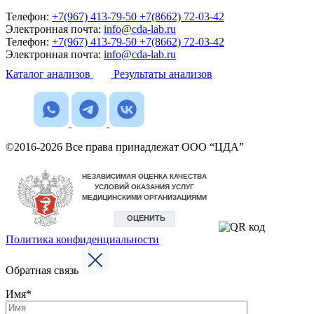
Телефон:
+7(967) 413-79-50
+7(8662) 72-03-42
Электронная почта:
info@cda-lab.ru
Телефон:
+7(967) 413-79-50
+7(8662) 72-03-42
Электронная почта:
info@cda-lab.ru
Каталог анализов
Результаты анализов
©2016-2026 Все права принадлежат ООО “ЦДА”
Политика конфиденциальности
Обратная связь
Имя*