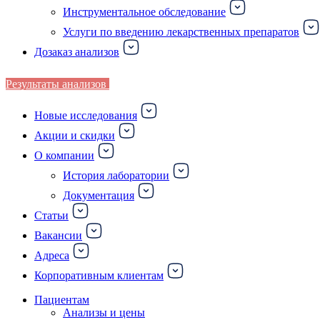
Инструментальное обследование
Услуги по введению лекарственных препаратов
Дозаказ анализов
Результаты анализов
Новые исследования
Акции и скидки
О компании
История лаборатории
Документация
Статьи
Вакансии
Адреса
Корпоративным клиентам
Пациентам
Анализы и цены