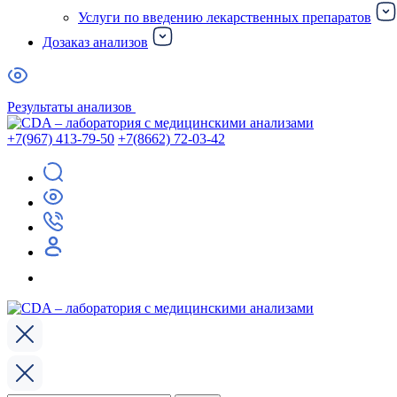
Услуги по введению лекарственных препаратов
Дозаказ анализов
Результаты анализов
+7(967) 413-79-50
+7(8662) 72-03-42