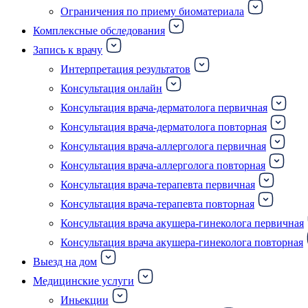
Ограничения по приему биоматериала
Комплексные обследования
Запись к врачу
Интерпретация результатов
Консультация онлайн
Консультация врача-дерматолога первичная
Консультация врача-дерматолога повторная
Консультация врача-аллерголога первичная
Консультация врача-аллерголога повторная
Консультация врача-терапевта первичная
Консультация врача-терапевта повторная
Консультация врача акушера-гинеколога первичная
Консультация врача акушера-гинеколога повторная
Выезд на дом
Медицинские услуги
Иньекции