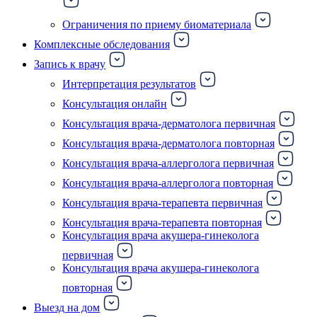
Ограничения по приему биоматериала
Комплексные обследования
Запись к врачу
Интерпретация результатов
Консультация онлайн
Консультация врача-дерматолога первичная
Консультация врача-дерматолога повторная
Консультация врача-аллерголога первичная
Консультация врача-аллерголога повторная
Консультация врача-терапевта первичная
Консультация врача-терапевта повторная
Консультация врача акушера-гинеколога
первичная
Консультация врача акушера-гинеколога
повторная
Выезд на дом