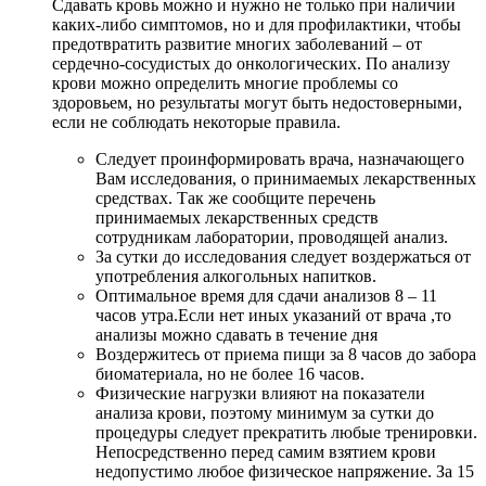
Сдавать кровь можно и нужно не только при наличии
каких-либо симптомов, но и для профилактики, чтобы
предотвратить развитие многих заболеваний – от
сердечно-сосудистых до онкологических. По анализу
крови можно определить многие проблемы со
здоровьем, но результаты могут быть недостоверными,
если не соблюдать некоторые правила.
Следует проинформировать врача, назначающего
Вам исследования, о принимаемых лекарственных
средствах. Так же сообщите перечень
принимаемых лекарственных средств
сотрудникам лаборатории, проводящей анализ.
За сутки до исследования следует воздержаться от
употребления алкогольных напитков.
Оптимальное время для сдачи анализов 8 – 11
часов утра.Если нет иных указаний от врача ,то
анализы можно сдавать в течение дня
Воздержитесь от приема пищи за 8 часов до забора
биоматериала, но не более 16 часов.
Физические нагрузки влияют на показатели
анализа крови, поэтому минимум за сутки до
процедуры следует прекратить любые тренировки.
Непосредственно перед самим взятием крови
недопустимо любое физическое напряжение. За 15