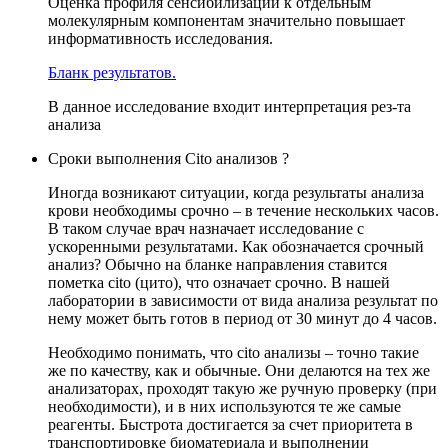
Оценка профиля сенсибилизации к отдельным
молекулярным компонентам значительно повышает
информативность исследования.
Бланк результатов.
В данное исследование входит интерпретация рез-та
анализа
Сроки выполнения Cito анализов ?
Иногда возникают ситуации, когда результаты анализа
крови необходимы срочно – в течение нескольких часов.
В таком случае врач назначает исследование с
ускоренными результатами. Как обозначается срочный
анализ? Обычно на бланке направления ставится
пометка cito (цито), что означает срочно. В нашей
лаборатории в зависимости от вида анализа результат по
нему может быть готов в период от 30 минут до 4 часов.
Необходимо понимать, что cito анализы – точно такие
же по качеству, как и обычные. Они делаются на тех же
анализаторах, проходят такую же ручную проверку (при
необходимости), и в них используются те же самые
реагенты. Быстрота достигается за счет приоритета в
транспортировке биоматериала и выполнении