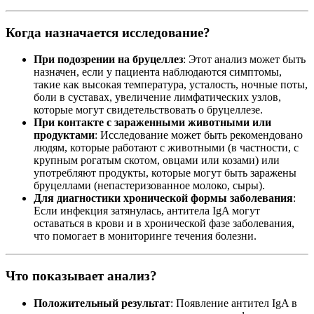
Когда назначается исследование?
При подозрении на бруцеллез
: Этот анализ может быть
назначен, если у пациента наблюдаются симптомы,
такие как высокая температура, усталость, ночные поты,
боли в суставах, увеличение лимфатических узлов,
которые могут свидетельствовать о бруцеллезе.
При контакте с зараженными животными или
продуктами
: Исследование может быть рекомендовано
людям, которые работают с животными (в частности, с
крупным рогатым скотом, овцами или козами) или
употребляют продукты, которые могут быть заражены
бруцеллами (непастеризованное молоко, сыры).
Для диагностики хронической формы заболевания
:
Если инфекция затянулась, антитела IgA могут
оставаться в крови и в хронической фазе заболевания,
что помогает в мониторинге течения болезни.
Что показывает анализ?
Положительный результат
: Появление антител IgA в