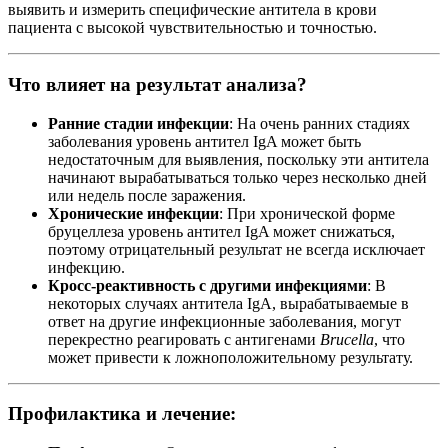
выявить и измерить специфические антитела в крови
пациента с высокой чувствительностью и точностью.
Что влияет на результат анализа?
Ранние стадии инфекции
: На очень ранних стадиях
заболевания уровень антител IgA может быть
недостаточным для выявления, поскольку эти антитела
начинают вырабатываться только через несколько дней
или недель после заражения.
Хронические инфекции
: При хронической форме
бруцеллеза уровень антител IgA может снижаться,
поэтому отрицательный результат не всегда исключает
инфекцию.
Кросс-реактивность с другими инфекциями
: В
некоторых случаях антитела IgA, вырабатываемые в
ответ на другие инфекционные заболевания, могут
перекрестно реагировать с антигенами
Brucella
, что
может привести к ложноположительному результату.
Профилактика и лечение: