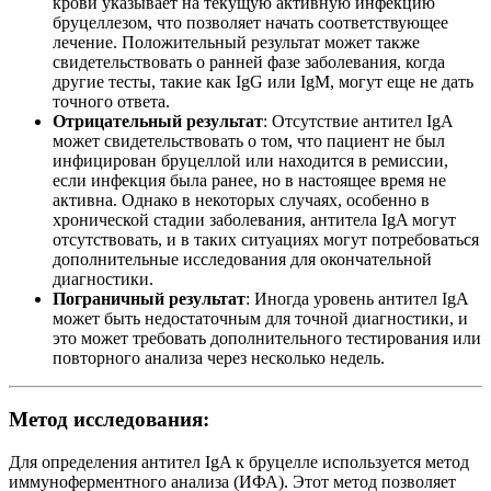
крови указывает на текущую активную инфекцию
бруцеллезом, что позволяет начать соответствующее
лечение. Положительный результат может также
свидетельствовать о ранней фазе заболевания, когда
другие тесты, такие как IgG или IgM, могут еще не дать
точного ответа.
Отрицательный результат
: Отсутствие антител IgA
может свидетельствовать о том, что пациент не был
инфицирован бруцеллой или находится в ремиссии,
если инфекция была ранее, но в настоящее время не
активна. Однако в некоторых случаях, особенно в
хронической стадии заболевания, антитела IgA могут
отсутствовать, и в таких ситуациях могут потребоваться
дополнительные исследования для окончательной
диагностики.
Пограничный результат
: Иногда уровень антител IgA
может быть недостаточным для точной диагностики, и
это может требовать дополнительного тестирования или
повторного анализа через несколько недель.
Метод исследования:
Для определения антител IgA к бруцелле используется метод
иммуноферментного анализа (ИФА). Этот метод позволяет