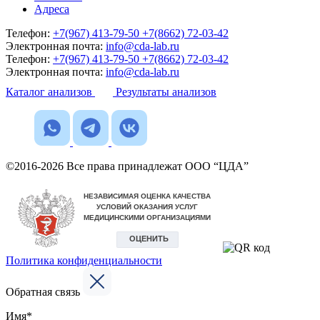
Адреса
Телефон:
+7(967) 413-79-50
+7(8662) 72-03-42
Электронная почта:
info@cda-lab.ru
Телефон:
+7(967) 413-79-50
+7(8662) 72-03-42
Электронная почта:
info@cda-lab.ru
Каталог анализов
Результаты анализов
©2016-2026 Все права принадлежат ООО “ЦДА”
Политика конфиденциальности
Обратная связь
Имя*