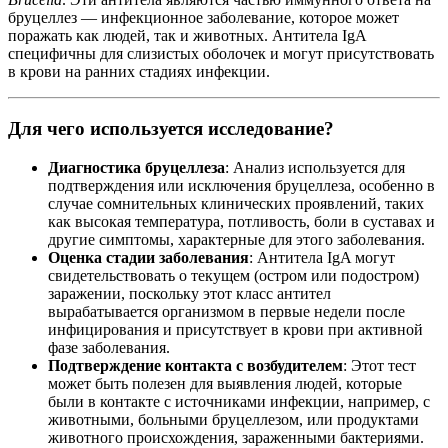
бруцеллез — инфекционное заболевание, которое может
поражать как людей, так и животных. Антитела IgA
специфичны для слизистых оболочек и могут присутствовать
в крови на ранних стадиях инфекции.
Для чего используется исследование?
Диагностика бруцеллеза
: Анализ используется для
подтверждения или исключения бруцеллеза, особенно в
случае сомнительных клинических проявлений, таких
как высокая температура, потливость, боли в суставах и
другие симптомы, характерные для этого заболевания.
Оценка стадии заболевания
: Антитела IgA могут
свидетельствовать о текущем (остром или подостром)
заражении, поскольку этот класс антител
вырабатывается организмом в первые недели после
инфицирования и присутствует в крови при активной
фазе заболевания.
Подтверждение контакта с возбудителем
: Этот тест
может быть полезен для выявления людей, которые
были в контакте с источниками инфекции, например, с
животными, больными бруцеллезом, или продуктами
животного происхождения, зараженными бактериями.