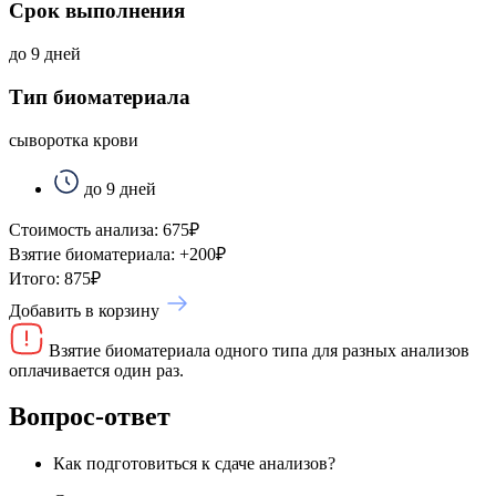
Срок выполнения
до 9 дней
Тип биоматериала
сыворотка крови
до 9 дней
Стоимость анализа:
675
₽
Взятие биоматериала:
+
200
₽
Итого:
875
₽
Добавить в корзину
Взятие биоматериала одного типа для разных анализов
оплачивается один раз.
Вопрос-ответ
Как подготовиться к сдаче анализов?