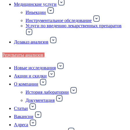
Медицинские услуги
Иньекции
Инструментальное обследование
Услуги по введению лекарственных препаратов
Дозаказ анализов
Результаты анализов
Новые исследования
Акции и скидки
О компании
История лаборатории
Документация
Статьи
Вакансии
Адреса