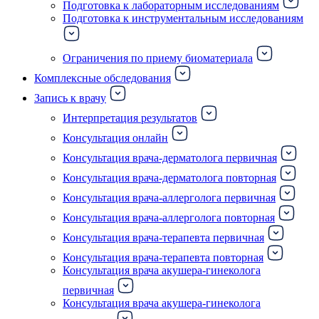
Подготовка к лабораторным исследованиям
Подготовка к инструментальным исследованиям
Ограничения по приему биоматериала
Комплексные обследования
Запись к врачу
Интерпретация результатов
Консультация онлайн
Консультация врача-дерматолога первичная
Консультация врача-дерматолога повторная
Консультация врача-аллерголога первичная
Консультация врача-аллерголога повторная
Консультация врача-терапевта первичная
Консультация врача-терапевта повторная
Консультация врача акушера-гинеколога
первичная
Консультация врача акушера-гинеколога