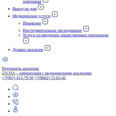
повторная
Выезд на дом
Медицинские услуги
Иньекции
Инструментальное обследование
Услуги по введению лекарственных препаратов
Дозаказ анализов
Результаты анализов
+7(967) 413-79-50
+7(8662) 72-03-42