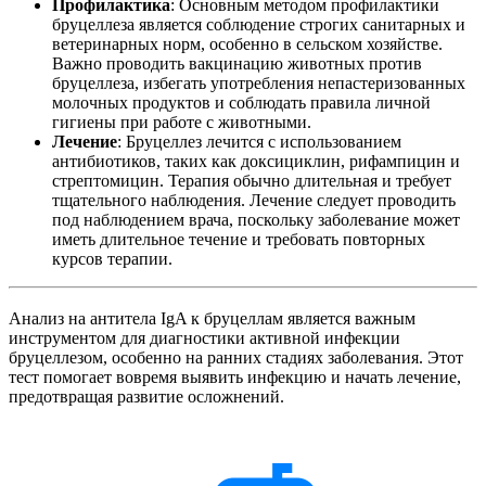
Профилактика
: Основным методом профилактики
бруцеллеза является соблюдение строгих санитарных и
ветеринарных норм, особенно в сельском хозяйстве.
Важно проводить вакцинацию животных против
бруцеллеза, избегать употребления непастеризованных
молочных продуктов и соблюдать правила личной
гигиены при работе с животными.
Лечение
: Бруцеллез лечится с использованием
антибиотиков, таких как доксициклин, рифампицин и
стрептомицин. Терапия обычно длительная и требует
тщательного наблюдения. Лечение следует проводить
под наблюдением врача, поскольку заболевание может
иметь длительное течение и требовать повторных
курсов терапии.
Анализ на антитела IgA к бруцеллам является важным
инструментом для диагностики активной инфекции
бруцеллезом, особенно на ранних стадиях заболевания. Этот
тест помогает вовремя выявить инфекцию и начать лечение,
предотвращая развитие осложнений.