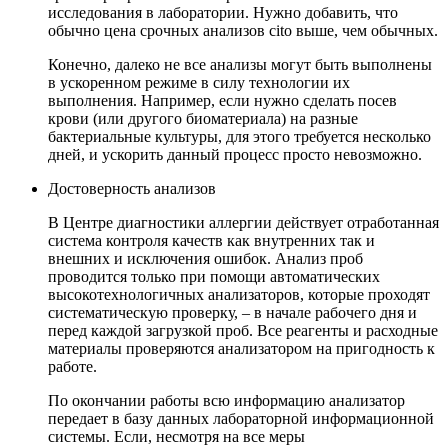
исследования в лаборатории. Нужно добавить, что
обычно цена срочных анализов cito выше, чем обычных.
Конечно, далеко не все анализы могут быть выполнены
в ускоренном режиме в силу технологии их
выполнения. Например, если нужно сделать посев
крови (или другого биоматериала) на разные
бактериальные культуры, для этого требуется несколько
дней, и ускорить данный процесс просто невозможно.
Достоверность анализов
В Центре диагностики аллергии действует отработанная
система контроля качеств как внутренних так и
внешних и исключения ошибок. Анализ проб
проводится только при помощи автоматических
высокотехнологичных анализаторов, которые проходят
систематическую проверку, – в начале рабочего дня и
перед каждой загрузкой проб. Все реагенты и расходные
материалы проверяются анализатором на пригодность к
работе.
По окончании работы всю информацию анализатор
передает в базу данных лабораторной информационной
системы. Если, несмотря на все меры