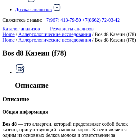
Дозаказ анализов
Свяжитесь с нами:
+7(967) 413-79-50
+7(8662) 72-03-42
Каталог анализов
Результаты анализов
Home
/
Аллергологические исследования
/ Bos d8 Казеин (f78)
Home
/
Аллергологические исследования
/ Bos d8 Казеин (f78)
Bos d8 Казеин (f78)
Описание
Описание
Общая информация
Bos d8
— это аллерген, который представляет собой белок
казеин, присутствующий в молоке коров. Казеин является
одним из основных белков молока и ответственен за