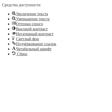
Средства доступности
Увеличение текста
Уменьшение текста
Оттенки серого
Высокий контраст
Негативный контраст
Светлый фон
Подчёркивание ссылок
Читабельный шрифт
Сброс