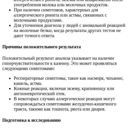
употребления молока или молочных продуктов.
При наличии симптомов, характерных для
аллергического ринита или астмы, связанных с
молочными продуктами.
Для уточнения диагноза у людей с аномальной реакцией
на молочные белки, когда результаты других тестов не
дают точного ответа.
Причины положительного результата
Положительный результат анализа указывает на наличие
гиперчувствительности к казеину. Это может проявляться
следующими симптомами:
Респираторные симптомы, такие как насморк, чихание,
кашель, астма.
Кожные реакции, включая экзему, крапивницу или
ангионевротический отек.
В некоторых случаях аллергические реакции могут
сопровождаться симптомами желудочно-кишечного
тракта, такими как тошнота, рвота или диарея.
Подготовка к исследованию