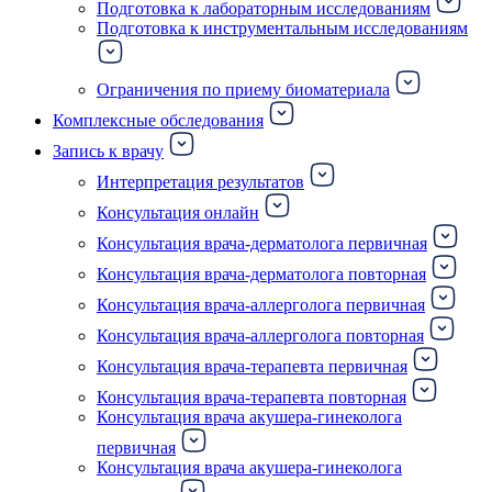
Подготовка к лабораторным исследованиям
Подготовка к инструментальным исследованиям
Ограничения по приему биоматериала
Комплексные обследования
Запись к врачу
Интерпретация результатов
Консультация онлайн
Консультация врача-дерматолога первичная
Консультация врача-дерматолога повторная
Консультация врача-аллерголога первичная
Консультация врача-аллерголога повторная
Консультация врача-терапевта первичная
Консультация врача-терапевта повторная
Консультация врача акушера-гинеколога
первичная
Консультация врача акушера-гинеколога