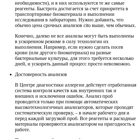
необходимости), и в них используются те же самые
реагенты. Быстрота достигается за счет приоритета в
транспортировке биоматериала и выполнении
исследования в лаборатории. Нужно добавить, что
обычно цена срочных анализов cito выше, чем обычных.
Конечно, далеко не все анализы могут быть выполнены
в ускоренном режиме в силу технологии их
выполнения. Например, если нужно сделать посев
крови (или другого биоматериала) на разные
бактериальные культуры, для этого требуется несколько
дней, и ускорить данный процесс просто невозможно.
Достоверность анализов
В Центре диагностики аллергии действует отработанная
система контроля качеств как внутренних так и
внешних и исключения ошибок. Анализ проб
проводится только при помощи автоматических
высокотехнологичных анализаторов, которые проходят
систематическую проверку, – в начале рабочего дня и
перед каждой загрузкой проб. Все реагенты и расходные
материалы проверяются анализатором на пригодность к
работе.