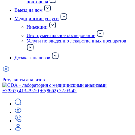
повторная
Выезд на дом
Медицинские услуги
Иньекции
Инструментальное обследование
Услуги по введению лекарственных препаратов
Дозаказ анализов
Результаты анализов
+7(967) 413-79-50
+7(8662) 72-03-42