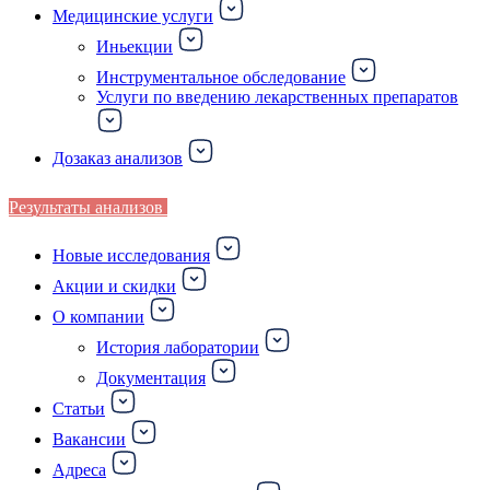
Медицинские услуги
Иньекции
Инструментальное обследование
Услуги по введению лекарственных препаратов
Дозаказ анализов
Результаты анализов
Новые исследования
Акции и скидки
О компании
История лаборатории
Документация
Статьи
Вакансии
Адреса