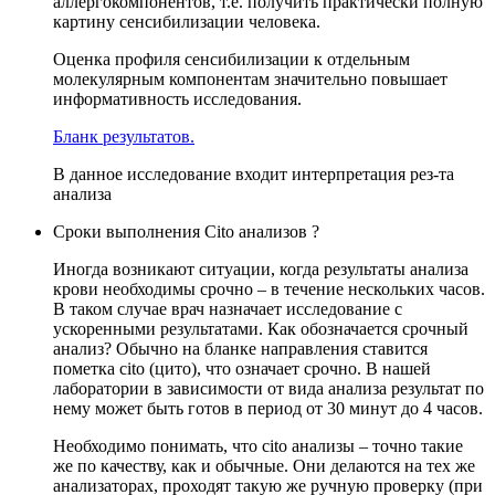
аллергокомпонентов, т.е. получить практически полную
картину сенсибилизации человека.
Оценка профиля сенсибилизации к отдельным
молекулярным компонентам значительно повышает
информативность исследования.
Бланк результатов.
В данное исследование входит интерпретация рез-та
анализа
Сроки выполнения Cito анализов ?
Иногда возникают ситуации, когда результаты анализа
крови необходимы срочно – в течение нескольких часов.
В таком случае врач назначает исследование с
ускоренными результатами. Как обозначается срочный
анализ? Обычно на бланке направления ставится
пометка cito (цито), что означает срочно. В нашей
лаборатории в зависимости от вида анализа результат по
нему может быть готов в период от 30 минут до 4 часов.
Необходимо понимать, что cito анализы – точно такие
же по качеству, как и обычные. Они делаются на тех же
анализаторах, проходят такую же ручную проверку (при