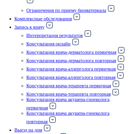
Ограничения по приему биоматериала
Комплексные обследования
Запись к врачу
Интерпретация результатов
Консультация онлайн
Консультация врача-дерматолога первичная
Консультация врача-дерматолога повторная
Консультация врача-аллерголога первичная
Консультация врача-аллерголога повторная
Консультация врача-терапевта первичная
Консультация врача-терапевта повторная
Консультация врача акушера-гинеколога
первичная
Консультация врача акушера-гинеколога
повторная
Выезд на дом