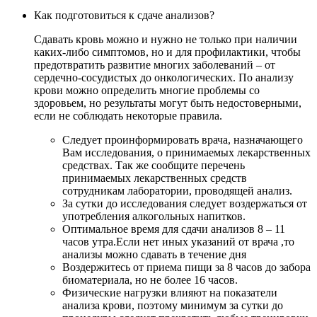
Как подготовиться к сдаче анализов?
Сдавать кровь можно и нужно не только при наличии
каких-либо симптомов, но и для профилактики, чтобы
предотвратить развитие многих заболеваний – от
сердечно-сосудистых до онкологических. По анализу
крови можно определить многие проблемы со
здоровьем, но результаты могут быть недостоверными,
если не соблюдать некоторые правила.
Следует проинформировать врача, назначающего
Вам исследования, о принимаемых лекарственных
средствах. Так же сообщите перечень
принимаемых лекарственных средств
сотрудникам лаборатории, проводящей анализ.
За сутки до исследования следует воздержаться от
употребления алкогольных напитков.
Оптимальное время для сдачи анализов 8 – 11
часов утра.Если нет иных указаний от врача ,то
анализы можно сдавать в течение дня
Воздержитесь от приема пищи за 8 часов до забора
биоматериала, но не более 16 часов.
Физические нагрузки влияют на показатели
анализа крови, поэтому минимум за сутки до