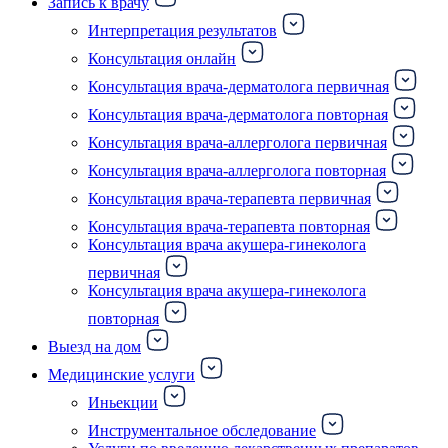
Запись к врачу
Интерпретация результатов
Консультация онлайн
Консультация врача-дерматолога первичная
Консультация врача-дерматолога повторная
Консультация врача-аллерголога первичная
Консультация врача-аллерголога повторная
Консультация врача-терапевта первичная
Консультация врача-терапевта повторная
Консультация врача акушера-гинеколога
первичная
Консультация врача акушера-гинеколога
повторная
Выезд на дом
Медицинские услуги
Иньекции
Инструментальное обследование