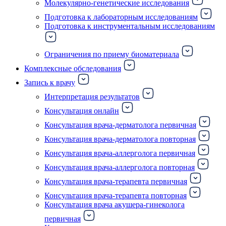
Молекулярно-генетические исследования
Подготовка к лабораторным исследованиям
Подготовка к инструментальным исследованиям
Ограничения по приему биоматериала
Комплексные обследования
Запись к врачу
Интерпретация результатов
Консультация онлайн
Консультация врача-дерматолога первичная
Консультация врача-дерматолога повторная
Консультация врача-аллерголога первичная
Консультация врача-аллерголога повторная
Консультация врача-терапевта первичная
Консультация врача-терапевта повторная
Консультация врача акушера-гинеколога
первичная