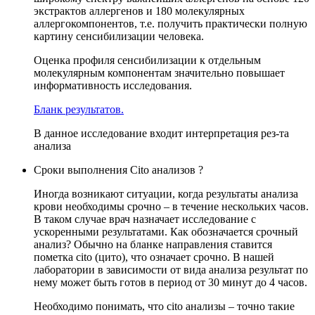
экстрактов аллергенов и 180 молекулярных
аллергокомпонентов, т.е. получить практически полную
картину сенсибилизации человека.
Оценка профиля сенсибилизации к отдельным
молекулярным компонентам значительно повышает
информативность исследования.
Бланк результатов.
В данное исследование входит интерпретация рез-та
анализа
Сроки выполнения Cito анализов ?
Иногда возникают ситуации, когда результаты анализа
крови необходимы срочно – в течение нескольких часов.
В таком случае врач назначает исследование с
ускоренными результатами. Как обозначается срочный
анализ? Обычно на бланке направления ставится
пометка cito (цито), что означает срочно. В нашей
лаборатории в зависимости от вида анализа результат по
нему может быть готов в период от 30 минут до 4 часов.
Необходимо понимать, что cito анализы – точно такие