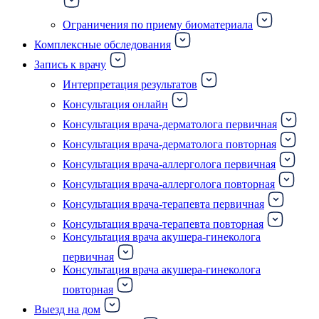
Ограничения по приему биоматериала
Комплексные обследования
Запись к врачу
Интерпретация результатов
Консультация онлайн
Консультация врача-дерматолога первичная
Консультация врача-дерматолога повторная
Консультация врача-аллерголога первичная
Консультация врача-аллерголога повторная
Консультация врача-терапевта первичная
Консультация врача-терапевта повторная
Консультация врача акушера-гинеколога
первичная
Консультация врача акушера-гинеколога
повторная
Выезд на дом