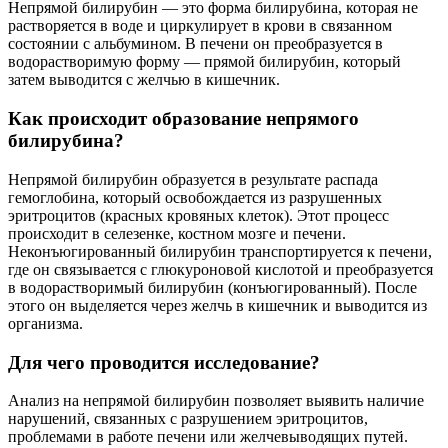
Непрямой билирубин — это форма билирубина, которая не
растворяется в воде и циркулирует в крови в связанном
состоянии с альбумином. В печени он преобразуется в
водорастворимую форму — прямой билирубин, который
затем выводится с желчью в кишечник.
Как происходит образование непрямого
билирубина?
Непрямой билирубин образуется в результате распада
гемоглобина, который освобождается из разрушенных
эритроцитов (красных кровяных клеток). Этот процесс
происходит в селезенке, костном мозге и печени.
Неконъюгированный билирубин транспортируется к печени,
где он связывается с глюкуроновой кислотой и преобразуется
в водорастворимый билирубин (конъюгированный). После
этого он выделяется через желчь в кишечник и выводится из
организма.
Для чего проводится исследование?
Анализ на непрямой билирубин позволяет выявить наличие
нарушений, связанных с разрушением эритроцитов,
проблемами в работе печени или желчевыводящих путей.