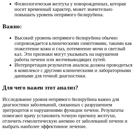
Физиологическая желтуха у новорожденных, которая
носит временный характер, может значительно
повышать уровень непрямого билирубина.
Важно:
Высокий уровень непрямого билирубина обычно
сопровождается клиническими симптомами, такими как
пожелтение кожи и глаз, потемнение мочи и светлый
кал. Эти признаки могут указывать на нарушения
работы печени или желчевыводящих путей.
Интерпретация результатов анализа должна проводиться
в комплексе с другими клиническими и лабораторными
данными для точной диагностики.
Для чего важен этот анализ?
Исследование уровня непрямого билирубина важно для
диагностики заболеваний, связанных с разрушением
эритроцитов и нарушениями функции печени. Результаты
помогают врачу установить точную причину желтухи,
отличить гемолитическую анемию от заболеваний печени и
выбрать наиболее эффективное лечение.