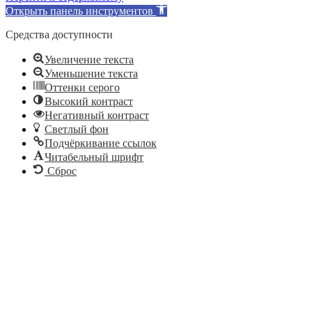
Открыть панель инструментов
Средства доступности
Увеличение текста
Уменьшение текста
Оттенки серого
Высокий контраст
Негативный контраст
Светлый фон
Подчёркивание ссылок
Читабельный шрифт
Сброс