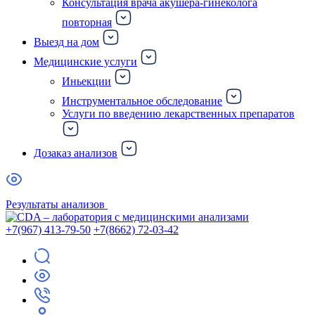
Консультация врача акушера-гинеколога
повторная
Выезд на дом
Медицинские услуги
Иньекции
Инструментальное обследование
Услуги по введению лекарственных препаратов
Дозаказ анализов
Результаты анализов
+7(967) 413-79-50
+7(8662) 72-03-42