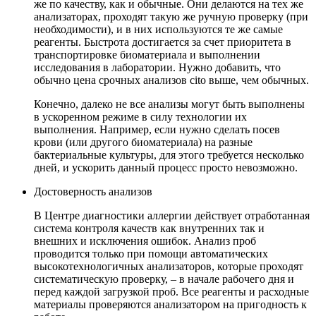
же по качеству, как и обычные. Они делаются на тех же
анализаторах, проходят такую же ручную проверку (при
необходимости), и в них используются те же самые
реагенты. Быстрота достигается за счет приоритета в
транспортировке биоматериала и выполнении
исследования в лаборатории. Нужно добавить, что
обычно цена срочных анализов cito выше, чем обычных.
Конечно, далеко не все анализы могут быть выполнены
в ускоренном режиме в силу технологии их
выполнения. Например, если нужно сделать посев
крови (или другого биоматериала) на разные
бактериальные культуры, для этого требуется несколько
дней, и ускорить данный процесс просто невозможно.
Достоверность анализов
В Центре диагностики аллергии действует отработанная
система контроля качеств как внутренних так и
внешних и исключения ошибок. Анализ проб
проводится только при помощи автоматических
высокотехнологичных анализаторов, которые проходят
систематическую проверку, – в начале рабочего дня и
перед каждой загрузкой проб. Все реагенты и расходные
материалы проверяются анализатором на пригодность к