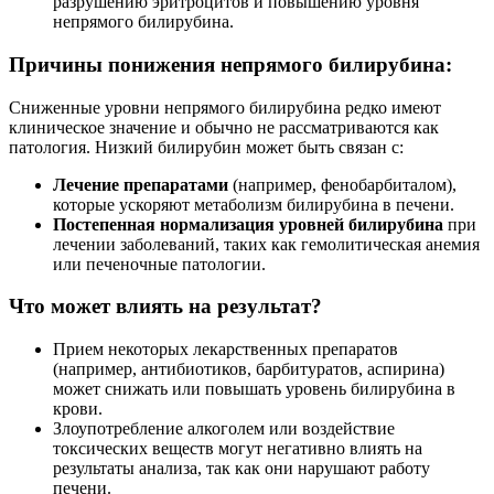
разрушению эритроцитов и повышению уровня
непрямого билирубина.
Причины понижения непрямого билирубина:
Сниженные уровни непрямого билирубина редко имеют
клиническое значение и обычно не рассматриваются как
патология. Низкий билирубин может быть связан с:
Лечение препаратами
(например, фенобарбиталом),
которые ускоряют метаболизм билирубина в печени.
Постепенная нормализация уровней билирубина
при
лечении заболеваний, таких как гемолитическая анемия
или печеночные патологии.
Что может влиять на результат?
Прием некоторых лекарственных препаратов
(например, антибиотиков, барбитуратов, аспирина)
может снижать или повышать уровень билирубина в
крови.
Злоупотребление алкоголем или воздействие
токсических веществ могут негативно влиять на
результаты анализа, так как они нарушают работу
печени.