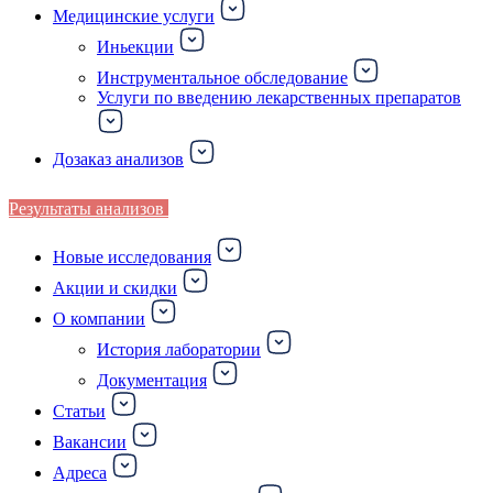
Медицинские услуги
Иньекции
Инструментальное обследование
Услуги по введению лекарственных препаратов
Дозаказ анализов
Результаты анализов
Новые исследования
Акции и скидки
О компании
История лаборатории
Документация
Статьи
Вакансии
Адреса