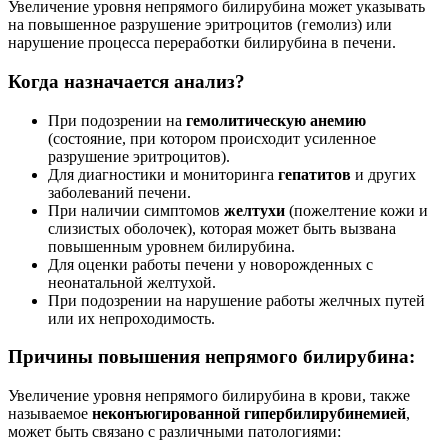
Увеличение уровня непрямого билирубина может указывать
на повышенное разрушение эритроцитов (гемолиз) или
нарушение процесса переработки билирубина в печени.
Когда назначается анализ?
При подозрении на
гемолитическую анемию
(состояние, при котором происходит усиленное
разрушение эритроцитов).
Для диагностики и мониторинга
гепатитов
и других
заболеваний печени.
При наличии симптомов
желтухи
(пожелтение кожи и
слизистых оболочек), которая может быть вызвана
повышенным уровнем билирубина.
Для оценки работы печени у новорожденных с
неонатальной желтухой.
При подозрении на нарушение работы желчных путей
или их непроходимость.
Причины повышения непрямого билирубина:
Увеличение уровня непрямого билирубина в крови, также
называемое
неконъюгированной гипербилирубинемией
,
может быть связано с различными патологиями: