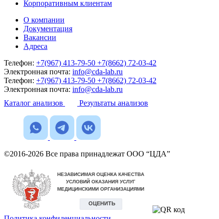
Корпоративным клиентам
О компании
Документация
Вакансии
Адреса
Телефон:
+7(967) 413-79-50
+7(8662) 72-03-42
Электронная почта:
info@cda-lab.ru
Телефон:
+7(967) 413-79-50
+7(8662) 72-03-42
Электронная почта:
info@cda-lab.ru
Каталог анализов
Результаты анализов
©2016-2026 Все права принадлежат ООО “ЦДА”
Политика конфиденциальности