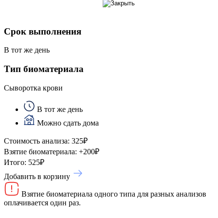
Срок выполнения
В тот же день
Тип биоматериала
Сыворотка крови
В тот же день
Можно сдать дома
Стоимость анализа:
325
₽
Взятие биоматериала:
+
200
₽
Итого:
525
₽
Добавить в корзину
Взятие биоматериала одного типа для разных анализов
оплачивается один раз.