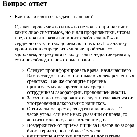
Вопрос-ответ
Как подготовиться к сдаче анализов?
Сдавать кровь можно и нужно не только при наличии
каких-либо симптомов, но и для профилактики, чтобы
предотвратить развитие многих заболеваний – от
сердечно-сосудистых до онкологических. По анализу
крови можно определить многие проблемы со
здоровьем, но результаты могут быть недостоверными,
если не соблюдать некоторые правила.
Следует проинформировать врача, назначающего
Вам исследования, о принимаемых лекарственных
средствах. Так же сообщите перечень
принимаемых лекарственных средств
сотрудникам лаборатории, проводящей анализ.
За сутки до исследования следует воздержаться от
употребления алкогольных напитков.
Оптимальное время для сдачи анализов 8 – 11
часов утра.Если нет иных указаний от врача ,то
анализы можно сдавать в течение дня
Воздержитесь от приема пищи за 8 часов до забора
биоматериала, но не более 16 часов.
Физические нагрузки влияют на показатели