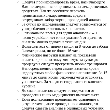
Следует проинформировать врача, назначающего
Вам исследования, о принимаемых лекарственных
средствах. Так же сообщите перечень
принимаемых лекарственных средств
сотрудникам лаборатории, проводящей анализ.
За сутки до исследования следует воздержаться от
употребления алкогольных напитков.
Оптимальное время для сдачи анализов 8 – 11
часов утра.Если нет иных указаний от врача ,то
анализы можно сдавать в течение дня
Воздержитесь от приема пищи за 8 часов до забора
биоматериала, но не более 16 часов.
Физические нагрузки влияют на показатели
анализа крови, поэтому минимум за сутки до
процедуры следует прекратить любые тренировки.
Непосредственно перед самим взятием крови
недопустимо любое физическое напряжение. За 15
минут до сдачи крови рекомендуется отдохнуть,
успокоиться. За час до исследования исключите
курение.
До сдачи анализов следует воздержаться от
проведения иных медицинских вмешательств.
Если исследование предполагает сравнение с
результатами ранее проведенного анализа, то
следует сдавать анализы в одинаковых условиях