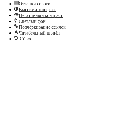
Оттенки серого
Высокий контраст
Негативный контраст
Светлый фон
Подчёркивание ссылок
Читабельный шрифт
Сброс