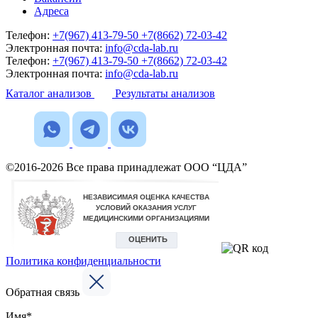
Адреса
Телефон:
+7(967) 413-79-50
+7(8662) 72-03-42
Электронная почта:
info@cda-lab.ru
Телефон:
+7(967) 413-79-50
+7(8662) 72-03-42
Электронная почта:
info@cda-lab.ru
Каталог анализов
Результаты анализов
©2016-2026 Все права принадлежат ООО “ЦДА”
Политика конфиденциальности
Обратная связь
Имя*