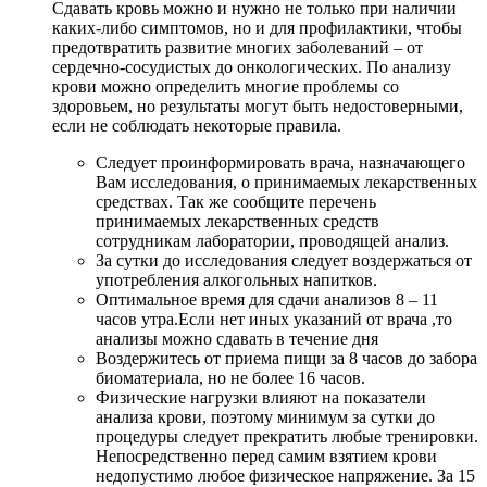
Сдавать кровь можно и нужно не только при наличии
каких-либо симптомов, но и для профилактики, чтобы
предотвратить развитие многих заболеваний – от
сердечно-сосудистых до онкологических. По анализу
крови можно определить многие проблемы со
здоровьем, но результаты могут быть недостоверными,
если не соблюдать некоторые правила.
Следует проинформировать врача, назначающего
Вам исследования, о принимаемых лекарственных
средствах. Так же сообщите перечень
принимаемых лекарственных средств
сотрудникам лаборатории, проводящей анализ.
За сутки до исследования следует воздержаться от
употребления алкогольных напитков.
Оптимальное время для сдачи анализов 8 – 11
часов утра.Если нет иных указаний от врача ,то
анализы можно сдавать в течение дня
Воздержитесь от приема пищи за 8 часов до забора
биоматериала, но не более 16 часов.
Физические нагрузки влияют на показатели
анализа крови, поэтому минимум за сутки до
процедуры следует прекратить любые тренировки.
Непосредственно перед самим взятием крови
недопустимо любое физическое напряжение. За 15