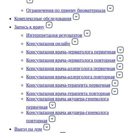
Ограничения по приему биоматериала
Комплексные обследования
Запись к врачу
Интерпретация результатов
Консультация онлайн
Консультация врача-дерматолога первичная
Консультация врача-дерматолога повторная
Консультация врача-аллерголога первичная
Консультация врача-аллерголога повторная
Консультация врача-терапевта первичная
Консультация врача-терапевта повторная
Консультация врача акушера-гинеколога
первичная
Консультация врача акушера-гинеколога
повторная
Выезд на дом