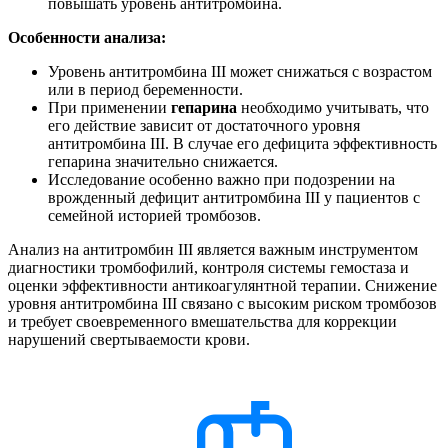
повышать уровень антитромбина.
Особенности анализа:
Уровень антитромбина III может снижаться с возрастом
или в период беременности.
При применении
гепарина
необходимо учитывать, что
его действие зависит от достаточного уровня
антитромбина III. В случае его дефицита эффективность
гепарина значительно снижается.
Исследование особенно важно при подозрении на
врожденный дефицит антитромбина III у пациентов с
семейной историей тромбозов.
Анализ на антитромбин III является важным инструментом
диагностики тромбофилий, контроля системы гемостаза и
оценки эффективности антикоагулянтной терапии. Снижение
уровня антитромбина III связано с высоким риском тромбозов
и требует своевременного вмешательства для коррекции
нарушений свертываемости крови.