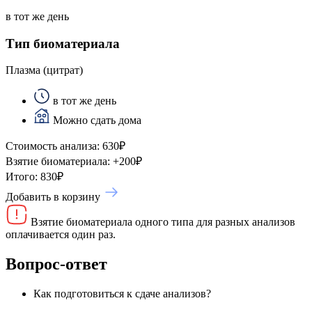
в тот же день
Тип биоматериала
Плазма (цитрат)
в тот же день
Можно сдать дома
Стоимость анализа:
630
₽
Взятие биоматериала:
+
200
₽
Итого:
830
₽
Добавить в корзину
Взятие биоматериала одного типа для разных анализов
оплачивается один раз.
Вопрос-ответ
Как подготовиться к сдаче анализов?