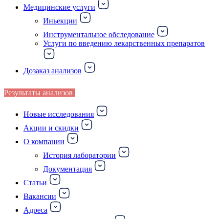
Медицинские услуги
Иньекции
Инструментальное обследование
Услуги по введению лекарственных препаратов
Дозаказ анализов
Результаты анализов
Новые исследования
Акции и скидки
О компании
История лаборатории
Документация
Статьи
Вакансии
Адреса