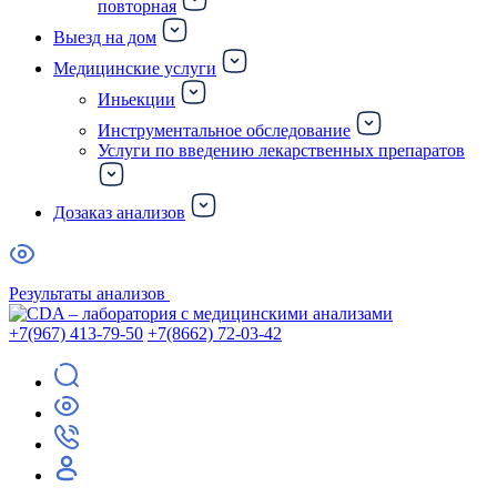
повторная
Выезд на дом
Медицинские услуги
Иньекции
Инструментальное обследование
Услуги по введению лекарственных препаратов
Дозаказ анализов
Результаты анализов
+7(967) 413-79-50
+7(8662) 72-03-42