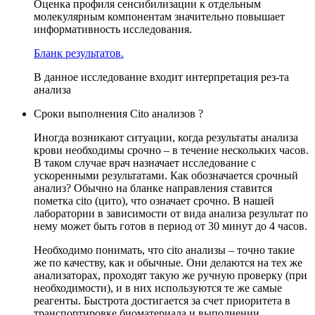
Оценка профиля сенсибилизации к отдельным
молекулярным компонентам значительно повышает
информативность исследования.
Бланк результатов.
В данное исследование входит интерпретация рез-та
анализа
Сроки выполнения Cito анализов ?
Иногда возникают ситуации, когда результаты анализа
крови необходимы срочно – в течение нескольких часов.
В таком случае врач назначает исследование с
ускоренными результатами. Как обозначается срочный
анализ? Обычно на бланке направления ставится
пометка cito (цито), что означает срочно. В нашей
лаборатории в зависимости от вида анализа результат по
нему может быть готов в период от 30 минут до 4 часов.
Необходимо понимать, что cito анализы – точно такие
же по качеству, как и обычные. Они делаются на тех же
анализаторах, проходят такую же ручную проверку (при
необходимости), и в них используются те же самые
реагенты. Быстрота достигается за счет приоритета в
транспортировке биоматериала и выполнении