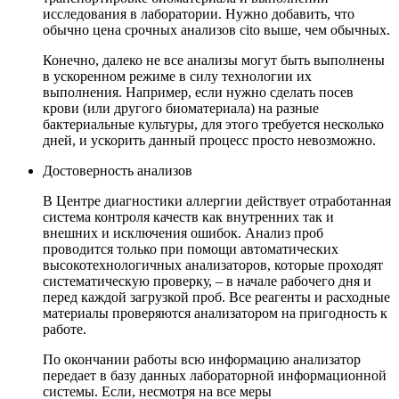
исследования в лаборатории. Нужно добавить, что
обычно цена срочных анализов cito выше, чем обычных.
Конечно, далеко не все анализы могут быть выполнены
в ускоренном режиме в силу технологии их
выполнения. Например, если нужно сделать посев
крови (или другого биоматериала) на разные
бактериальные культуры, для этого требуется несколько
дней, и ускорить данный процесс просто невозможно.
Достоверность анализов
В Центре диагностики аллергии действует отработанная
система контроля качеств как внутренних так и
внешних и исключения ошибок. Анализ проб
проводится только при помощи автоматических
высокотехнологичных анализаторов, которые проходят
систематическую проверку, – в начале рабочего дня и
перед каждой загрузкой проб. Все реагенты и расходные
материалы проверяются анализатором на пригодность к
работе.
По окончании работы всю информацию анализатор
передает в базу данных лабораторной информационной
системы. Если, несмотря на все меры