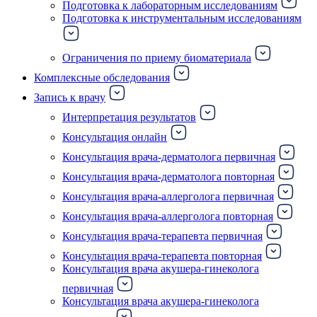
Подготовка к лабораторным исследованиям
Подготовка к инструментальным исследованиям
Ограничения по приему биоматериала
Комплексные обследования
Запись к врачу
Интерпретация результатов
Консультация онлайн
Консультация врача-дерматолога первичная
Консультация врача-дерматолога повторная
Консультация врача-аллерголога первичная
Консультация врача-аллерголога повторная
Консультация врача-терапевта первичная
Консультация врача-терапевта повторная
Консультация врача акушера-гинеколога
первичная
Консультация врача акушера-гинеколога