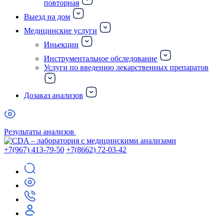
повторная
Выезд на дом
Медицинские услуги
Иньекции
Инструментальное обследование
Услуги по введению лекарственных препаратов
Дозаказ анализов
Результаты анализов
+7(967) 413-79-50
+7(8662) 72-03-42