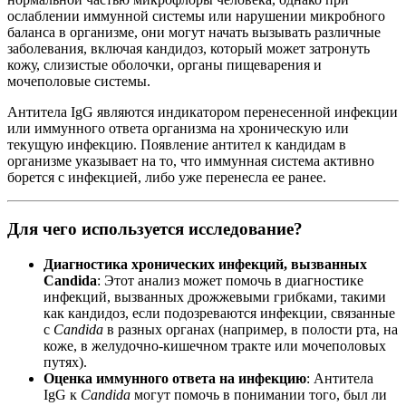
ослаблении иммунной системы или нарушении микробного
баланса в организме, они могут начать вызывать различные
заболевания, включая кандидоз, который может затронуть
кожу, слизистые оболочки, органы пищеварения и
мочеполовые системы.
Антитела IgG являются индикатором перенесенной инфекции
или иммунного ответа организма на хроническую или
текущую инфекцию. Появление антител к кандидам в
организме указывает на то, что иммунная система активно
борется с инфекцией, либо уже перенесла ее ранее.
Для чего используется исследование?
Диагностика хронических инфекций, вызванных
Candida
: Этот анализ может помочь в диагностике
инфекций, вызванных дрожжевыми грибками, такими
как кандидоз, если подозреваются инфекции, связанные
с
Candida
в разных органах (например, в полости рта, на
коже, в желудочно-кишечном тракте или мочеполовых
путях).
Оценка иммунного ответа на инфекцию
: Антитела
IgG к
Candida
могут помочь в понимании того, был ли