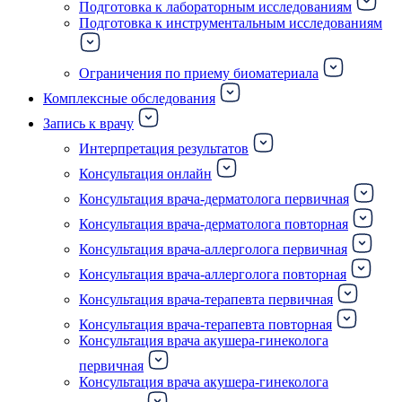
Подготовка к лабораторным исследованиям
Подготовка к инструментальным исследованиям
Ограничения по приему биоматериала
Комплексные обследования
Запись к врачу
Интерпретация результатов
Консультация онлайн
Консультация врача-дерматолога первичная
Консультация врача-дерматолога повторная
Консультация врача-аллерголога первичная
Консультация врача-аллерголога повторная
Консультация врача-терапевта первичная
Консультация врача-терапевта повторная
Консультация врача акушера-гинеколога
первичная
Консультация врача акушера-гинеколога