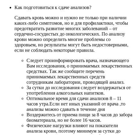
Как подготовиться к сдаче анализов?
Сдавать кровь можно и нужно не только при наличии
каких-либо симптомов, но и для профилактики, чтобы
предотвратить развитие многих заболеваний – от
сердечно-сосудистых до онкологических. По анализу
крови можно определить многие проблемы со
здоровьем, но результаты могут быть недостоверными,
если не соблюдать некоторые правила.
Следует проинформировать врача, назначающего
Вам исследования, о принимаемых лекарственных
средствах. Так же сообщите перечень
принимаемых лекарственных средств
сотрудникам лаборатории, проводящей анализ.
За сутки до исследования следует воздержаться от
употребления алкогольных напитков.
Оптимальное время для сдачи анализов 8 – 11
часов утра.Если нет иных указаний от врача ,то
анализы можно сдавать в течение дня
Воздержитесь от приема пищи за 8 часов до забора
биоматериала, но не более 16 часов.
Физические нагрузки влияют на показатели
анализа крови, поэтому минимум за сутки до