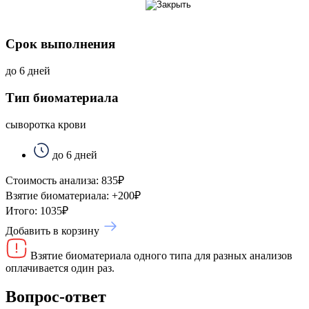
Срок выполнения
до 6 дней
Тип биоматериала
сыворотка крови
до 6 дней
Стоимость анализа:
835
₽
Взятие биоматериала:
+
200
₽
Итого:
1035
₽
Добавить в корзину
Взятие биоматериала одного типа для разных анализов
оплачивается один раз.
Вопрос-ответ