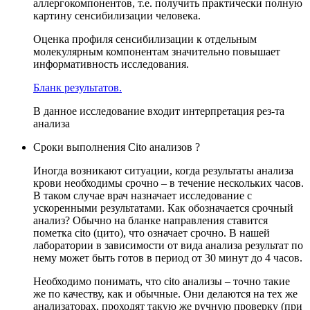
аллергокомпонентов, т.е. получить практически полную
картину сенсибилизации человека.
Оценка профиля сенсибилизации к отдельным
молекулярным компонентам значительно повышает
информативность исследования.
Бланк результатов.
В данное исследование входит интерпретация рез-та
анализа
Сроки выполнения Cito анализов ?
Иногда возникают ситуации, когда результаты анализа
крови необходимы срочно – в течение нескольких часов.
В таком случае врач назначает исследование с
ускоренными результатами. Как обозначается срочный
анализ? Обычно на бланке направления ставится
пометка cito (цито), что означает срочно. В нашей
лаборатории в зависимости от вида анализа результат по
нему может быть готов в период от 30 минут до 4 часов.
Необходимо понимать, что cito анализы – точно такие
же по качеству, как и обычные. Они делаются на тех же
анализаторах, проходят такую же ручную проверку (при