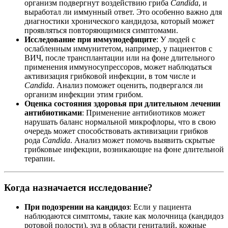
организм подвергнут воздействию гриба
Candida
, и
выработал ли иммунный ответ. Это особенно важно для
диагностики хронического кандидоза, который может
проявляться повторяющимися симптомами.
Исследование при иммунодефиците
: У людей с
ослабленным иммунитетом, например, у пациентов с
ВИЧ, после трансплантации или на фоне длительного
применения иммуносупрессоров, может наблюдаться
активизация грибковой инфекции, в том числе и
Candida
. Анализ поможет оценить, подвергался ли
организм инфекции этим грибом.
Оценка состояния здоровья при длительном лечении
антибиотиками
: Применение антибиотиков может
нарушать баланс нормальной микрофлоры, что в свою
очередь может способствовать активизации грибков
рода
Candida
. Анализ может помочь выявить скрытые
грибковые инфекции, возникающие на фоне длительной
терапии.
Когда назначается исследование?
При подозрении на кандидоз
: Если у пациента
наблюдаются симптомы, такие как молочница (кандидоз
ротовой полости), зуд в области гениталий, кожные