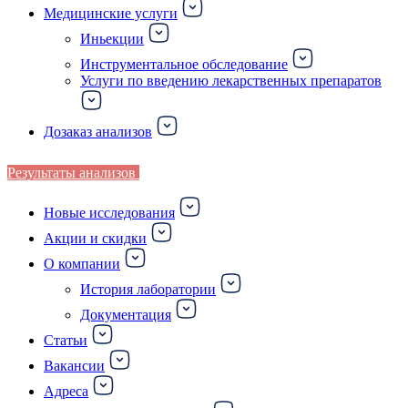
Медицинские услуги
Иньекции
Инструментальное обследование
Услуги по введению лекарственных препаратов
Дозаказ анализов
Результаты анализов
Новые исследования
Акции и скидки
О компании
История лаборатории
Документация
Статьи
Вакансии
Адреса