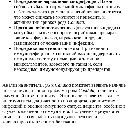
Поддержание нормальной микрофлоры
: Важно
соблюдать баланс нормальной микрофлоры организма,
избегать частого применения антибиотиков и стресса,
что может снижать иммунитет и приводить к
активизации грибков рода
Candida
.
Противогрибковое лечение
: Для лечения кандидоза
могут быть назначены противогрибковые препараты,
такие как флуконазол, итраконазол и другие, в
зависимости от локализации инфекции.
Поддержка иммунной системы
: При наличии
иммунодефицитных состояний важно поддерживать
иммунную систему с помощью витаминов,
микроэлементов, здорового питания и, если
необходимо, иммуномодулирующих препаратов.
Анализ на антитела IgG к
Candida
помогает выявить наличие
инфекции, вызванной грибками рода
Candida
, и оценить
иммунный ответ организма. Этот анализ является важным
инструментом для диагностики кандидоза, хронических
инфекций и оценки иммунного статуса пациента, особенно в
случае ослабленного иммунитета. Полученные результаты
помогают врачу выбрать подходящее лечение и
контролировать течение заболевания.