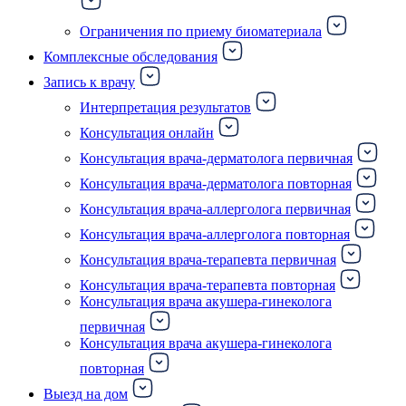
Ограничения по приему биоматериала
Комплексные обследования
Запись к врачу
Интерпретация результатов
Консультация онлайн
Консультация врача-дерматолога первичная
Консультация врача-дерматолога повторная
Консультация врача-аллерголога первичная
Консультация врача-аллерголога повторная
Консультация врача-терапевта первичная
Консультация врача-терапевта повторная
Консультация врача акушера-гинеколога
первичная
Консультация врача акушера-гинеколога
повторная
Выезд на дом