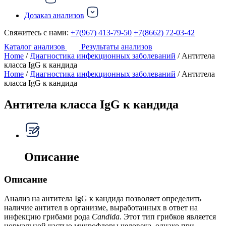
Дозаказ анализов
Свяжитесь с нами:
+7(967) 413-79-50
+7(8662) 72-03-42
Каталог анализов
Результаты анализов
Home
/
Диагностика инфекционных заболеваний
/ Антитела
класса IgG к кандида
Home
/
Диагностика инфекционных заболеваний
/ Антитела
класса IgG к кандида
Антитела класса IgG к кандида
Описание
Описание
Анализ на антитела IgG к кандида позволяет определить
наличие антител в организме, выработанных в ответ на
инфекцию грибами рода
Candida
. Этот тип грибков является
нормальной частью микрофлоры человека, однако при