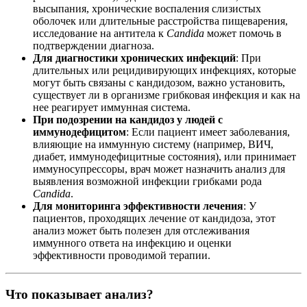
высыпания, хронические воспаления слизистых
оболочек или длительные расстройства пищеварения,
исследование на антитела к
Candida
может помочь в
подтверждении диагноза.
Для диагностики хронических инфекций
: При
длительных или рецидивирующих инфекциях, которые
могут быть связаны с кандидозом, важно установить,
существует ли в организме грибковая инфекция и как на
нее реагирует иммунная система.
При подозрении на кандидоз у людей с
иммунодефицитом
: Если пациент имеет заболевания,
влияющие на иммунную систему (например, ВИЧ,
диабет, иммунодефицитные состояния), или принимает
иммуносупрессоры, врач может назначить анализ для
выявления возможной инфекции грибками рода
Candida
.
Для мониторинга эффективности лечения
: У
пациентов, проходящих лечение от кандидоза, этот
анализ может быть полезен для отслеживания
иммунного ответа на инфекцию и оценки
эффективности проводимой терапии.
Что показывает анализ?