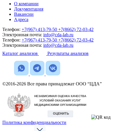
О компании
Документация
Вакансии
Адреса
Телефон:
+7(967) 413-79-50
+7(8662) 72-03-42
Электронная почта:
info@cda-lab.ru
Телефон:
+7(967) 413-79-50
+7(8662) 72-03-42
Электронная почта:
info@cda-lab.ru
Каталог анализов
Результаты анализов
©2016-2026 Все права принадлежат ООО “ЦДА”
Политика конфиденциальности