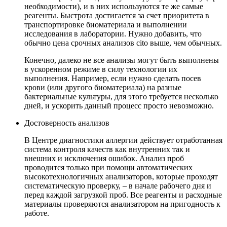
необходимости), и в них используются те же самые
реагенты. Быстрота достигается за счет приоритета в
транспортировке биоматериала и выполнении
исследования в лаборатории. Нужно добавить, что
обычно цена срочных анализов cito выше, чем обычных.
Конечно, далеко не все анализы могут быть выполнены
в ускоренном режиме в силу технологии их
выполнения. Например, если нужно сделать посев
крови (или другого биоматериала) на разные
бактериальные культуры, для этого требуется несколько
дней, и ускорить данный процесс просто невозможно.
Достоверность анализов
В Центре диагностики аллергии действует отработанная
система контроля качеств как внутренних так и
внешних и исключения ошибок. Анализ проб
проводится только при помощи автоматических
высокотехнологичных анализаторов, которые проходят
систематическую проверку, – в начале рабочего дня и
перед каждой загрузкой проб. Все реагенты и расходные
материалы проверяются анализатором на пригодность к
работе.