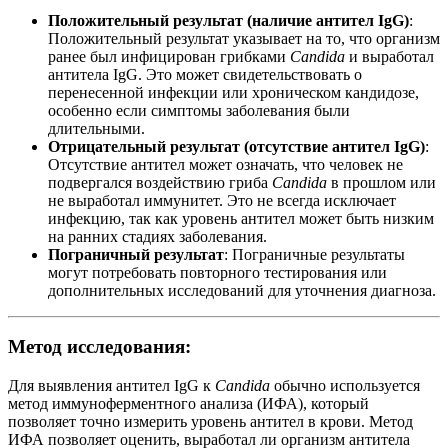
Положительный результат (наличие антител IgG)
:
Положительный результат указывает на то, что организм
ранее был инфицирован грибками
Candida
и выработал
антитела IgG. Это может свидетельствовать о
перенесенной инфекции или хроническом кандидозе,
особенно если симптомы заболевания были
длительными.
Отрицательный результат (отсутствие антител IgG)
:
Отсутствие антител может означать, что человек не
подвергался воздействию гриба
Candida
в прошлом или
не выработал иммунитет. Это не всегда исключает
инфекцию, так как уровень антител может быть низким
на ранних стадиях заболевания.
Пограничный результат
: Пограничные результаты
могут потребовать повторного тестирования или
дополнительных исследований для уточнения диагноза.
Метод исследования:
Для выявления антител IgG к
Candida
обычно используется
метод иммуноферментного анализа (ИФА), который
позволяет точно измерить уровень антител в крови. Метод
ИФА позволяет оценить, выработал ли организм антитела