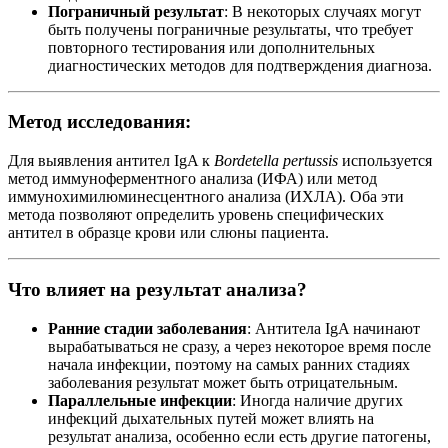
Пограничный результат
: В некоторых случаях могут
быть получены пограничные результаты, что требует
повторного тестирования или дополнительных
диагностических методов для подтверждения диагноза.
Метод исследования:
Для выявления антител IgA к
Bordetella pertussis
используется
метод иммуноферментного анализа (ИФА) или метод
иммунохимилюминесцентного анализа (ИХЛА). Оба эти
метода позволяют определить уровень специфических
антител в образце крови или слюны пациента.
Что влияет на результат анализа?
Ранние стадии заболевания
: Антитела IgA начинают
вырабатываться не сразу, а через некоторое время после
начала инфекции, поэтому на самых ранних стадиях
заболевания результат может быть отрицательным.
Параллельные инфекции
: Иногда наличие других
инфекций дыхательных путей может влиять на
результат анализа, особенно если есть другие патогены,