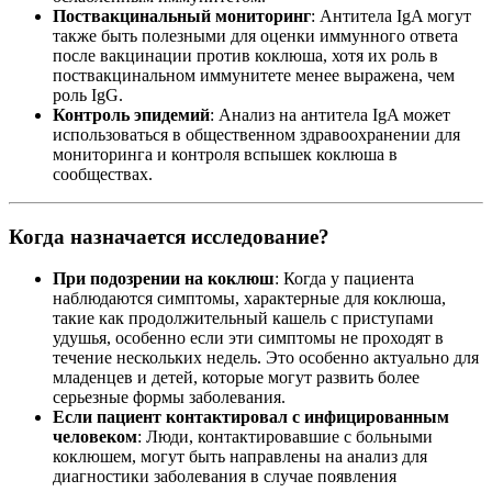
Поствакцинальный мониторинг
: Антитела IgA могут
также быть полезными для оценки иммунного ответа
после вакцинации против коклюша, хотя их роль в
поствакцинальном иммунитете менее выражена, чем
роль IgG.
Контроль эпидемий
: Анализ на антитела IgA может
использоваться в общественном здравоохранении для
мониторинга и контроля вспышек коклюша в
сообществах.
Когда назначается исследование?
При подозрении на коклюш
: Когда у пациента
наблюдаются симптомы, характерные для коклюша,
такие как продолжительный кашель с приступами
удушья, особенно если эти симптомы не проходят в
течение нескольких недель. Это особенно актуально для
младенцев и детей, которые могут развить более
серьезные формы заболевания.
Если пациент контактировал с инфицированным
человеком
: Люди, контактировавшие с больными
коклюшем, могут быть направлены на анализ для
диагностики заболевания в случае появления