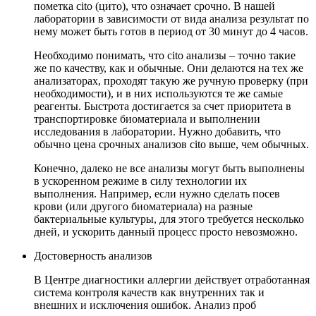
пометка cito (цито), что означает срочно. В нашей
лаборатории в зависимости от вида анализа результат по
нему может быть готов в период от 30 минут до 4 часов.
Необходимо понимать, что cito анализы – точно такие
же по качеству, как и обычные. Они делаются на тех же
анализаторах, проходят такую же ручную проверку (при
необходимости), и в них используются те же самые
реагенты. Быстрота достигается за счет приоритета в
транспортировке биоматериала и выполнении
исследования в лаборатории. Нужно добавить, что
обычно цена срочных анализов cito выше, чем обычных.
Конечно, далеко не все анализы могут быть выполнены
в ускоренном режиме в силу технологии их
выполнения. Например, если нужно сделать посев
крови (или другого биоматериала) на разные
бактериальные культуры, для этого требуется несколько
дней, и ускорить данный процесс просто невозможно.
Достоверность анализов
В Центре диагностики аллергии действует отработанная
система контроля качеств как внутренних так и
внешних и исключения ошибок. Анализ проб