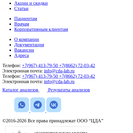
Акции и скидки
Статьи
Пациентам
Врачам
Корпоративным клиентам
О компании
Документация
Вакансии
Адреса
Телефон:
+7(967) 413-79-50
+7(8662) 72-03-42
Электронная почта:
info@cda-lab.ru
Телефон:
+7(967) 413-79-50
+7(8662) 72-03-42
Электронная почта:
info@cda-lab.ru
Каталог анализов
Результаты анализов
©2016-2026 Все права принадлежат ООО “ЦДА”