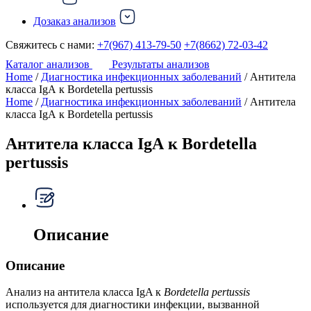
Дозаказ анализов
Свяжитесь с нами:
+7(967) 413-79-50
+7(8662) 72-03-42
Каталог анализов
Результаты анализов
Home
/
Диагностика инфекционных заболеваний
/ Антитела
класса IgА к Bordetella pertussis
Home
/
Диагностика инфекционных заболеваний
/ Антитела
класса IgА к Bordetella pertussis
Антитела класса IgА к Bordetella
pertussis
Описание
Описание
Анализ на антитела класса IgA к
Bordetella pertussis
используется для диагностики инфекции, вызванной