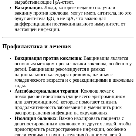
вырабатывающие IgA-ответ.
Вакцинация
: Люди, которые недавно получили
вакцину против коклюша, могут иметь антитела, но это
будут антитела IgG, а не IgA, что важно для
дифференциации поствакцинального иммунитета от
настоящей инфекции.
Профилактика и лечение:
Вакцинация против коклюша
: Вакцинация является
основным методом профилактики коклюша, особенно у
детей. Вакцинация рекомендуется в рамках
национального календаря прививок, начиная с
младенческого возраста и с ревакцинациями в школьные
годы.
Антибактериальная терапия
: Коклюш лечат с
помощью антибиотиков (чаще всего эритромицином
или азитромицином), которые помогают снизить
продолжительность заболевания и уменьшить риск
распространения инфекции на окружающих.
Изоляция больных
: Важно изолировать пациента с
диагностированным коклюшем от других людей, чтобы
предотвратить распространение инфекции, особенно
среди уязвимых групп населения (например, детей