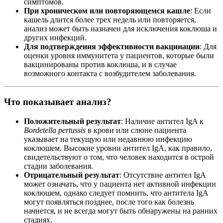
симптомов.
При хроническом или повторяющемся кашле
: Если
кашель длится более трех недель или повторяется,
анализ может быть назначен для исключения коклюша и
других инфекций.
Для подтверждения эффективности вакцинации
: Для
оценки уровня иммунитета у пациентов, которые были
вакцинированы против коклюша, и в случае
возможного контакта с возбудителем заболевания.
Что показывает анализ?
Положительный результат
: Наличие антител IgA к
Bordetella pertussis
в крови или слюне пациента
указывает на текущую или недавнюю инфекцию
коклюшем. Высокие уровни антител IgA, как правило,
свидетельствуют о том, что человек находится в острой
стадии заболевания.
Отрицательный результат
: Отсутствие антител IgA
может означать, что у пациента нет активной инфекции
коклюшем, однако следует помнить, что антитела IgA
могут появляться позднее, после того как болезнь
начнется, и не всегда могут быть обнаружены на ранних
стадиях.