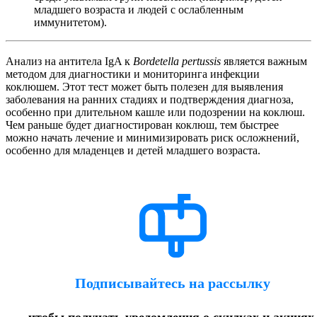
младшего возраста и людей с ослабленным
иммунитетом).
Анализ на антитела IgA к
Bordetella pertussis
является важным
методом для диагностики и мониторинга инфекции
коклюшем. Этот тест может быть полезен для выявления
заболевания на ранних стадиях и подтверждения диагноза,
особенно при длительном кашле или подозрении на коклюш.
Чем раньше будет диагностирован коклюш, тем быстрее
можно начать лечение и минимизировать риск осложнений,
особенно для младенцев и детей младшего возраста.
Подписывайтесь на рассылку
чтобы получать уведомления о скидках и акциях