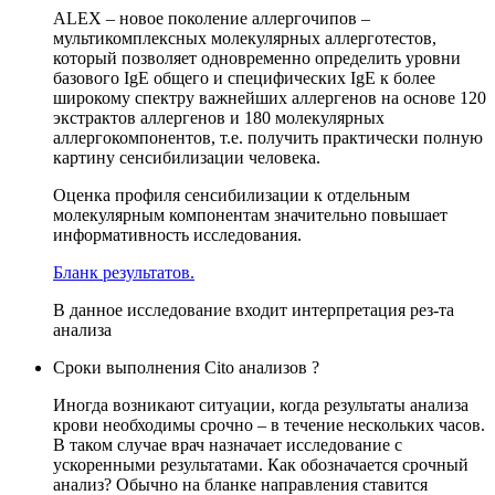
ALEX – новое поколение аллергочипов –
мультикомплексных молекулярных аллерготестов,
который позволяет одновременно определить уровни
базового IgE общего и специфических IgE к более
широкому спектру важнейших аллергенов на основе 120
экстрактов аллергенов и 180 молекулярных
аллергокомпонентов, т.е. получить практически полную
картину сенсибилизации человека.
Оценка профиля сенсибилизации к отдельным
молекулярным компонентам значительно повышает
информативность исследования.
Бланк результатов.
В данное исследование входит интерпретация рез-та
анализа
Сроки выполнения Cito анализов ?
Иногда возникают ситуации, когда результаты анализа
крови необходимы срочно – в течение нескольких часов.
В таком случае врач назначает исследование с
ускоренными результатами. Как обозначается срочный
анализ? Обычно на бланке направления ставится