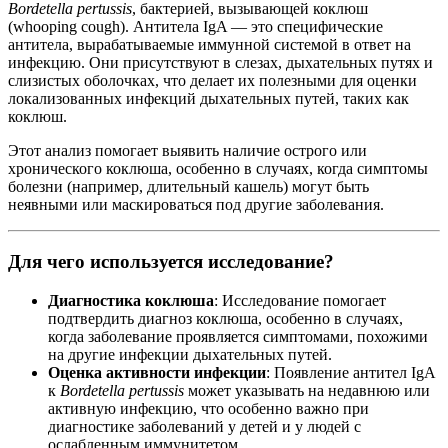
Bordetella pertussis
, бактерией, вызывающей коклюш
(whooping cough). Антитела IgA — это специфические
антитела, вырабатываемые иммунной системой в ответ на
инфекцию. Они присутствуют в слезах, дыхательных путях и
слизистых оболочках, что делает их полезными для оценки
локализованных инфекций дыхательных путей, таких как
коклюш.
Этот анализ помогает выявить наличие острого или
хронического коклюша, особенно в случаях, когда симптомы
болезни (например, длительный кашель) могут быть
неявными или маскироваться под другие заболевания.
Для чего используется исследование?
Диагностика коклюша
: Исследование помогает
подтвердить диагноз коклюша, особенно в случаях,
когда заболевание проявляется симптомами, похожими
на другие инфекции дыхательных путей.
Оценка активности инфекции
: Появление антител IgA
к
Bordetella pertussis
может указывать на недавнюю или
активную инфекцию, что особенно важно при
диагностике заболеваний у детей и у людей с
ослабленным иммунитетом.