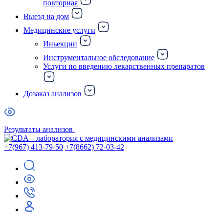
повторная
Выезд на дом
Медицинские услуги
Иньекции
Инструментальное обследование
Услуги по введению лекарственных препаратов
Дозаказ анализов
Результаты анализов
+7(967) 413-79-50
+7(8662) 72-03-42