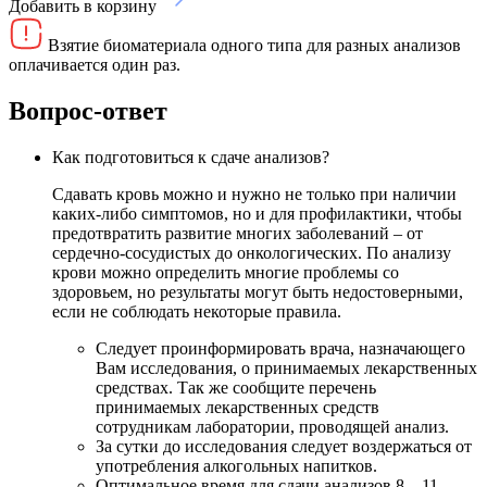
Добавить в корзину
Взятие биоматериала одного типа для разных анализов
оплачивается один раз.
Вопрос-ответ
Как подготовиться к сдаче анализов?
Сдавать кровь можно и нужно не только при наличии
каких-либо симптомов, но и для профилактики, чтобы
предотвратить развитие многих заболеваний – от
сердечно-сосудистых до онкологических. По анализу
крови можно определить многие проблемы со
здоровьем, но результаты могут быть недостоверными,
если не соблюдать некоторые правила.
Следует проинформировать врача, назначающего
Вам исследования, о принимаемых лекарственных
средствах. Так же сообщите перечень
принимаемых лекарственных средств
сотрудникам лаборатории, проводящей анализ.
За сутки до исследования следует воздержаться от
употребления алкогольных напитков.
Оптимальное время для сдачи анализов 8 – 11