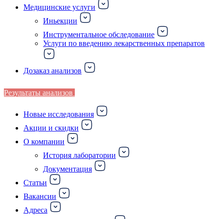
Медицинские услуги
Иньекции
Инструментальное обследование
Услуги по введению лекарственных препаратов
Дозаказ анализов
Результаты анализов
Новые исследования
Акции и скидки
О компании
История лаборатории
Документация
Статьи
Вакансии
Адреса