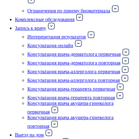
Ограничения по приему биоматериала
Комплексные обследования
Запись к врачу
Интерпретация результатов
Консультация онлайн
Консультация врача-дерматолога первичная
Консультация врача-дерматолога повторная
Консультация врача-аллерголога первичная
Консультация врача-аллерголога повторная
Консультация врача-терапевта первичная
Консультация врача-терапевта повторная
Консультация врача акушера-гинеколога
первичная
Консультация врача акушера-гинеколога
повторная
Выезд на дом