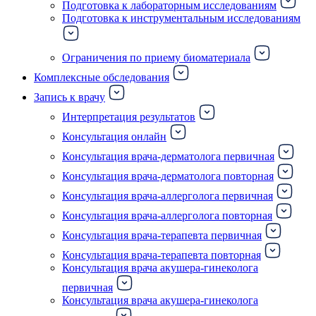
Подготовка к лабораторным исследованиям
Подготовка к инструментальным исследованиям
Ограничения по приему биоматериала
Комплексные обследования
Запись к врачу
Интерпретация результатов
Консультация онлайн
Консультация врача-дерматолога первичная
Консультация врача-дерматолога повторная
Консультация врача-аллерголога первичная
Консультация врача-аллерголога повторная
Консультация врача-терапевта первичная
Консультация врача-терапевта повторная
Консультация врача акушера-гинеколога
первичная
Консультация врача акушера-гинеколога