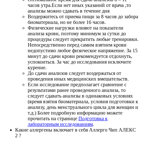
часов утра.Если нет иных указаний от врача ,то
анализы можно сдавать в течение дня
Воздержитесь от приема пищи за 8 часов до забора
биоматериала, но не более 16 часов.
Физические нагрузки влияют на показатели
анализа крови, поэтому минимум за сутки до
процедуры следует прекратить любые тренировки.
Непосредственно перед самим взятием крови
недопустимо любое физическое напряжение. За 15
минут до сдачи крови рекомендуется отдохнуть,
успокоиться. За час до исследования исключите
курение.
До сдачи анализов следует воздержаться от
проведения иных медицинских вмешательств.
Если исследование предполагает сравнение с
результатами ранее проведенного анализа, то
следует сдавать анализы в одинаковых условиях
(время взятия биоматериала, условия подготовки к
анализу, день менструального цикла для женщин и
т.д.) Более подробную информацию можете
прочитать на странице
Подготовка к
лабораторным исследованиям
.
Какие аллергены включает в себя Аллерго Чип АЛЕКС
2 ?