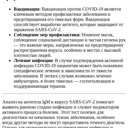
Вакцинация
: Вакцинация против COVID-19 является
ключевым методом профилактики заболевания и
предотвращения его тяжелых форм. Вакцинация
способствует выработке антител, которые защищают от
заражения SARS-CoV-2.
Соблюдение мер профилактики
: Ношение масок,
соблюдение социальной дистанции и частая гигиена рук
— это важные меры, направленные на предотвращение
распространения вируса, особенно в местах с высокой
плотностью людей.
Лечение инфекции
: В случае подтверждения активной
инфекции COVID-19 пациентам может быть назначено
специфическое лечение в зависимости от тяжести
заболевания. В легких случаях возможно лечение
амбулаторно, в более тяжелых — госпитализация и
поддерживающая терапия.
Анализ на антитела IgM к вирусу SARS-CoV-2 помогает
выявить раннюю стадию инфекции и служит индикатором
активного процесса болезни. Этот тест полезен для
диагностики на начальных этапах заболевания, особенно
когда другие методы не могут предоставить точного диагноза.
Однако для окончательного подтверждения инфекции и