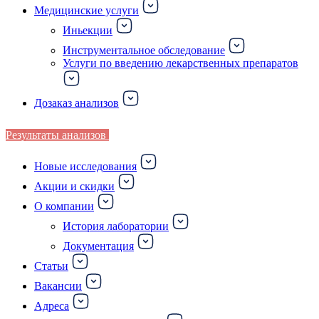
Медицинские услуги
Иньекции
Инструментальное обследование
Услуги по введению лекарственных препаратов
Дозаказ анализов
Результаты анализов
Новые исследования
Акции и скидки
О компании
История лаборатории
Документация
Статьи
Вакансии
Адреса