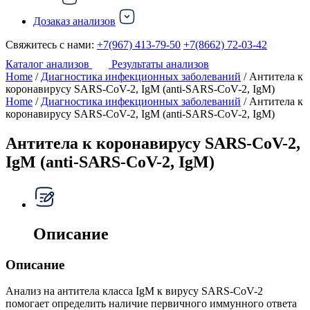
Дозаказ анализов
Свяжитесь с нами:
+7(967) 413-79-50
+7(8662) 72-03-42
Каталог анализов
Результаты анализов
Home
/
Диагностика инфекционных заболеваний
/ Антитела к
коронавирусу SARS-CoV-2, IgM (anti-SARS-CoV-2, IgM)
Home
/
Диагностика инфекционных заболеваний
/ Антитела к
коронавирусу SARS-CoV-2, IgM (anti-SARS-CoV-2, IgM)
Антитела к коронавирусу SARS-CoV-2,
IgM (anti-SARS-CoV-2, IgM)
Описание
Описание
Анализ на антитела класса IgM к вирусу SARS-CoV-2
помогает определить наличие первичного иммунного ответа