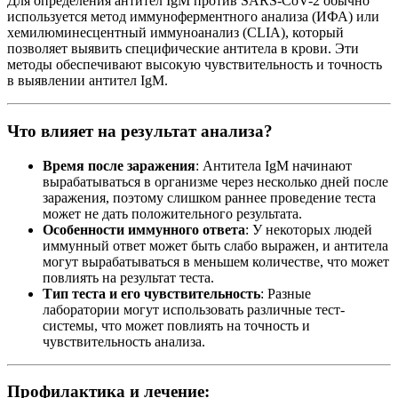
Для определения антител IgM против SARS-CoV-2 обычно
используется метод иммуноферментного анализа (ИФА) или
хемилюминесцентный иммуноанализ (CLIA), который
позволяет выявить специфические антитела в крови. Эти
методы обеспечивают высокую чувствительность и точность
в выявлении антител IgM.
Что влияет на результат анализа?
Время после заражения
: Антитела IgM начинают
вырабатываться в организме через несколько дней после
заражения, поэтому слишком раннее проведение теста
может не дать положительного результата.
Особенности иммунного ответа
: У некоторых людей
иммунный ответ может быть слабо выражен, и антитела
могут вырабатываться в меньшем количестве, что может
повлиять на результат теста.
Тип теста и его чувствительность
: Разные
лаборатории могут использовать различные тест-
системы, что может повлиять на точность и
чувствительность анализа.
Профилактика и лечение: