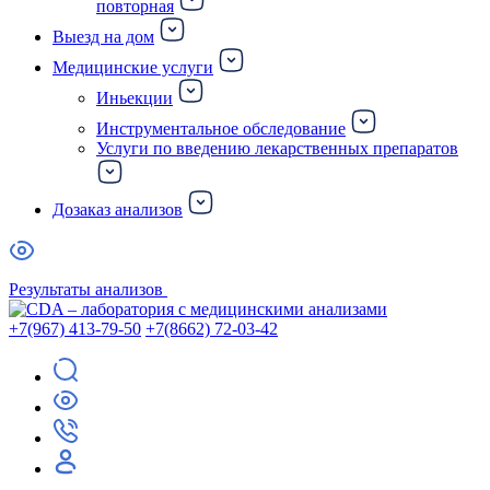
повторная
Выезд на дом
Медицинские услуги
Иньекции
Инструментальное обследование
Услуги по введению лекарственных препаратов
Дозаказ анализов
Результаты анализов
+7(967) 413-79-50
+7(8662) 72-03-42