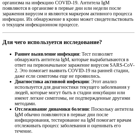
организма на инфекцию COVID-19. Антитела IgM
появляются в организме в первые дни или недели после
заражения вирусом и являются маркером активного процесса
инфекции. Их обнаружение в крови может свидетельствовать
о текущем инфекционном процессе.
Для чего используется исследование?
Раннее выявление инфекции
: Тест позволяет
обнаружить антитела IgM, которые вырабатываются в
ответ на первоначальное заражение вирусом SARS-CoV-
2. Это помогает выявить COVID-19 на ранней стадии,
даже если симптомы еще не проявились.
Диагностика активной инфекции
: Этот анализ
используется для диагностики текущего заболевания у
людей, которые могут быть в стадии инкубации или
имеют легкие симптомы, не подтвержденные другими
методами.
Отслеживание динамики болезни
: Поскольку антитела
IgM обычно появляются в первые дни после
инфицирования, тестирование на IgM помогает врачам
отслеживать процесс заболевания и оценивать его
течение.