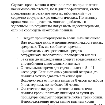
Сдавать кровь можно и нужно не только при наличии
каких-либо симптомов, но и для профилактики, чтобы
предотвратить развитие многих заболеваний – от
сердечно-сосудистых до онкологических. По анализу
крови можно определить многие проблемы со
здоровьем, но результаты могут быть недостоверными,
если не соблюдать некоторые правила.
Следует проинформировать врача, назначающего
Вам исследования, о принимаемых лекарственных
средствах. Так же сообщите перечень
принимаемых лекарственных средств
сотрудникам лаборатории, проводящей анализ.
За сутки до исследования следует воздержаться от
употребления алкогольных напитков.
Оптимальное время для сдачи анализов 8 – 11
часов утра.Если нет иных указаний от врача ,то
анализы можно сдавать в течение дня
Воздержитесь от приема пищи за 8 часов до забора
биоматериала, но не более 16 часов.
Физические нагрузки влияют на показатели
анализа крови, поэтому минимум за сутки до
процедуры следует прекратить любые тренировки.
Непосредственно перед самим взятием крови