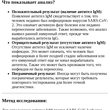
Что показывает анализ?
Положительный результат (наличие антител IgM)
:
Появление антител IgM свидетельствует о том, что
человек недавно был инфицирован вирусом SARS-CoV-
2. Это означает активную фазу болезни или недавно
перенесенное заболевание. Также возможно, что анализ
выявил ранний иммунный ответ, прежде чем
выработались антитела IgG.
Отрицательный результат (отсутствие антител IgM)
:
Отсутствие антител IgM не исключает наличие
инфекции. Это может означать, что человек был
инфицирован в более поздней стадии заболевания или
его иммунный ответ еще не начал вырабатывать
антитела. Также это может быть признаком того, что
инфекция не была перенесена.
Пограничный результат
: Иногда могут быть получены
пограничные результаты, которые могут требовать
повторного тестирования для более точной
диагностики.
Метод исследования: