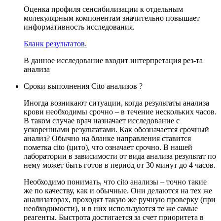
Оценка профиля сенсибилизации к отдельным
молекулярным компонентам значительно повышает
информативность исследования.
Бланк результатов.
В данное исследование входит интерпретация рез-та
анализа
Сроки выполнения Cito анализов ?
Иногда возникают ситуации, когда результаты анализа
крови необходимы срочно – в течение нескольких часов.
В таком случае врач назначает исследование с
ускоренными результатами. Как обозначается срочный
анализ? Обычно на бланке направления ставится
пометка cito (цито), что означает срочно. В нашей
лаборатории в зависимости от вида анализа результат по
нему может быть готов в период от 30 минут до 4 часов.
Необходимо понимать, что cito анализы – точно такие
же по качеству, как и обычные. Они делаются на тех же
анализаторах, проходят такую же ручную проверку (при
необходимости), и в них используются те же самые
реагенты. Быстрота достигается за счет приоритета в