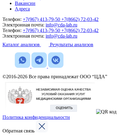
Вакансии
Адреса
Телефон:
+7(967) 413-79-50
+7(8662) 72-03-42
Электронная почта:
info@cda-lab.ru
Телефон:
+7(967) 413-79-50
+7(8662) 72-03-42
Электронная почта:
info@cda-lab.ru
Каталог анализов
Результаты анализов
©2016-2026 Все права принадлежат ООО “ЦДА”
Политика конфиденциальности
Обратная связь