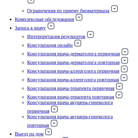
Ограничения по приему биоматериала
Комплексные обследования
Запись к врачу
Интерпретация результатов
Консультация онлайн
Консультация врача-дерматолога первичная
Консультация врача-дерматолога повторная
Консультация врача-аллерголога первичная
Консультация врача-аллерголога повторная
Консультация врача-терапевта первичная
Консультация врача-терапевта повторная
Консультация врача акушера-гинеколога
первичная
Консультация врача акушера-гинеколога
повторная
Выезд на дом