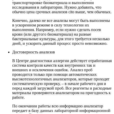
транспортировке биоматериала и выполнении
исследования в лаборатории. Нужно добавить, что
обычно цена срочных анализов cito выше, чем обычных.
Конечно, далеко не все анализы могут быть выполнены
в ускоренном режиме в силу технологии их
выполнения. Например, если нужно сделать посев
крови (или другого биоматериала) на разные
бактериальные культуры, для этого требуется несколько
дней, и ускорить данный процесс просто невозможно.
Достоверность анализов
В Центре диагностики аллергии действует отработанная
система контроля качеств как внутренних так и
внешних и исключения ошибок. Анализ проб
проводится только при помощи автоматических
высокотехнологичных анализаторов, которые проходят
систематическую проверку, – в начале рабочего дня и
перед каждой загрузкой проб. Все реагенты и расходные
материалы проверяются анализатором на пригодность к
работе.
По окончании работы всю информацию анализатор
передает в базу данных лабораторной информационной