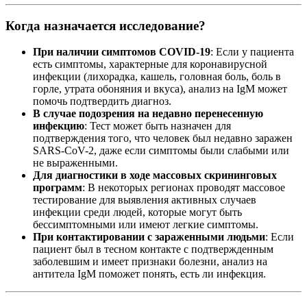
Когда назначается исследование?
При наличии симптомов COVID-19
: Если у пациента
есть симптомы, характерные для коронавирусной
инфекции (лихорадка, кашель, головная боль, боль в
горле, утрата обоняния и вкуса), анализ на IgM может
помочь подтвердить диагноз.
В случае подозрения на недавно перенесенную
инфекцию
: Тест может быть назначен для
подтверждения того, что человек был недавно заражен
SARS-CoV-2, даже если симптомы были слабыми или
не выраженными.
Для диагностики в ходе массовых скрининговых
программ
: В некоторых регионах проводят массовое
тестирование для выявления активных случаев
инфекции среди людей, которые могут быть
бессимптомными или имеют легкие симптомы.
При контактировании с зараженными людьми
: Если
пациент был в тесном контакте с подтвержденным
заболевшим и имеет признаки болезни, анализ на
антитела IgM поможет понять, есть ли инфекция.