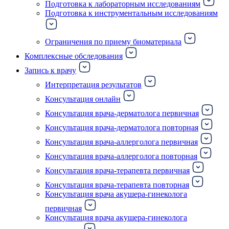
Подготовка к лабораторным исследованиям
Подготовка к инструментальным исследованиям
Ограничения по приему биоматериала
Комплексные обследования
Запись к врачу
Интерпретация результатов
Консультация онлайн
Консультация врача-дерматолога первичная
Консультация врача-дерматолога повторная
Консультация врача-аллерголога первичная
Консультация врача-аллерголога повторная
Консультация врача-терапевта первичная
Консультация врача-терапевта повторная
Консультация врача акушера-гинеколога
первичная
Консультация врача акушера-гинеколога