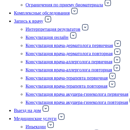
Ограничения по приему биоматериала
Комплексные обследования
Запись к врачу
Интерпретация результатов
Консультация онлайн
Консультация врача-дерматолога первичная
Консультация врача-дерматолога повторная
Консультация врача-аллерголога первичная
Консультация врача-аллерголога повторная
Консультация врача-терапевта первичная
Консультация врача-терапевта повторная
Консультация врача акушера-гинеколога первичная
Консультация врача акушера-гинеколога повторная
Выезд на дом
Медицинские услуги
Иньекции