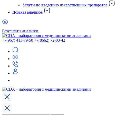
Услуги по введению лекарственных препаратов
Дозаказ анализов
Результаты анализов
+7(967) 413-79-50
+7(8662) 72-03-42