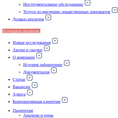
Инструментальное обследование
Услуги по введению лекарственных препаратов
Дозаказ анализов
Результаты анализов
Новые исследования
Акции и скидки
О компании
История лаборатории
Документация
Статьи
Вакансии
Адреса
Корпоративным клиентам
Пациентам
Анализы и цены