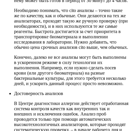
нему может быть готов в период от 30 минут до 4 часов.
Необходимо понимать, что cito анализы – точно такие
же по качеству, как и обычные. Они делаются на тех же
анализаторах, проходят такую же ручную проверку (при
необходимости), и в них используются те же самые
реагенты. Быстрота достигается за счет приоритета в
транспортировке биоматериала и выполнении
исследования в лаборатории. Нужно добавить, что
обычно цена срочных анализов cito выше, чем обычных.
Конечно, далеко не все анализы могут быть выполнены
в ускоренном режиме в силу технологии их
выполнения. Например, если нужно сделать посев
крови (или другого биоматериала) на разные
бактериальные культуры, для этого требуется несколько
дней, и ускорить данный процесс просто невозможно.
Достоверность анализов
В Центре диагностики аллергии действует отработанная
система контроля качеств как внутренних так и
внешних и исключения ошибок. Анализ проб
проводится только при помощи автоматических
высокотехнологичных анализаторов, которые проходят
систематическую проверку, – в начале рабочего дня и