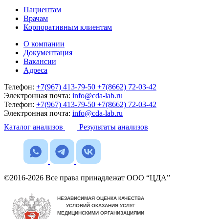
Пациентам
Врачам
Корпоративным клиентам
О компании
Документация
Вакансии
Адреса
Телефон:
+7(967) 413-79-50
+7(8662) 72-03-42
Электронная почта:
info@cda-lab.ru
Телефон:
+7(967) 413-79-50
+7(8662) 72-03-42
Электронная почта:
info@cda-lab.ru
Каталог анализов
Результаты анализов
©2016-2026 Все права принадлежат ООО “ЦДА”