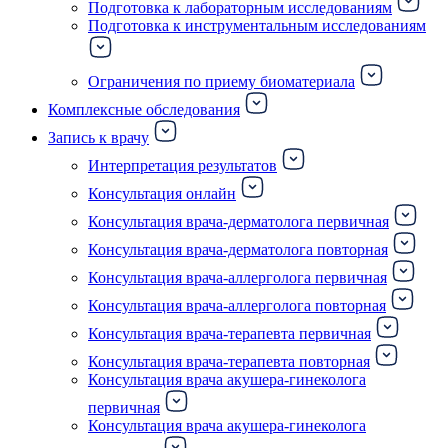
Подготовка к лабораторным исследованиям
Подготовка к инструментальным исследованиям
Ограничения по приему биоматериала
Комплексные обследования
Запись к врачу
Интерпретация результатов
Консультация онлайн
Консультация врача-дерматолога первичная
Консультация врача-дерматолога повторная
Консультация врача-аллерголога первичная
Консультация врача-аллерголога повторная
Консультация врача-терапевта первичная
Консультация врача-терапевта повторная
Консультация врача акушера-гинеколога
первичная
Консультация врача акушера-гинеколога