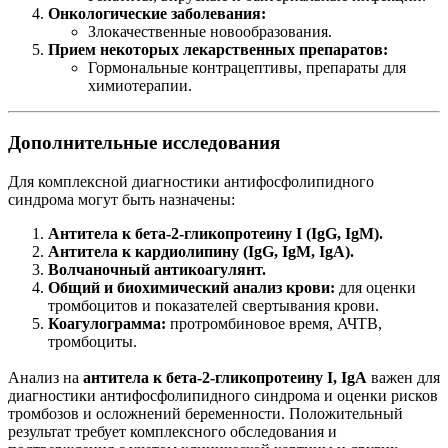
Онкологические заболевания:
Злокачественные новообразования.
Прием некоторых лекарственных препаратов:
Гормональные контрацептивы, препараты для
химиотерапии.
Дополнительные исследования
Для комплексной диагностики антифосфолипидного
синдрома могут быть назначены:
Антитела к бета-2-гликопротеину I (IgG, IgM).
Антитела к кардиолипину (IgG, IgM, IgA).
Волчаночный антикоагулянт.
Общий и биохимический анализ крови:
для оценки
тромбоцитов и показателей свертывания крови.
Коагулограмма:
протромбиновое время, АЧТВ,
тромбоциты.
Анализ на
антитела к бета-2-гликопротеину I, IgA
важен для
диагностики антифосфолипидного синдрома и оценки рисков
тромбозов и осложнений беременности. Положительный
результат требует комплексного обследования и