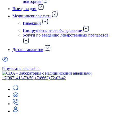
повторная
Выезд на дом
Медицинские услуги
Иньекции
Инструментальное обследование
Услуги по введению лекарственных препаратов
Дозаказ анализов
Результаты анализов
+7(967) 413-79-50
+7(8662) 72-03-42