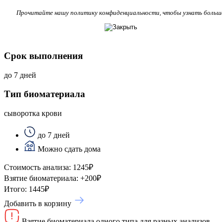
Прочитайте нашу политику конфиденциальности, чтобы узнать больш
Срок выполнения
до 7 дней
Тип биоматериала
сыворотка крови
до 7 дней
Можно сдать дома
Стоимость анализа:
1245
₽
Взятие биоматериала:
+
200
₽
Итого:
1445
₽
Добавить в корзину
Взятие биоматериала одного типа для разных анализов