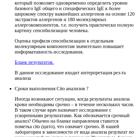
который позволяет одновременно определить уровни
базового IgE общего и специфических IgE к более
широкому спектру важнейших аллергенов на основе 120
экстрактов аллергенов и 180 молекулярных
аллергокомпонентов, т.е. получить практически полную
картину сенсибилизации человека.
Оценка профиля сенсибилизации к отдельным
молекулярным компонентам значительно повышает
информативность исследования.
Бланк результатов.
В данное исследование входит интерпретация рез-та
анализа
Сроки выполнения Cito анализов ?
Иногда возникают ситуации, когда результаты анализа
крови необходимы срочно – в течение нескольких часов.
В таком случае врач назначает исследование с
ускоренными результатами. Как обозначается срочный
анализ? Обычно на бланке направления ставится
пометка cito (цито), что означает срочно. В нашей
лаборатории в зависимости от вида анализа результат по