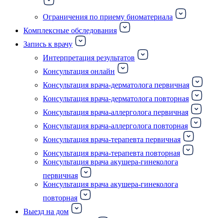
Ограничения по приему биоматериала
Комплексные обследования
Запись к врачу
Интерпретация результатов
Консультация онлайн
Консультация врача-дерматолога первичная
Консультация врача-дерматолога повторная
Консультация врача-аллерголога первичная
Консультация врача-аллерголога повторная
Консультация врача-терапевта первичная
Консультация врача-терапевта повторная
Консультация врача акушера-гинеколога
первичная
Консультация врача акушера-гинеколога
повторная
Выезд на дом