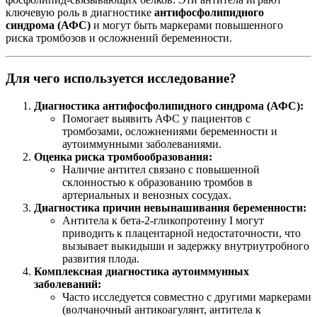
ключевую роль в диагностике
антифосфолипидного
синдрома (АФС)
и могут быть маркерами повышенного
риска тромбозов и осложнений беременности.
Для чего используется исследование?
Диагностика антифосфолипидного синдрома (АФС):
Помогает выявить АФС у пациентов с
тромбозами, осложнениями беременности и
аутоиммунными заболеваниями.
Оценка риска тромбообразования:
Наличие антител связано с повышенной
склонностью к образованию тромбов в
артериальных и венозных сосудах.
Диагностика причин невынашивания беременности:
Антитела к бета-2-гликопротеину I могут
приводить к плацентарной недостаточности, что
вызывает выкидыши и задержку внутриутробного
развития плода.
Комплексная диагностика аутоиммунных
заболеваний:
Часто исследуется совместно с другими маркерами
(волчаночный антикоагулянт, антитела к