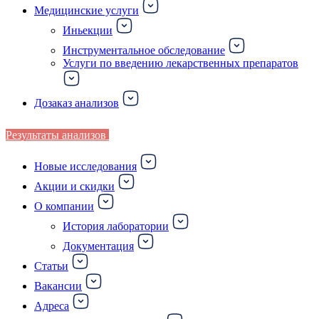
Медицинские услуги
Иньекции
Инструментальное обследование
Услуги по введению лекарственных препаратов
Дозаказ анализов
Результаты анализов
Новые исследования
Акции и скидки
О компании
История лаборатории
Документация
Статьи
Вакансии
Адреса