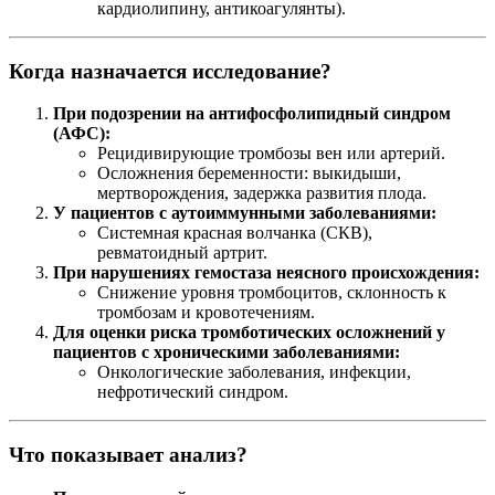
кардиолипину, антикоагулянты).
Когда назначается исследование?
При подозрении на антифосфолипидный синдром
(АФС):
Рецидивирующие тромбозы вен или артерий.
Осложнения беременности: выкидыши,
мертворождения, задержка развития плода.
У пациентов с аутоиммунными заболеваниями:
Системная красная волчанка (СКВ),
ревматоидный артрит.
При нарушениях гемостаза неясного происхождения:
Снижение уровня тромбоцитов, склонность к
тромбозам и кровотечениям.
Для оценки риска тромботических осложнений у
пациентов с хроническими заболеваниями:
Онкологические заболевания, инфекции,
нефротический синдром.
Что показывает анализ?