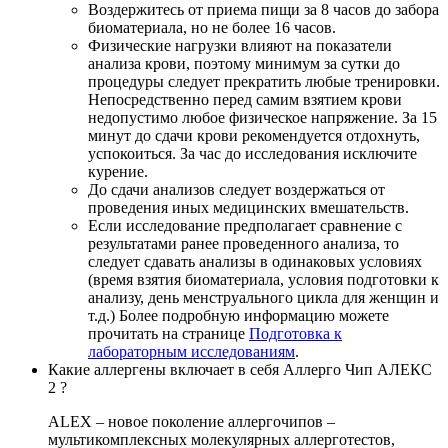
Воздержитесь от приема пищи за 8 часов до забора
биоматериала, но не более 16 часов.
Физические нагрузки влияют на показатели
анализа крови, поэтому минимум за сутки до
процедуры следует прекратить любые тренировки.
Непосредственно перед самим взятием крови
недопустимо любое физическое напряжение. За 15
минут до сдачи крови рекомендуется отдохнуть,
успокоиться. За час до исследования исключите
курение.
До сдачи анализов следует воздержаться от
проведения иных медицинских вмешательств.
Если исследование предполагает сравнение с
результатами ранее проведенного анализа, то
следует сдавать анализы в одинаковых условиях
(время взятия биоматериала, условия подготовки к
анализу, день менструального цикла для женщин и
т.д.) Более подробную информацию можете
прочитать на странице
Подготовка к
лабораторным исследованиям
.
Какие аллергены включает в себя Аллерго Чип АЛЕКС
2 ?
ALEX – новое поколение аллергочипов –
мультикомплексных молекулярных аллерготестов,