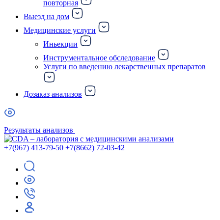
повторная
Выезд на дом
Медицинские услуги
Иньекции
Инструментальное обследование
Услуги по введению лекарственных препаратов
Дозаказ анализов
Результаты анализов
+7(967) 413-79-50
+7(8662) 72-03-42