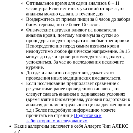
Оптимальное время для сдачи анализов 8 – 11
часов утра.Если нет иных указаний от врача ,то
анализы можно сдавать в течение дня
Воздержитесь от приема пищи за 8 часов до забора
биоматериала, но не более 16 часов.
Физические нагрузки влияют на показатели
анализа крови, поэтому минимум за сутки до
процедуры следует прекратить любые тренировки.
Непосредственно перед самим взятием крови
недопустимо любое физическое напряжение. За 15
минут до сдачи крови рекомендуется отдохнуть,
успокоиться. За час до исследования исключите
курение.
До сдачи анализов следует воздержаться от
проведения иных медицинских вмешательств.
Если исследование предполагает сравнение с
результатами ранее проведенного анализа, то
следует сдавать анализы в одинаковых условиях
(время взятия биоматериала, условия подготовки к
анализу, день менструального цикла для женщин и
т.д.) Более подробную информацию можете
прочитать на странице
Подготовка к
лабораторным исследованиям
.
Какие аллергены включает в себя Аллерго Чип АЛЕКС
2 ?