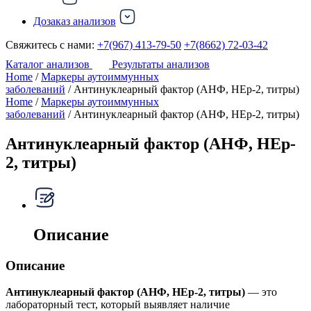
Дозаказ анализов
Свяжитесь с нами:
+7(967) 413-79-50
+7(8662) 72-03-42
Каталог анализов
Результаты анализов
Home
/
Маркеры аутоиммунных
заболеваний
/ Антинуклеарный фактор (АНФ, HEp-2, титры)
Home
/
Маркеры аутоиммунных
заболеваний
/ Антинуклеарный фактор (АНФ, HEp-2, титры)
Антинуклеарный фактор (АНФ, HEp-
2, титры)
Описание
Описание
Антинуклеарный фактор (АНФ, HEp-2, титры)
— это
лабораторный тест, который выявляет наличие