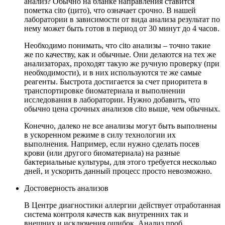
анализ? Обычно на бланке направления ставится
пометка cito (цито), что означает срочно. В нашей
лаборатории в зависимости от вида анализа результат по
нему может быть готов в период от 30 минут до 4 часов.
Необходимо понимать, что cito анализы – точно такие
же по качеству, как и обычные. Они делаются на тех же
анализаторах, проходят такую же ручную проверку (при
необходимости), и в них используются те же самые
реагенты. Быстрота достигается за счет приоритета в
транспортировке биоматериала и выполнении
исследования в лаборатории. Нужно добавить, что
обычно цена срочных анализов cito выше, чем обычных.
Конечно, далеко не все анализы могут быть выполнены
в ускоренном режиме в силу технологии их
выполнения. Например, если нужно сделать посев
крови (или другого биоматериала) на разные
бактериальные культуры, для этого требуется несколько
дней, и ускорить данный процесс просто невозможно.
Достоверность анализов
В Центре диагностики аллергии действует отработанная
система контроля качеств как внутренних так и
внешних и исключения ошибок. Анализ проб