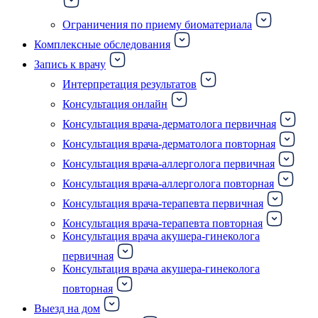
Ограничения по приему биоматериала
Комплексные обследования
Запись к врачу
Интерпретация результатов
Консультация онлайн
Консультация врача-дерматолога первичная
Консультация врача-дерматолога повторная
Консультация врача-аллерголога первичная
Консультация врача-аллерголога повторная
Консультация врача-терапевта первичная
Консультация врача-терапевта повторная
Консультация врача акушера-гинеколога
первичная
Консультация врача акушера-гинеколога
повторная
Выезд на дом