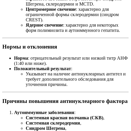
Шегрена, склеродермии и MCTD.
Центромерное свечение
: характерно для
ограниченной формы склеродермии (синдром
CREST).
Ядерное свечение
: характерно для некоторых
форм полимиозита и аутоиммунного гепатита.
Нормы и отклонения
Норма
: отрицательный результат или низкий титр АНФ
(1:40 или ниже).
Положительный результат
:
Указывает на наличие антинуклеарных антител и
требует дополнительного обследования для
уточнения причины.
Причины повышения антинуклеарного фактора
Аутоиммунные заболевания
:
Системная красная волчанка (СКВ)
,
Системная склеродермия
,
Синдром Шегрена
,