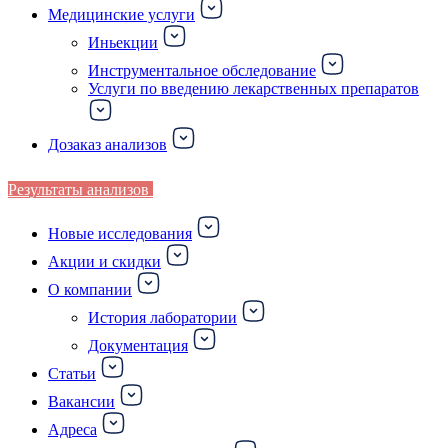
Медицинские услуги
Иньекции
Инструментальное обследование
Услуги по введению лекарственных препаратов
Дозаказ анализов
Результаты анализов
Новые исследования
Акции и скидки
О компании
История лаборатории
Документация
Статьи
Вакансии
Адреса