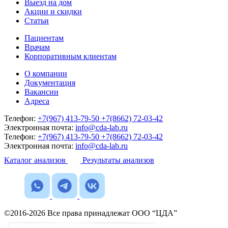
Выезд на дом
Акции и скидки
Статьи
Пациентам
Врачам
Корпоративным клиентам
О компании
Документация
Вакансии
Адреса
Телефон:
+7(967) 413-79-50
+7(8662) 72-03-42
Электронная почта:
info@cda-lab.ru
Телефон:
+7(967) 413-79-50
+7(8662) 72-03-42
Электронная почта:
info@cda-lab.ru
Каталог анализов
Результаты анализов
©2016-2026 Все права принадлежат ООО “ЦДА”