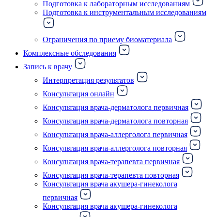
Подготовка к лабораторным исследованиям
Подготовка к инструментальным исследованиям
Ограничения по приему биоматериала
Комплексные обследования
Запись к врачу
Интерпретация результатов
Консультация онлайн
Консультация врача-дерматолога первичная
Консультация врача-дерматолога повторная
Консультация врача-аллерголога первичная
Консультация врача-аллерголога повторная
Консультация врача-терапевта первичная
Консультация врача-терапевта повторная
Консультация врача акушера-гинеколога
первичная
Консультация врача акушера-гинеколога