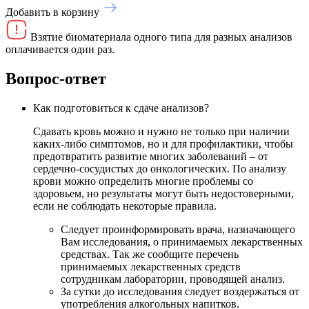
Добавить в корзину
Взятие биоматериала одного типа для разных анализов
оплачивается один раз.
Вопрос-ответ
Как подготовиться к сдаче анализов?
Сдавать кровь можно и нужно не только при наличии
каких-либо симптомов, но и для профилактики, чтобы
предотвратить развитие многих заболеваний – от
сердечно-сосудистых до онкологических. По анализу
крови можно определить многие проблемы со
здоровьем, но результаты могут быть недостоверными,
если не соблюдать некоторые правила.
Следует проинформировать врача, назначающего
Вам исследования, о принимаемых лекарственных
средствах. Так же сообщите перечень
принимаемых лекарственных средств
сотрудникам лаборатории, проводящей анализ.
За сутки до исследования следует воздержаться от
употребления алкогольных напитков.