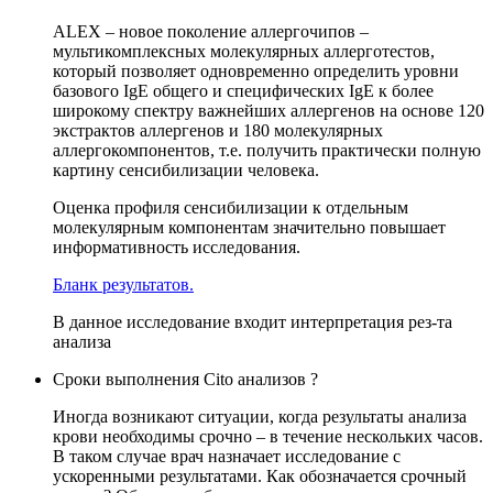
ALEX – новое поколение аллергочипов –
мультикомплексных молекулярных аллерготестов,
который позволяет одновременно определить уровни
базового IgE общего и специфических IgE к более
широкому спектру важнейших аллергенов на основе 120
экстрактов аллергенов и 180 молекулярных
аллергокомпонентов, т.е. получить практически полную
картину сенсибилизации человека.
Оценка профиля сенсибилизации к отдельным
молекулярным компонентам значительно повышает
информативность исследования.
Бланк результатов.
В данное исследование входит интерпретация рез-та
анализа
Сроки выполнения Cito анализов ?
Иногда возникают ситуации, когда результаты анализа
крови необходимы срочно – в течение нескольких часов.
В таком случае врач назначает исследование с
ускоренными результатами. Как обозначается срочный