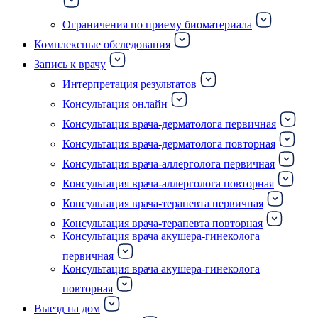
Ограничения по приему биоматериала
Комплексные обследования
Запись к врачу
Интерпретация результатов
Консультация онлайн
Консультация врача-дерматолога первичная
Консультация врача-дерматолога повторная
Консультация врача-аллерголога первичная
Консультация врача-аллерголога повторная
Консультация врача-терапевта первичная
Консультация врача-терапевта повторная
Консультация врача акушера-гинеколога
первичная
Консультация врача акушера-гинеколога
повторная
Выезд на дом