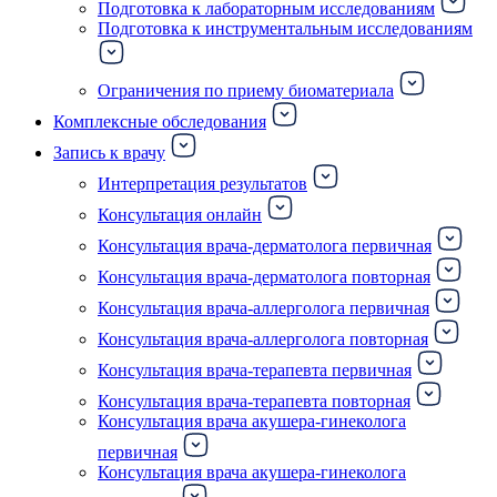
Подготовка к лабораторным исследованиям
Подготовка к инструментальным исследованиям
Ограничения по приему биоматериала
Комплексные обследования
Запись к врачу
Интерпретация результатов
Консультация онлайн
Консультация врача-дерматолога первичная
Консультация врача-дерматолога повторная
Консультация врача-аллерголога первичная
Консультация врача-аллерголога повторная
Консультация врача-терапевта первичная
Консультация врача-терапевта повторная
Консультация врача акушера-гинеколога
первичная
Консультация врача акушера-гинеколога