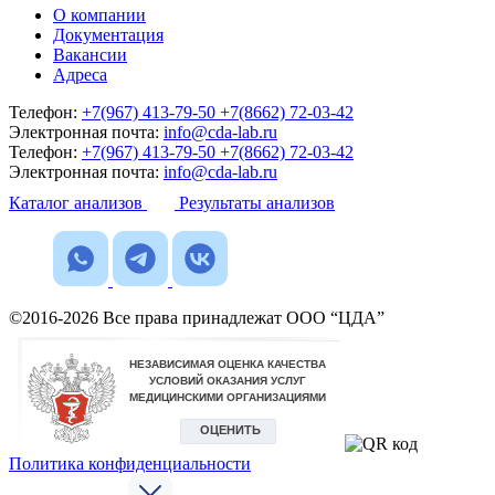
О компании
Документация
Вакансии
Адреса
Телефон:
+7(967) 413-79-50
+7(8662) 72-03-42
Электронная почта:
info@cda-lab.ru
Телефон:
+7(967) 413-79-50
+7(8662) 72-03-42
Электронная почта:
info@cda-lab.ru
Каталог анализов
Результаты анализов
©2016-2026 Все права принадлежат ООО “ЦДА”
Политика конфиденциальности