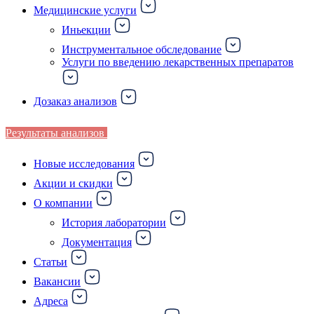
Медицинские услуги
Иньекции
Инструментальное обследование
Услуги по введению лекарственных препаратов
Дозаказ анализов
Результаты анализов
Новые исследования
Акции и скидки
О компании
История лаборатории
Документация
Статьи
Вакансии
Адреса