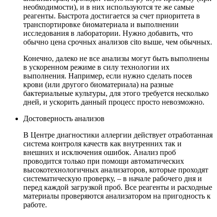
необходимости), и в них используются те же самые
реагенты. Быстрота достигается за счет приоритета в
транспортировке биоматериала и выполнении
исследования в лаборатории. Нужно добавить, что
обычно цена срочных анализов cito выше, чем обычных.
Конечно, далеко не все анализы могут быть выполнены
в ускоренном режиме в силу технологии их
выполнения. Например, если нужно сделать посев
крови (или другого биоматериала) на разные
бактериальные культуры, для этого требуется несколько
дней, и ускорить данный процесс просто невозможно.
Достоверность анализов
В Центре диагностики аллергии действует отработанная
система контроля качеств как внутренних так и
внешних и исключения ошибок. Анализ проб
проводится только при помощи автоматических
высокотехнологичных анализаторов, которые проходят
систематическую проверку, – в начале рабочего дня и
перед каждой загрузкой проб. Все реагенты и расходные
материалы проверяются анализатором на пригодность к
работе.