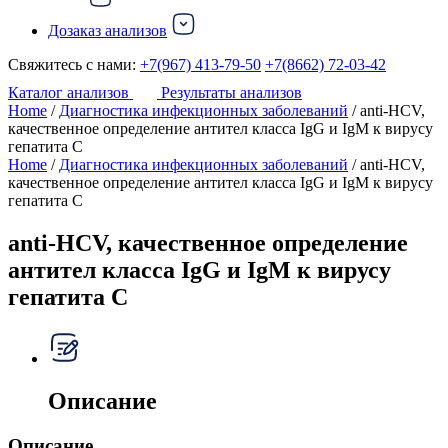
Дозаказ анализов
Свяжитесь с нами:
+7(967) 413-79-50
+7(8662) 72-03-42
Каталог анализов
Результаты анализов
Home
/
Диагностика инфекционных заболеваний
/ anti-HCV,
качественное определение антител класса IgG и IgM к вирусу
гепатита С
Home
/
Диагностика инфекционных заболеваний
/ anti-HCV,
качественное определение антител класса IgG и IgM к вирусу
гепатита С
anti-HCV, качественное определение
антител класса IgG и IgM к вирусу
гепатита С
Описание
Описание