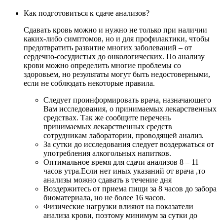
Как подготовиться к сдаче анализов?
Сдавать кровь можно и нужно не только при наличии
каких-либо симптомов, но и для профилактики, чтобы
предотвратить развитие многих заболеваний – от
сердечно-сосудистых до онкологических. По анализу
крови можно определить многие проблемы со
здоровьем, но результаты могут быть недостоверными,
если не соблюдать некоторые правила.
Следует проинформировать врача, назначающего
Вам исследования, о принимаемых лекарственных
средствах. Так же сообщите перечень
принимаемых лекарственных средств
сотрудникам лаборатории, проводящей анализ.
За сутки до исследования следует воздержаться от
употребления алкогольных напитков.
Оптимальное время для сдачи анализов 8 – 11
часов утра.Если нет иных указаний от врача ,то
анализы можно сдавать в течение дня
Воздержитесь от приема пищи за 8 часов до забора
биоматериала, но не более 16 часов.
Физические нагрузки влияют на показатели
анализа крови, поэтому минимум за сутки до