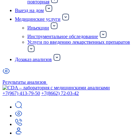
повторная
Выезд на дом
Медицинские услуги
Иньекции
Инструментальное обследование
Услуги по введению лекарственных препаратов
Дозаказ анализов
Результаты анализов
+7(967) 413-79-50
+7(8662) 72-03-42