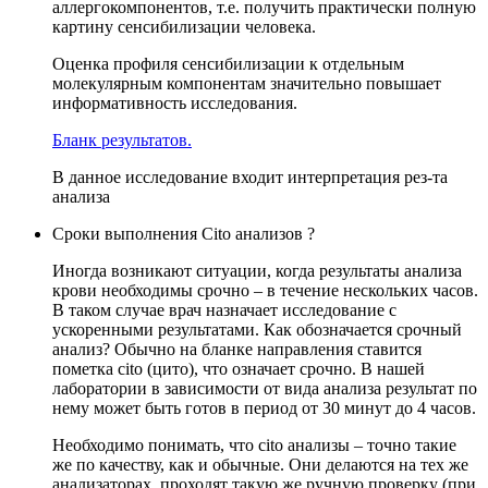
аллергокомпонентов, т.е. получить практически полную
картину сенсибилизации человека.
Оценка профиля сенсибилизации к отдельным
молекулярным компонентам значительно повышает
информативность исследования.
Бланк результатов.
В данное исследование входит интерпретация рез-та
анализа
Сроки выполнения Cito анализов ?
Иногда возникают ситуации, когда результаты анализа
крови необходимы срочно – в течение нескольких часов.
В таком случае врач назначает исследование с
ускоренными результатами. Как обозначается срочный
анализ? Обычно на бланке направления ставится
пометка cito (цито), что означает срочно. В нашей
лаборатории в зависимости от вида анализа результат по
нему может быть готов в период от 30 минут до 4 часов.
Необходимо понимать, что cito анализы – точно такие
же по качеству, как и обычные. Они делаются на тех же
анализаторах, проходят такую же ручную проверку (при