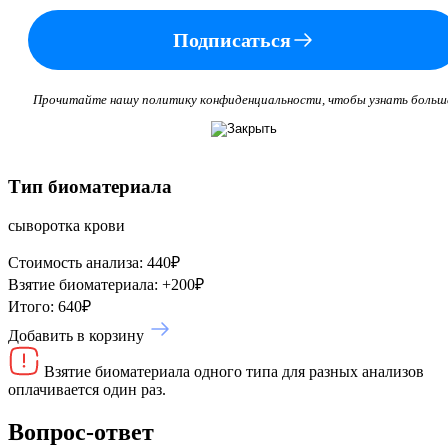
Подписаться
Прочитайте нашу политику конфиденциальности, чтобы узнать больш
Тип биоматериала
сыворотка крови
Стоимость анализа:
440
₽
Взятие биоматериала:
+
200
₽
Итого:
640
₽
Добавить в корзину
Взятие биоматериала одного типа для разных анализов
оплачивается один раз.
Вопрос-ответ