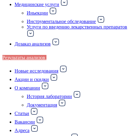
Медицинские услуги
Иньекции
Инструментальное обследование
Услуги по введению лекарственных препаратов
Дозаказ анализов
Результаты анализов
Новые исследования
Акции и скидки
О компании
История лаборатории
Документация
Статьи
Вакансии
Адреса