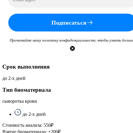
Подписаться
Прочитайте нашу политику конфиденциальности, чтобы узнать больш
Срок выполнения
до 2-х дней
Тип биоматериала
сыворотка крови
до 2-х дней
Стоимость анализа:
550
₽
Взятие биоматериала:
+
200
₽