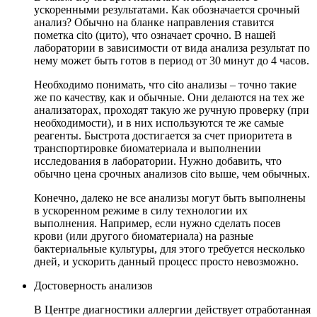
ускоренными результатами. Как обозначается срочный
анализ? Обычно на бланке направления ставится
пометка cito (цито), что означает срочно. В нашей
лаборатории в зависимости от вида анализа результат по
нему может быть готов в период от 30 минут до 4 часов.
Необходимо понимать, что cito анализы – точно такие
же по качеству, как и обычные. Они делаются на тех же
анализаторах, проходят такую же ручную проверку (при
необходимости), и в них используются те же самые
реагенты. Быстрота достигается за счет приоритета в
транспортировке биоматериала и выполнении
исследования в лаборатории. Нужно добавить, что
обычно цена срочных анализов cito выше, чем обычных.
Конечно, далеко не все анализы могут быть выполнены
в ускоренном режиме в силу технологии их
выполнения. Например, если нужно сделать посев
крови (или другого биоматериала) на разные
бактериальные культуры, для этого требуется несколько
дней, и ускорить данный процесс просто невозможно.
Достоверность анализов
В Центре диагностики аллергии действует отработанная