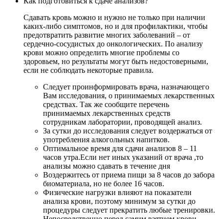
Как подготовиться к сдаче анализов?
Сдавать кровь можно и нужно не только при наличии
каких-либо симптомов, но и для профилактики, чтобы
предотвратить развитие многих заболеваний – от
сердечно-сосудистых до онкологических. По анализу
крови можно определить многие проблемы со
здоровьем, но результаты могут быть недостоверными,
если не соблюдать некоторые правила.
Следует проинформировать врача, назначающего
Вам исследования, о принимаемых лекарственных
средствах. Так же сообщите перечень
принимаемых лекарственных средств
сотрудникам лаборатории, проводящей анализ.
За сутки до исследования следует воздержаться от
употребления алкогольных напитков.
Оптимальное время для сдачи анализов 8 – 11
часов утра.Если нет иных указаний от врача ,то
анализы можно сдавать в течение дня
Воздержитесь от приема пищи за 8 часов до забора
биоматериала, но не более 16 часов.
Физические нагрузки влияют на показатели
анализа крови, поэтому минимум за сутки до
процедуры следует прекратить любые тренировки.
Непосредственно перед самим взятием крови