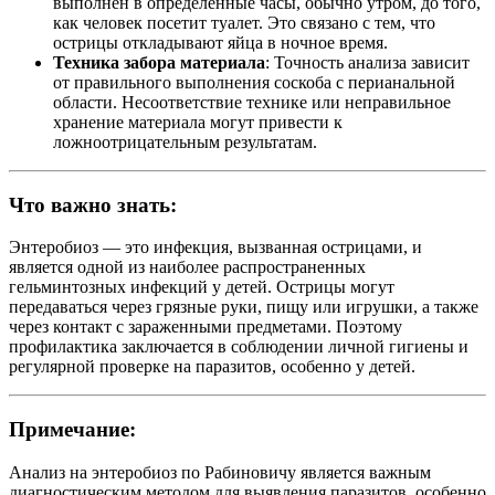
выполнен в определенные часы, обычно утром, до того,
как человек посетит туалет. Это связано с тем, что
острицы откладывают яйца в ночное время.
Техника забора материала
: Точность анализа зависит
от правильного выполнения соскоба с перианальной
области. Несоответствие технике или неправильное
хранение материала могут привести к
ложноотрицательным результатам.
Что важно знать:
Энтеробиоз — это инфекция, вызванная острицами, и
является одной из наиболее распространенных
гельминтозных инфекций у детей. Острицы могут
передаваться через грязные руки, пищу или игрушки, а также
через контакт с зараженными предметами. Поэтому
профилактика заключается в соблюдении личной гигиены и
регулярной проверке на паразитов, особенно у детей.
Примечание:
Анализ на энтеробиоз по Рабиновичу является важным
диагностическим методом для выявления паразитов, особенно