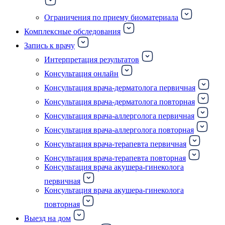
Ограничения по приему биоматериала
Комплексные обследования
Запись к врачу
Интерпретация результатов
Консультация онлайн
Консультация врача-дерматолога первичная
Консультация врача-дерматолога повторная
Консультация врача-аллерголога первичная
Консультация врача-аллерголога повторная
Консультация врача-терапевта первичная
Консультация врача-терапевта повторная
Консультация врача акушера-гинеколога
первичная
Консультация врача акушера-гинеколога
повторная
Выезд на дом