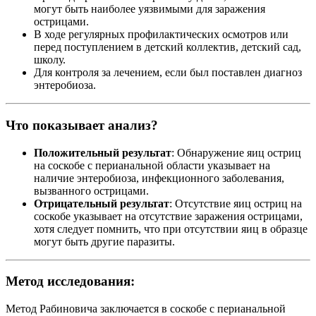
могут быть наиболее уязвимыми для заражения
острицами.
В ходе регулярных профилактических осмотров или
перед поступлением в детский коллектив, детский сад,
школу.
Для контроля за лечением, если был поставлен диагноз
энтеробиоза.
Что показывает анализ?
Положительный результат
: Обнаружение яиц остриц
на соскобе с перианальной области указывает на
наличие энтеробиоза, инфекционного заболевания,
вызванного острицами.
Отрицательный результат
: Отсутствие яиц остриц на
соскобе указывает на отсутствие заражения острицами,
хотя следует помнить, что при отсутствии яиц в образце
могут быть другие паразиты.
Метод исследования:
Метод Рабиновича заключается в соскобе с перианальной