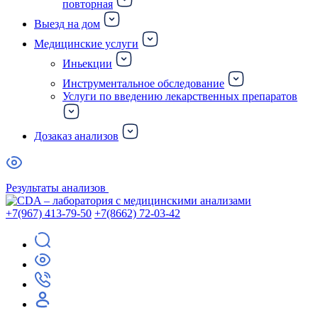
повторная
Выезд на дом
Медицинские услуги
Иньекции
Инструментальное обследование
Услуги по введению лекарственных препаратов
Дозаказ анализов
Результаты анализов
+7(967) 413-79-50
+7(8662) 72-03-42