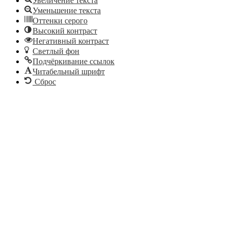
Увеличение текста
Уменьшение текста
Оттенки серого
Высокий контраст
Негативный контраст
Светлый фон
Подчёркивание ссылок
Читабельный шрифт
Сброс