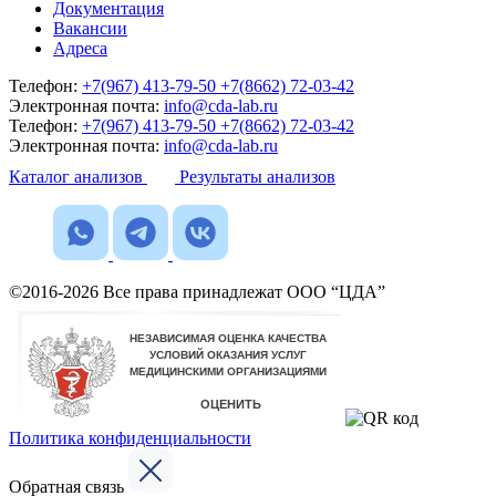
Документация
Вакансии
Адреса
Телефон:
+7(967) 413-79-50
+7(8662) 72-03-42
Электронная почта:
info@cda-lab.ru
Телефон:
+7(967) 413-79-50
+7(8662) 72-03-42
Электронная почта:
info@cda-lab.ru
Каталог анализов
Результаты анализов
©2016-2026 Все права принадлежат ООО “ЦДА”
Политика конфиденциальности
Обратная связь