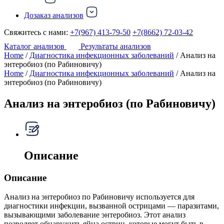
Дозаказ анализов
Свяжитесь с нами:
+7(967) 413-79-50
+7(8662) 72-03-42
Каталог анализов
Результаты анализов
Home
/
Диагностика инфекционных заболеваний
/ Анализ на
энтеробиоз (по Рабиновичу)
Home
/
Диагностика инфекционных заболеваний
/ Анализ на
энтеробиоз (по Рабиновичу)
Анализ на энтеробиоз (по Рабиновичу)
Описание
Описание
Анализ на энтеробиоз по Рабиновичу используется для
диагностики инфекции, вызванной острицами — паразитами,
вызывающими заболевание энтеробиоз. Этот анализ
позволяет обнаружить яйца остриц, которые могут быть в