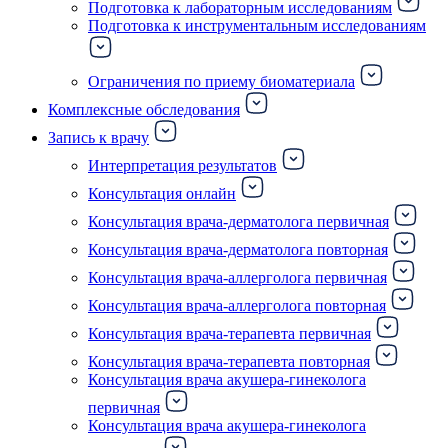
Подготовка к лабораторным исследованиям
Подготовка к инструментальным исследованиям
Ограничения по приему биоматериала
Комплексные обследования
Запись к врачу
Интерпретация результатов
Консультация онлайн
Консультация врача-дерматолога первичная
Консультация врача-дерматолога повторная
Консультация врача-аллерголога первичная
Консультация врача-аллерголога повторная
Консультация врача-терапевта первичная
Консультация врача-терапевта повторная
Консультация врача акушера-гинеколога
первичная
Консультация врача акушера-гинеколога