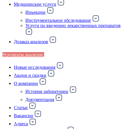
Медицинские услуги
Иньекции
Инструментальное обследование
Услуги по введению лекарственных препаратов
Дозаказ анализов
Результаты анализов
Новые исследования
Акции и скидки
О компании
История лаборатории
Документация
Статьи
Вакансии
Адреса