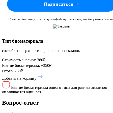
Подписаться
Прочитайте нашу политику конфиденциальности, чтобы узнать больш
Тип биоматериала
соскоб с поверхности перианальных складок
Стоимость анализа:
380
₽
Взятие биоматериала:
+
350
₽
Итого:
730
₽
Добавить в корзину
Взятие биоматериала одного типа для разных анализов
оплачивается один раз.
Вопрос-ответ