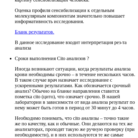
Оценка профиля сенсибилизации к отдельным
молекулярным компонентам значительно повышает
информативность исследования.
Бланк результатов.
В данное исследование входит интерпретация рез-та
анализа
Сроки выполнения Cito анализов ?
Иногда возникают ситуации, когда результаты анализа
крови необходимы срочно – в течение нескольких часов.
В таком случае врач назначает исследование с
ускоренными результатами. Как обозначается срочный
анализ? Обычно на бланке направления ставится
пометка cito (цито), что означает срочно. В нашей
лаборатории в зависимости от вида анализа результат по
нему может быть готов в период от 30 минут до 4 часов.
Необходимо понимать, что cito анализы – точно такие
же по качеству, как и обычные. Они делаются на тех же
анализаторах, проходят такую же ручную проверку (при
необходимости), и в них используются те же самые