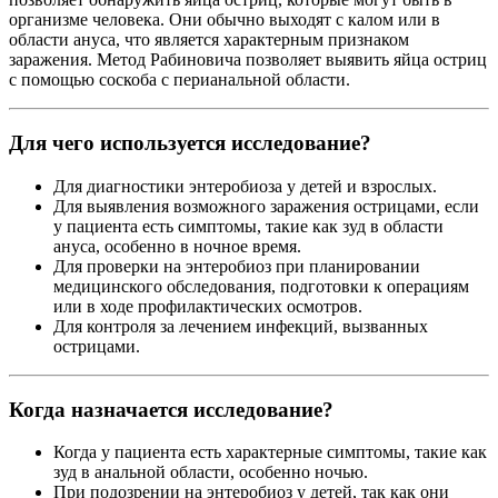
организме человека. Они обычно выходят с калом или в
области ануса, что является характерным признаком
заражения. Метод Рабиновича позволяет выявить яйца остриц
с помощью соскоба с перианальной области.
Для чего используется исследование?
Для диагностики энтеробиоза у детей и взрослых.
Для выявления возможного заражения острицами, если
у пациента есть симптомы, такие как зуд в области
ануса, особенно в ночное время.
Для проверки на энтеробиоз при планировании
медицинского обследования, подготовки к операциям
или в ходе профилактических осмотров.
Для контроля за лечением инфекций, вызванных
острицами.
Когда назначается исследование?
Когда у пациента есть характерные симптомы, такие как
зуд в анальной области, особенно ночью.
При подозрении на энтеробиоз у детей, так как они