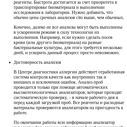
реагенты. Быстрота достигается за счет приоритета в
транспортировке биоматериала и выполнении
исследования в лаборатории. Нужно добавить, что
обычно цена срочных анализов cito выше, чем обычных.
Конечно, далеко не все анализы могут быть выполнены
в ускоренном режиме в силу технологии их
выполнения. Например, если нужно сделать посев
крови (или другого биоматериала) на разные
бактериальные культуры, для этого требуется несколько
дней, и ускорить данный процесс просто невозможно.
Достоверность анализов
В Центре диагностики аллергии действует отработанная
система контроля качеств как внутренних так и
внешних и исключения ошибок. Анализ проб
проводится только при помощи автоматических
высокотехнологичных анализаторов, которые проходят
систематическую проверку, – в начале рабочего дня и
перед каждой загрузкой проб. Все реагенты и расходные
материалы проверяются анализатором на пригодность к
работе.
По окончании работы всю информацию анализатор