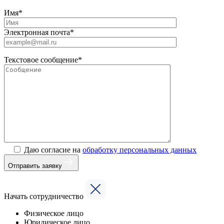
Имя*
Электронная почта*
Текстовое сообщение*
Даю согласие на
обработку персональных данных
Отправить заявку
Начать сотрудничество
Физическое лицо
Юридическое лицо