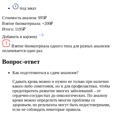
под заказ
Стоимость анализа:
995
₽
Взятие биоматериала:
+
200
₽
Итого:
1195
₽
Добавить в корзину
Взятие биоматериала одного типа для разных анализов
оплачивается один раз.
Вопрос-ответ
Как подготовиться к сдаче анализов?
Сдавать кровь можно и нужно не только при наличии
каких-либо симптомов, но и для профилактики, чтобы
предотвратить развитие многих заболеваний – от
сердечно-сосудистых до онкологических. По анализу
крови можно определить многие проблемы со
здоровьем, но результаты могут быть недостоверными,
если не соблюдать некоторые правила.