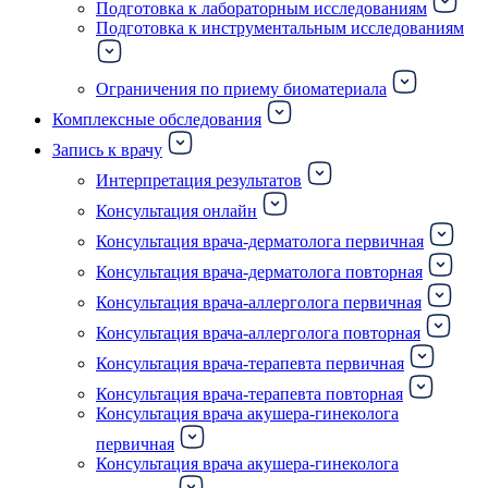
Подготовка к лабораторным исследованиям
Подготовка к инструментальным исследованиям
Ограничения по приему биоматериала
Комплексные обследования
Запись к врачу
Интерпретация результатов
Консультация онлайн
Консультация врача-дерматолога первичная
Консультация врача-дерматолога повторная
Консультация врача-аллерголога первичная
Консультация врача-аллерголога повторная
Консультация врача-терапевта первичная
Консультация врача-терапевта повторная
Консультация врача акушера-гинеколога
первичная
Консультация врача акушера-гинеколога