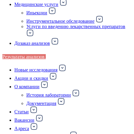
Медицинские услуги
Иньекции
Инструментальное обследование
Услуги по введению лекарственных препаратов
Дозаказ анализов
Результаты анализов
Новые исследования
Акции и скидки
О компании
История лаборатории
Документация
Статьи
Вакансии
Адреса