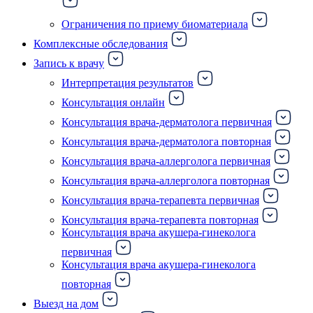
Ограничения по приему биоматериала
Комплексные обследования
Запись к врачу
Интерпретация результатов
Консультация онлайн
Консультация врача-дерматолога первичная
Консультация врача-дерматолога повторная
Консультация врача-аллерголога первичная
Консультация врача-аллерголога повторная
Консультация врача-терапевта первичная
Консультация врача-терапевта повторная
Консультация врача акушера-гинеколога
первичная
Консультация врача акушера-гинеколога
повторная
Выезд на дом