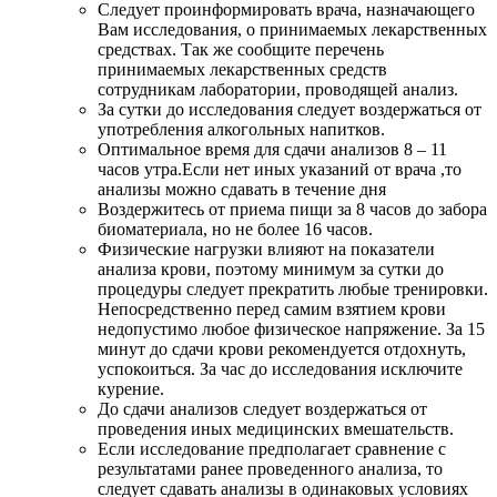
Следует проинформировать врача, назначающего
Вам исследования, о принимаемых лекарственных
средствах. Так же сообщите перечень
принимаемых лекарственных средств
сотрудникам лаборатории, проводящей анализ.
За сутки до исследования следует воздержаться от
употребления алкогольных напитков.
Оптимальное время для сдачи анализов 8 – 11
часов утра.Если нет иных указаний от врача ,то
анализы можно сдавать в течение дня
Воздержитесь от приема пищи за 8 часов до забора
биоматериала, но не более 16 часов.
Физические нагрузки влияют на показатели
анализа крови, поэтому минимум за сутки до
процедуры следует прекратить любые тренировки.
Непосредственно перед самим взятием крови
недопустимо любое физическое напряжение. За 15
минут до сдачи крови рекомендуется отдохнуть,
успокоиться. За час до исследования исключите
курение.
До сдачи анализов следует воздержаться от
проведения иных медицинских вмешательств.
Если исследование предполагает сравнение с
результатами ранее проведенного анализа, то
следует сдавать анализы в одинаковых условиях