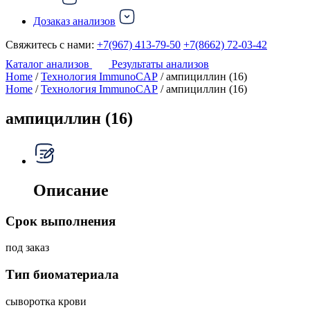
Дозаказ анализов
Свяжитесь с нами:
+7(967) 413-79-50
+7(8662) 72-03-42
Каталог анализов
Результаты анализов
Home
/
Технология ImmunoCAP
/ ампициллин (16)
Home
/
Технология ImmunoCAP
/ ампициллин (16)
ампициллин (16)
Описание
Срок выполнения
под заказ
Тип биоматериала
сыворотка крови