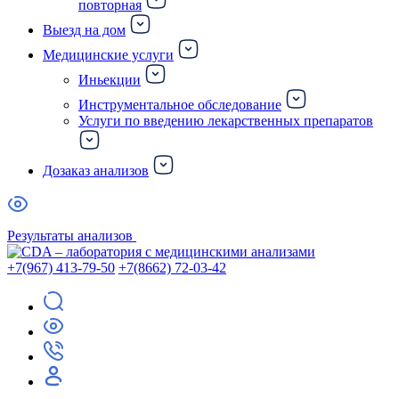
повторная
Выезд на дом
Медицинские услуги
Иньекции
Инструментальное обследование
Услуги по введению лекарственных препаратов
Дозаказ анализов
Результаты анализов
+7(967) 413-79-50
+7(8662) 72-03-42