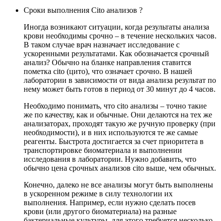
Сроки выполнения Cito анализов ?
Иногда возникают ситуации, когда результаты анализа
крови необходимы срочно – в течение нескольких часов.
В таком случае врач назначает исследование с
ускоренными результатами. Как обозначается срочный
анализ? Обычно на бланке направления ставится
пометка cito (цито), что означает срочно. В нашей
лаборатории в зависимости от вида анализа результат по
нему может быть готов в период от 30 минут до 4 часов.
Необходимо понимать, что cito анализы – точно такие
же по качеству, как и обычные. Они делаются на тех же
анализаторах, проходят такую же ручную проверку (при
необходимости), и в них используются те же самые
реагенты. Быстрота достигается за счет приоритета в
транспортировке биоматериала и выполнении
исследования в лаборатории. Нужно добавить, что
обычно цена срочных анализов cito выше, чем обычных.
Конечно, далеко не все анализы могут быть выполнены
в ускоренном режиме в силу технологии их
выполнения. Например, если нужно сделать посев
крови (или другого биоматериала) на разные
бактериальные культуры, для этого требуется несколько