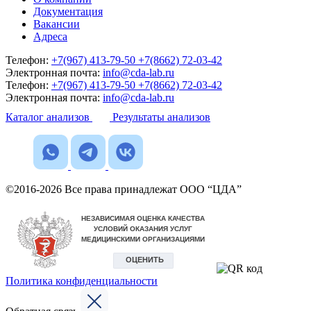
Документация
Вакансии
Адреса
Телефон:
+7(967) 413-79-50
+7(8662) 72-03-42
Электронная почта:
info@cda-lab.ru
Телефон:
+7(967) 413-79-50
+7(8662) 72-03-42
Электронная почта:
info@cda-lab.ru
Каталог анализов
Результаты анализов
©2016-2026 Все права принадлежат ООО “ЦДА”
Политика конфиденциальности