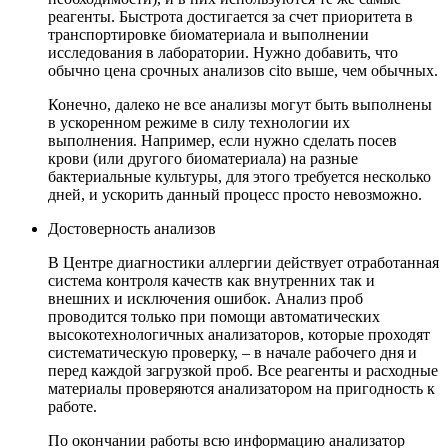
реагенты. Быстрота достигается за счет приоритета в
транспортировке биоматериала и выполнении
исследования в лаборатории. Нужно добавить, что
обычно цена срочных анализов cito выше, чем обычных.
Конечно, далеко не все анализы могут быть выполнены
в ускоренном режиме в силу технологии их
выполнения. Например, если нужно сделать посев
крови (или другого биоматериала) на разные
бактериальные культуры, для этого требуется несколько
дней, и ускорить данный процесс просто невозможно.
Достоверность анализов
В Центре диагностики аллергии действует отработанная
система контроля качеств как внутренних так и
внешних и исключения ошибок. Анализ проб
проводится только при помощи автоматических
высокотехнологичных анализаторов, которые проходят
систематическую проверку, – в начале рабочего дня и
перед каждой загрузкой проб. Все реагенты и расходные
материалы проверяются анализатором на пригодность к
работе.
По окончании работы всю информацию анализатор