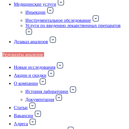
Медицинские услуги
Иньекции
Инструментальное обследование
Услуги по введению лекарственных препаратов
Дозаказ анализов
Результаты анализов
Новые исследования
Акции и скидки
О компании
История лаборатории
Документация
Статьи
Вакансии
Адреса