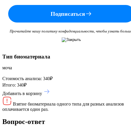
Подписаться
Прочитайте нашу политику конфиденциальности, чтобы узнать больш
Тип биоматериала
моча
Стоимость анализа:
340
₽
Итого:
340
₽
Добавить в корзину
Взятие биоматериала одного типа для разных анализов
оплачивается один раз.
Вопрос-ответ