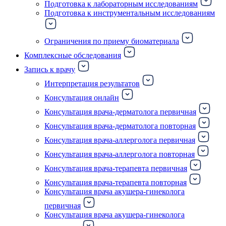
Подготовка к лабораторным исследованиям
Подготовка к инструментальным исследованиям
Ограничения по приему биоматериала
Комплексные обследования
Запись к врачу
Интерпретация результатов
Консультация онлайн
Консультация врача-дерматолога первичная
Консультация врача-дерматолога повторная
Консультация врача-аллерголога первичная
Консультация врача-аллерголога повторная
Консультация врача-терапевта первичная
Консультация врача-терапевта повторная
Консультация врача акушера-гинеколога
первичная
Консультация врача акушера-гинеколога