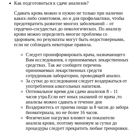
Как подготовиться к сдаче анализов?
Сдавать кровь можно и нужно не только при наличии
каких-либо симптомов, но и для профилактики, чтобы
предотвратить развитие многих заболеваний – от
сердечно-сосудистых до онкологических. По анализу
крови можно определить многие проблемы со
здоровьем, но результаты могут быть недостоверными,
если не соблюдать некоторые правила.
Следует проинформировать врача, назначающего
Вам исследования, о принимаемых лекарственных
средствах. Так же сообщите перечень
принимаемых лекарственных средств
сотрудникам лаборатории, проводящей анализ.
За сутки до исследования следует воздержаться от
употребления алкогольных напитков.
Оптимальное время для сдачи анализов 8 – 11
часов утра.Если нет иных указаний от врача ,то
анализы можно сдавать в течение дня
Воздержитесь от приема пищи за 8 часов до забора
биоматериала, но не более 16 часов.
Физические нагрузки влияют на показатели
анализа крови, поэтому минимум за сутки до
процедуры следует прекратить любые тренировки.