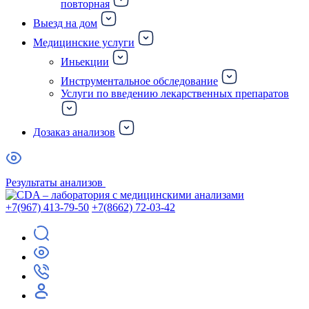
повторная
Выезд на дом
Медицинские услуги
Иньекции
Инструментальное обследование
Услуги по введению лекарственных препаратов
Дозаказ анализов
Результаты анализов
+7(967) 413-79-50
+7(8662) 72-03-42