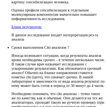
картину сенсибилизации человека.
Оценка профиля сенсибилизации к отдельным
молекулярным компонентам значительно повышает
информативность исследования.
Бланк результатов.
В данное исследование входит интерпретация рез-та
анализа
Сроки выполнения Cito анализов ?
Иногда возникают ситуации, когда результаты анализа
крови необходимы срочно – в течение нескольких часов.
В таком случае врач назначает исследование с
ускоренными результатами. Как обозначается срочный
анализ? Обычно на бланке направления ставится
пометка cito (цито), что означает срочно. В нашей
лаборатории в зависимости от вида анализа результат по
нему может быть готов в период от 30 минут до 4 часов.
Необходимо понимать, что cito анализы – точно такие
же по качеству, как и обычные. Они делаются на тех же
анализаторах, проходят такую же ручную проверку (при
необходимости), и в них используются те же самые