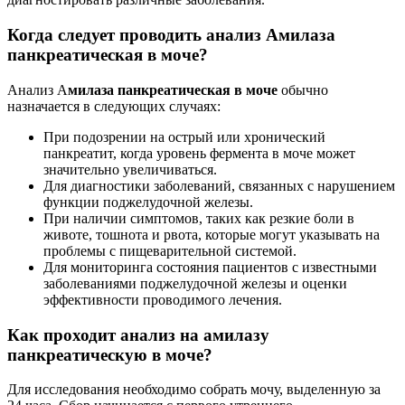
Когда следует проводить анализ Амилаза
панкреатическая в моче?
Анализ А
милаза панкреатическая в моче
обычно
назначается в следующих случаях:
При подозрении на острый или хронический
панкреатит, когда уровень фермента в моче может
значительно увеличиваться.
Для диагностики заболеваний, связанных с нарушением
функции поджелудочной железы.
При наличии симптомов, таких как резкие боли в
животе, тошнота и рвота, которые могут указывать на
проблемы с пищеварительной системой.
Для мониторинга состояния пациентов с известными
заболеваниями поджелудочной железы и оценки
эффективности проводимого лечения.
Как проходит анализ на амилазу
панкреатическую в моче?
Для исследования необходимо собрать мочу, выделенную за