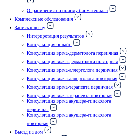
Ограничения по приему биоматериала
Комплексные обследования
Запись к врачу
Интерпретация результатов
Консультация онлайн
Консультация врача-дерматолога первичная
Консультация врача-дерматолога повторная
Консультация врача-аллерголога первичная
Консультация врача-аллерголога повторная
Консультация врача-терапевта первичная
Консультация врача-терапевта повторная
Консультация врача акушера-гинеколога
первичная
Консультация врача акушера-гинеколога
повторная
Выезд на дом