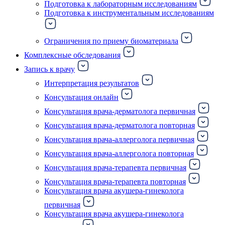
Подготовка к лабораторным исследованиям
Подготовка к инструментальным исследованиям
Ограничения по приему биоматериала
Комплексные обследования
Запись к врачу
Интерпретация результатов
Консультация онлайн
Консультация врача-дерматолога первичная
Консультация врача-дерматолога повторная
Консультация врача-аллерголога первичная
Консультация врача-аллерголога повторная
Консультация врача-терапевта первичная
Консультация врача-терапевта повторная
Консультация врача акушера-гинеколога
первичная
Консультация врача акушера-гинеколога