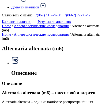
Дозаказ анализов
Свяжитесь с нами:
+7(967) 413-79-50
+7(8662) 72-03-42
Каталог анализов
Результаты анализов
Home
/
Аллергологические исследования
/ Alternaria alternata
(m6)
Home
/
Аллергологические исследования
/ Alternaria alternata
(m6)
Alternaria alternata (m6)
Описание
Описание
Alternaria alternata (m6) – плесневой аллерген
Alternaria alternata – один из наиболее распространённых