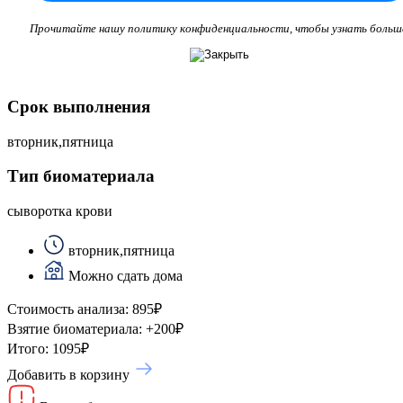
Прочитайте нашу политику конфиденциальности, чтобы узнать больш
Срок выполнения
вторник,пятница
Тип биоматериала
сыворотка крови
вторник,пятница
Можно сдать дома
Стоимость анализа:
895
₽
Взятие биоматериала:
+
200
₽
Итого:
1095
₽
Добавить в корзину