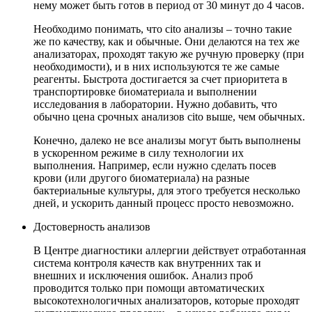
нему может быть готов в период от 30 минут до 4 часов.
Необходимо понимать, что cito анализы – точно такие
же по качеству, как и обычные. Они делаются на тех же
анализаторах, проходят такую же ручную проверку (при
необходимости), и в них используются те же самые
реагенты. Быстрота достигается за счет приоритета в
транспортировке биоматериала и выполнении
исследования в лаборатории. Нужно добавить, что
обычно цена срочных анализов cito выше, чем обычных.
Конечно, далеко не все анализы могут быть выполнены
в ускоренном режиме в силу технологии их
выполнения. Например, если нужно сделать посев
крови (или другого биоматериала) на разные
бактериальные культуры, для этого требуется несколько
дней, и ускорить данный процесс просто невозможно.
Достоверность анализов
В Центре диагностики аллергии действует отработанная
система контроля качеств как внутренних так и
внешних и исключения ошибок. Анализ проб
проводится только при помощи автоматических
высокотехнологичных анализаторов, которые проходят