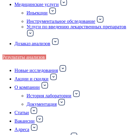
Медицинские услуги
Иньекции
Инструментальное обследование
Услуги по введению лекарственных препаратов
Дозаказ анализов
Результаты анализов
Новые исследования
Акции и скидки
О компании
История лаборатории
Документация
Статьи
Вакансии
Адреса