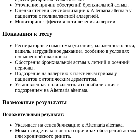
Уточнение причин обострений бронхиальной астмы.
Оценка степени сенсибилизации к Alternaria alternata у
пациентов с поливалентной аллергией.
Мониторинг эффективности лечения аллергии.
Показания к тесту
Респираторные симптомы (чихание, заложенность носа,
кашель, затруднённое дыхание), особенно в условиях
повышенной влажности.
Обострения бронхиальной астмы в летний и осенний
периоды.
Подозрение на аллергию к плесневым грибам у
пациентов с атопическим дерматитом.
Установленная поливалентная сенсибилизация с
подозрением на Alternaria alternata.
Возможные результаты
Положительный результат:
Указывает на сенсибилизацию к Alternaria alternata.
Может свидетельствовать о причинах обострений астмы
или хронического ринита.