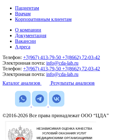
Пациентам
Врачам
Корпоративным клиентам
О компании
Документация
Вакансии
Адреса
Телефон:
+7(967) 413-79-50
+7(8662) 72-03-42
Электронная почта:
info@cda-lab.ru
Телефон:
+7(967) 413-79-50
+7(8662) 72-03-42
Электронная почта:
info@cda-lab.ru
Каталог анализов
Результаты анализов
©2016-2026 Все права принадлежат ООО “ЦДА”