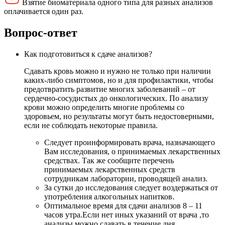
Взятие биоматериала одного типа для разных анализов
оплачивается один раз.
Вопрос-ответ
Как подготовиться к сдаче анализов?
Сдавать кровь можно и нужно не только при наличии
каких-либо симптомов, но и для профилактики, чтобы
предотвратить развитие многих заболеваний – от
сердечно-сосудистых до онкологических. По анализу
крови можно определить многие проблемы со
здоровьем, но результаты могут быть недостоверными,
если не соблюдать некоторые правила.
Следует проинформировать врача, назначающего
Вам исследования, о принимаемых лекарственных
средствах. Так же сообщите перечень
принимаемых лекарственных средств
сотрудникам лаборатории, проводящей анализ.
За сутки до исследования следует воздержаться от
употребления алкогольных напитков.
Оптимальное время для сдачи анализов 8 – 11
часов утра.Если нет иных указаний от врача ,то
анализы можно сдавать в течение дня