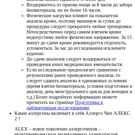
Воздержитесь от приема пищи за 8 часов до забора
биоматериала, но не более 16 часов.
Физические нагрузки влияют на показатели
анализа крови, поэтому минимум за сутки до
процедуры следует прекратить любые тренировки.
Непосредственно перед самим взятием крови
недопустимо любое физическое напряжение. За 15
минут до сдачи крови рекомендуется отдохнуть,
успокоиться. За час до исследования исключите
курение.
До сдачи анализов следует воздержаться от
проведения иных медицинских вмешательств.
Если исследование предполагает сравнение с
результатами ранее проведенного анализа, то
следует сдавать анализы в одинаковых условиях
(время взятия биоматериала, условия подготовки к
анализу, день менструального цикла для женщин и
т.д.) Более подробную информацию можете
прочитать на странице
Подготовка к
лабораторным исследованиям
.
Какие аллергены включает в себя Аллерго Чип АЛЕКС
2 ?
ALEX – новое поколение аллергочипов –
мультикомплексных молекулярных аллерготестов,