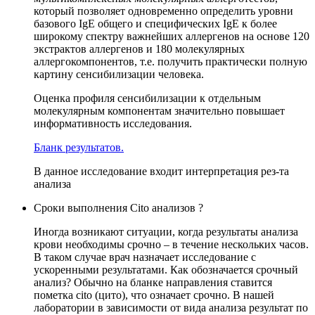
который позволяет одновременно определить уровни
базового IgE общего и специфических IgE к более
широкому спектру важнейших аллергенов на основе 120
экстрактов аллергенов и 180 молекулярных
аллергокомпонентов, т.е. получить практически полную
картину сенсибилизации человека.
Оценка профиля сенсибилизации к отдельным
молекулярным компонентам значительно повышает
информативность исследования.
Бланк результатов.
В данное исследование входит интерпретация рез-та
анализа
Сроки выполнения Cito анализов ?
Иногда возникают ситуации, когда результаты анализа
крови необходимы срочно – в течение нескольких часов.
В таком случае врач назначает исследование с
ускоренными результатами. Как обозначается срочный
анализ? Обычно на бланке направления ставится
пометка cito (цито), что означает срочно. В нашей
лаборатории в зависимости от вида анализа результат по