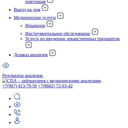
повторная
Выезд на дом
Медицинские услуги
Иньекции
Инструментальное обследование
Услуги по введению лекарственных препаратов
Дозаказ анализов
Результаты анализов
+7(967) 413-79-50
+7(8662) 72-03-42