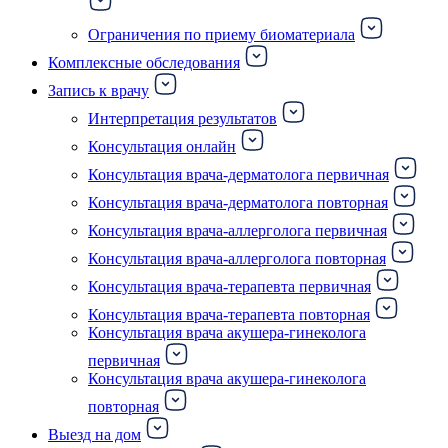
Ограничения по приему биоматериала
Комплексные обследования
Запись к врачу
Интерпретация результатов
Консультация онлайн
Консультация врача-дерматолога первичная
Консультация врача-дерматолога повторная
Консультация врача-аллерголога первичная
Консультация врача-аллерголога повторная
Консультация врача-терапевта первичная
Консультация врача-терапевта повторная
Консультация врача акушера-гинеколога
первичная
Консультация врача акушера-гинеколога
повторная
Выезд на дом