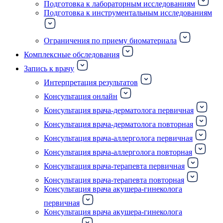
Подготовка к лабораторным исследованиям
Подготовка к инструментальным исследованиям
Ограничения по приему биоматериала
Комплексные обследования
Запись к врачу
Интерпретация результатов
Консультация онлайн
Консультация врача-дерматолога первичная
Консультация врача-дерматолога повторная
Консультация врача-аллерголога первичная
Консультация врача-аллерголога повторная
Консультация врача-терапевта первичная
Консультация врача-терапевта повторная
Консультация врача акушера-гинеколога
первичная
Консультация врача акушера-гинеколога