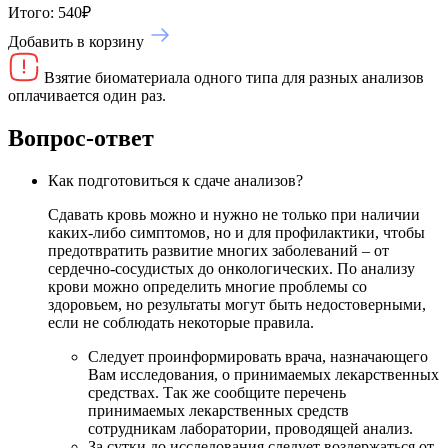
Итого:
540
₽
Добавить в корзину
Взятие биоматериала одного типа для разных анализов
оплачивается один раз.
Вопрос-ответ
Как подготовиться к сдаче анализов?
Сдавать кровь можно и нужно не только при наличии
каких-либо симптомов, но и для профилактики, чтобы
предотвратить развитие многих заболеваний – от
сердечно-сосудистых до онкологических. По анализу
крови можно определить многие проблемы со
здоровьем, но результаты могут быть недостоверными,
если не соблюдать некоторые правила.
Следует проинформировать врача, назначающего
Вам исследования, о принимаемых лекарственных
средствах. Так же сообщите перечень
принимаемых лекарственных средств
сотрудникам лаборатории, проводящей анализ.
За сутки до исследования следует воздержаться от