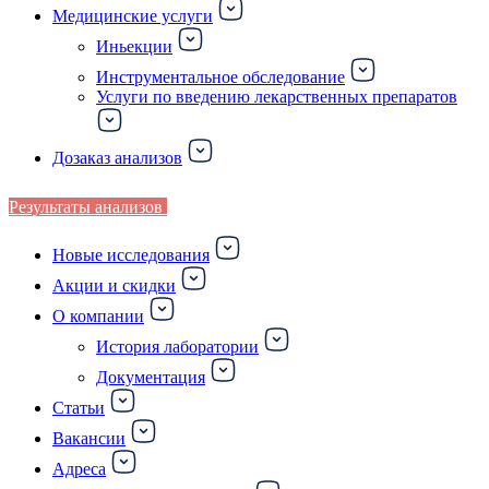
Медицинские услуги
Иньекции
Инструментальное обследование
Услуги по введению лекарственных препаратов
Дозаказ анализов
Результаты анализов
Новые исследования
Акции и скидки
О компании
История лаборатории
Документация
Статьи
Вакансии
Адреса