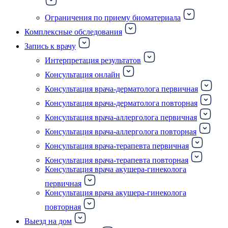
Ограничения по приему биоматериала
Комплексные обследования
Запись к врачу
Интерпретация результатов
Консультация онлайн
Консультация врача-дерматолога первичная
Консультация врача-дерматолога повторная
Консультация врача-аллерголога первичная
Консультация врача-аллерголога повторная
Консультация врача-терапевта первичная
Консультация врача-терапевта повторная
Консультация врача акушера-гинеколога
первичная
Консультация врача акушера-гинеколога
повторная
Выезд на дом