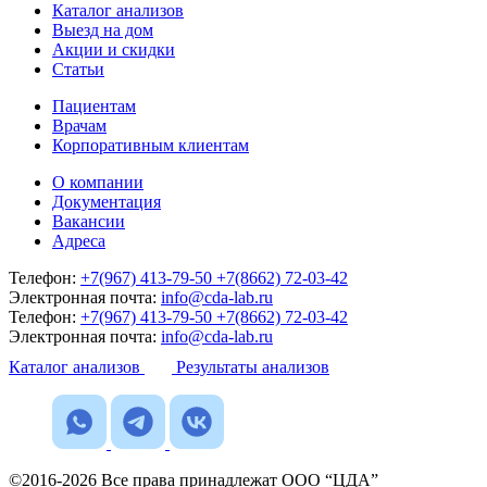
Каталог анализов
Выезд на дом
Акции и скидки
Статьи
Пациентам
Врачам
Корпоративным клиентам
О компании
Документация
Вакансии
Адреса
Телефон:
+7(967) 413-79-50
+7(8662) 72-03-42
Электронная почта:
info@cda-lab.ru
Телефон:
+7(967) 413-79-50
+7(8662) 72-03-42
Электронная почта:
info@cda-lab.ru
Каталог анализов
Результаты анализов
©2016-2026 Все права принадлежат ООО “ЦДА”