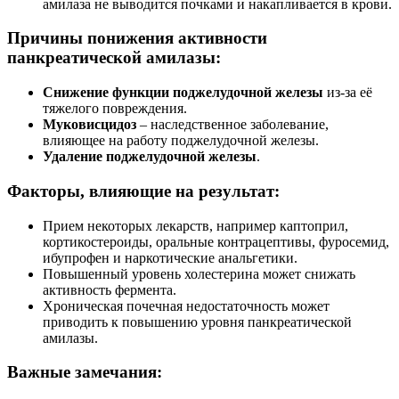
амилаза не выводится почками и накапливается в крови.
Причины понижения активности
панкреатической амилазы:
Снижение функции поджелудочной железы
из-за её
тяжелого повреждения.
Муковисцидоз
– наследственное заболевание,
влияющее на работу поджелудочной железы.
Удаление поджелудочной железы
.
Факторы, влияющие на результат:
Прием некоторых лекарств, например каптоприл,
кортикостероиды, оральные контрацептивы, фуросемид,
ибупрофен и наркотические анальгетики.
Повышенный уровень холестерина может снижать
активность фермента.
Хроническая почечная недостаточность может
приводить к повышению уровня панкреатической
амилазы.
Важные замечания: