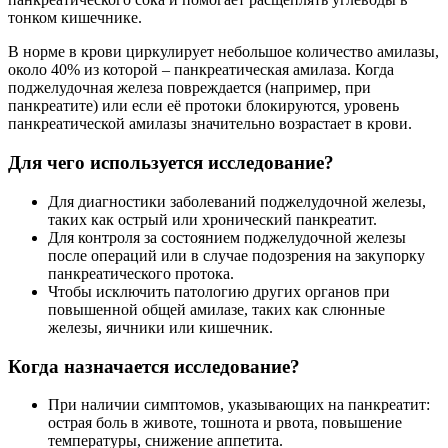
тонком кишечнике.
В норме в крови циркулирует небольшое количество амилазы,
около 40% из которой – панкреатическая амилаза. Когда
поджелудочная железа повреждается (например, при
панкреатите) или если её протоки блокируются, уровень
панкреатической амилазы значительно возрастает в крови.
Для чего используется исследование?
Для диагностики заболеваний поджелудочной железы,
таких как острый или хронический панкреатит.
Для контроля за состоянием поджелудочной железы
после операций или в случае подозрения на закупорку
панкреатического протока.
Чтобы исключить патологию других органов при
повышенной общей амилазе, таких как слюнные
железы, яичники или кишечник.
Когда назначается исследование?
При наличии симптомов, указывающих на панкреатит:
острая боль в животе, тошнота и рвота, повышение
температуры, снижение аппетита.