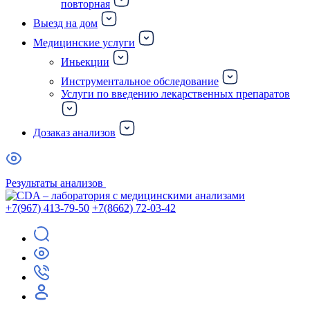
повторная
Выезд на дом
Медицинские услуги
Иньекции
Инструментальное обследование
Услуги по введению лекарственных препаратов
Дозаказ анализов
Результаты анализов
+7(967) 413-79-50
+7(8662) 72-03-42