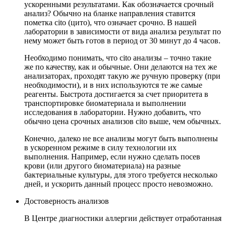
ускоренными результатами. Как обозначается срочный
анализ? Обычно на бланке направления ставится
пометка cito (цито), что означает срочно. В нашей
лаборатории в зависимости от вида анализа результат по
нему может быть готов в период от 30 минут до 4 часов.
Необходимо понимать, что cito анализы – точно такие
же по качеству, как и обычные. Они делаются на тех же
анализаторах, проходят такую же ручную проверку (при
необходимости), и в них используются те же самые
реагенты. Быстрота достигается за счет приоритета в
транспортировке биоматериала и выполнении
исследования в лаборатории. Нужно добавить, что
обычно цена срочных анализов cito выше, чем обычных.
Конечно, далеко не все анализы могут быть выполнены
в ускоренном режиме в силу технологии их
выполнения. Например, если нужно сделать посев
крови (или другого биоматериала) на разные
бактериальные культуры, для этого требуется несколько
дней, и ускорить данный процесс просто невозможно.
Достоверность анализов
В Центре диагностики аллергии действует отработанная