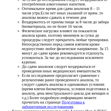
употребления алкогольных напитков.
Оптимальное время для сдачи анализов 8 – 11
часов утра.Если нет иных указаний от врача ,то
анализы можно сдавать в течение дня
Воздержитесь от приема пищи за 8 часов до забора
биоматериала, но не более 16 часов.
Физические нагрузки влияют на показатели
анализа крови, поэтому минимум за сутки до
процедуры следует прекратить любые тренировки.
Непосредственно перед самим взятием крови
недопустимо любое физическое напряжение. За 15
минут до сдачи крови рекомендуется отдохнуть,
успокоиться. За час до исследования исключите
курение.
До сдачи анализов следует воздержаться от
проведения иных медицинских вмешательств.
Если исследование предполагает сравнение с
результатами ранее проведенного анализа, то
следует сдавать анализы в одинаковых условиях
(время взятия биоматериала, условия подготовки к
анализу, день менструального цикла для женщин и
т.д.) Более подробную информацию можете
прочитать на странице
Подготовка к
лабораторным исследованиям
.