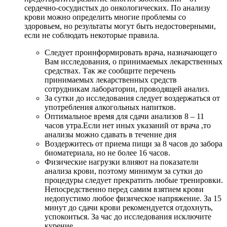
сердечно-сосудистых до онкологических. По анализу
крови можно определить многие проблемы со
здоровьем, но результаты могут быть недостоверными,
если не соблюдать некоторые правила.
Следует проинформировать врача, назначающего
Вам исследования, о принимаемых лекарственных
средствах. Так же сообщите перечень
принимаемых лекарственных средств
сотрудникам лаборатории, проводящей анализ.
За сутки до исследования следует воздержаться от
употребления алкогольных напитков.
Оптимальное время для сдачи анализов 8 – 11
часов утра.Если нет иных указаний от врача ,то
анализы можно сдавать в течение дня
Воздержитесь от приема пищи за 8 часов до забора
биоматериала, но не более 16 часов.
Физические нагрузки влияют на показатели
анализа крови, поэтому минимум за сутки до
процедуры следует прекратить любые тренировки.
Непосредственно перед самим взятием крови
недопустимо любое физическое напряжение. За 15
минут до сдачи крови рекомендуется отдохнуть,
успокоиться. За час до исследования исключите
курение.