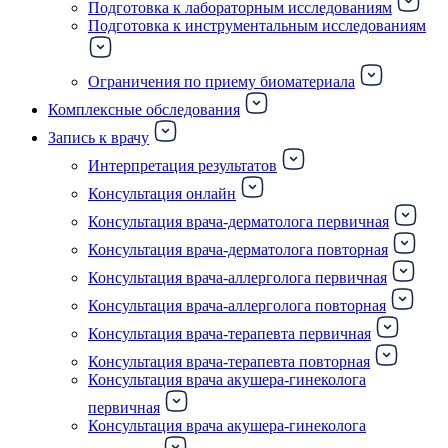
Подготовка к лабораторным исследованиям
Подготовка к инструментальным исследованиям
Ограничения по приему биоматериала
Комплексные обследования
Запись к врачу
Интерпретация результатов
Консультация онлайн
Консультация врача-дерматолога первичная
Консультация врача-дерматолога повторная
Консультация врача-аллерголога первичная
Консультация врача-аллерголога повторная
Консультация врача-терапевта первичная
Консультация врача-терапевта повторная
Консультация врача акушера-гинеколога
первичная
Консультация врача акушера-гинеколога