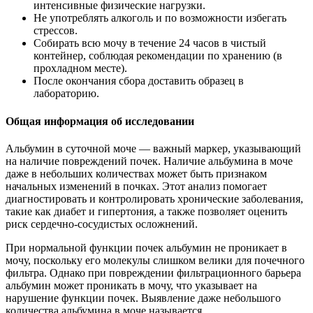
интенсивные физические нагрузки.
Не употреблять алкоголь и по возможности избегать
стрессов.
Собирать всю мочу в течение 24 часов в чистый
контейнер, соблюдая рекомендации по хранению (в
прохладном месте).
После окончания сбора доставить образец в
лабораторию.
Общая информация об исследовании
Альбумин в суточной моче — важный маркер, указывающий
на наличие повреждений почек. Наличие альбумина в моче
даже в небольших количествах может быть признаком
начальных изменений в почках. Этот анализ помогает
диагностировать и контролировать хронические заболевания,
такие как диабет и гипертония, а также позволяет оценить
риск сердечно-сосудистых осложнений.
При нормальной функции почек альбумин не проникает в
мочу, поскольку его молекулы слишком велики для почечного
фильтра. Однако при повреждении фильтрационного барьера
альбумин может проникать в мочу, что указывает на
нарушение функции почек. Выявление даже небольшого
количества альбумина в моче называется