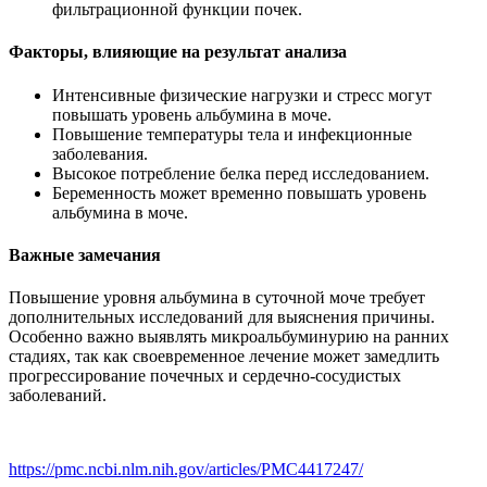
фильтрационной функции почек.
Факторы, влияющие на результат анализа
Интенсивные физические нагрузки и стресс могут
повышать уровень альбумина в моче.
Повышение температуры тела и инфекционные
заболевания.
Высокое потребление белка перед исследованием.
Беременность может временно повышать уровень
альбумина в моче.
Важные замечания
Повышение уровня альбумина в суточной моче требует
дополнительных исследований для выяснения причины.
Особенно важно выявлять микроальбуминурию на ранних
стадиях, так как своевременное лечение может замедлить
прогрессирование почечных и сердечно-сосудистых
заболеваний.
https://pmc.ncbi.nlm.nih.gov/articles/PMC4417247/