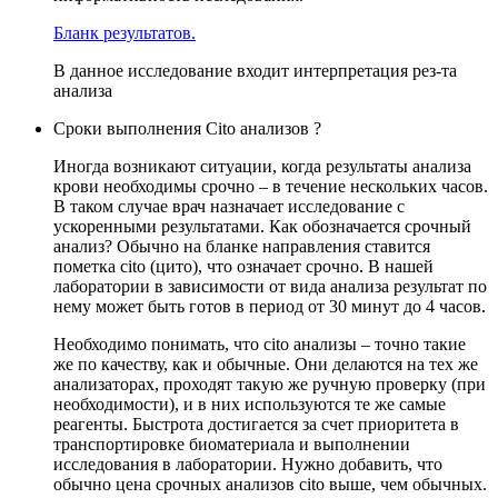
Бланк результатов.
В данное исследование входит интерпретация рез-та
анализа
Сроки выполнения Cito анализов ?
Иногда возникают ситуации, когда результаты анализа
крови необходимы срочно – в течение нескольких часов.
В таком случае врач назначает исследование с
ускоренными результатами. Как обозначается срочный
анализ? Обычно на бланке направления ставится
пометка cito (цито), что означает срочно. В нашей
лаборатории в зависимости от вида анализа результат по
нему может быть готов в период от 30 минут до 4 часов.
Необходимо понимать, что cito анализы – точно такие
же по качеству, как и обычные. Они делаются на тех же
анализаторах, проходят такую же ручную проверку (при
необходимости), и в них используются те же самые
реагенты. Быстрота достигается за счет приоритета в
транспортировке биоматериала и выполнении
исследования в лаборатории. Нужно добавить, что
обычно цена срочных анализов cito выше, чем обычных.