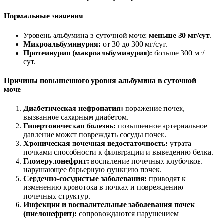
Нормальные значения
Уровень альбумина в суточной моче:
меньше 30 мг/сут
.
Микроальбуминурия:
от 30 до 300 мг/сут.
Протеинурия (макроальбуминурия):
больше 300 мг/
сут.
Причины повышенного уровня альбумина в суточной
моче
Диабетическая нефропатия:
поражение почек,
вызванное сахарным диабетом.
Гипертоническая болезнь:
повышенное артериальное
давление может повреждать сосуды почек.
Хроническая почечная недостаточность:
утрата
почками способности к фильтрации и выведению белка.
Гломерулонефрит:
воспаление почечных клубочков,
нарушающее барьерную функцию почек.
Сердечно-сосудистые заболевания:
приводят к
изменению кровотока в почках и повреждению
почечных структур.
Инфекции и воспалительные заболевания почек
(пиелонефрит):
сопровождаются нарушением