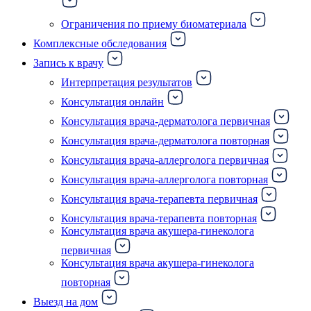
Ограничения по приему биоматериала
Комплексные обследования
Запись к врачу
Интерпретация результатов
Консультация онлайн
Консультация врача-дерматолога первичная
Консультация врача-дерматолога повторная
Консультация врача-аллерголога первичная
Консультация врача-аллерголога повторная
Консультация врача-терапевта первичная
Консультация врача-терапевта повторная
Консультация врача акушера-гинеколога
первичная
Консультация врача акушера-гинеколога
повторная
Выезд на дом