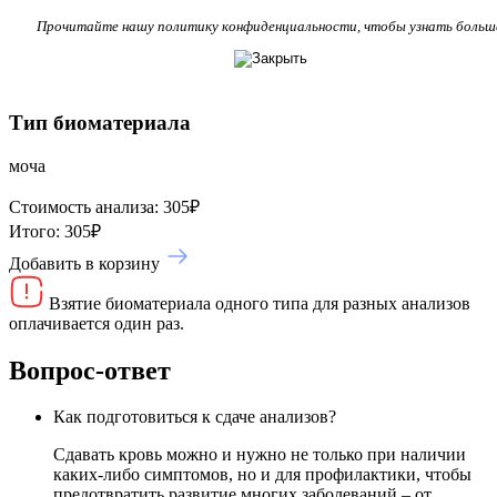
Прочитайте нашу политику конфиденциальности, чтобы узнать больш
Тип биоматериала
моча
Стоимость анализа:
305
₽
Итого:
305
₽
Добавить в корзину
Взятие биоматериала одного типа для разных анализов
оплачивается один раз.
Вопрос-ответ
Как подготовиться к сдаче анализов?
Сдавать кровь можно и нужно не только при наличии
каких-либо симптомов, но и для профилактики, чтобы
предотвратить развитие многих заболеваний – от