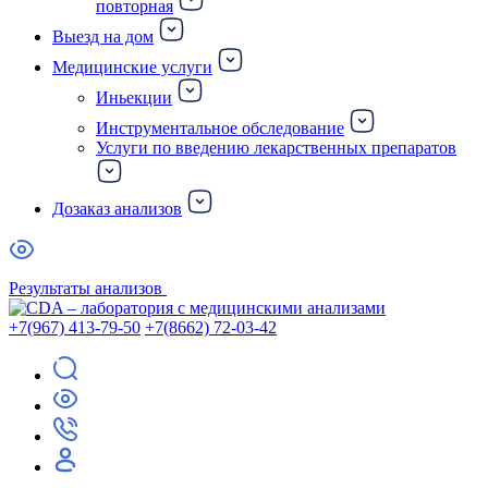
повторная
Выезд на дом
Медицинские услуги
Иньекции
Инструментальное обследование
Услуги по введению лекарственных препаратов
Дозаказ анализов
Результаты анализов
+7(967) 413-79-50
+7(8662) 72-03-42