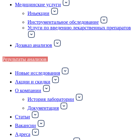
Медицинские услуги
Иньекции
Инструментальное обследование
Услуги по введению лекарственных препаратов
Дозаказ анализов
Результаты анализов
Новые исследования
Акции и скидки
О компании
История лаборатории
Документация
Статьи
Вакансии
Адреса