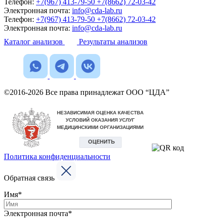
Телефон:
+7(967) 413-79-50
+7(8662) 72-03-42
Электронная почта:
info@cda-lab.ru
Телефон:
+7(967) 413-79-50
+7(8662) 72-03-42
Электронная почта:
info@cda-lab.ru
Каталог анализов
Результаты анализов
©2016-2026 Все права принадлежат ООО “ЦДА”
Политика конфиденциальности
Обратная связь
Имя*
Электронная почта*