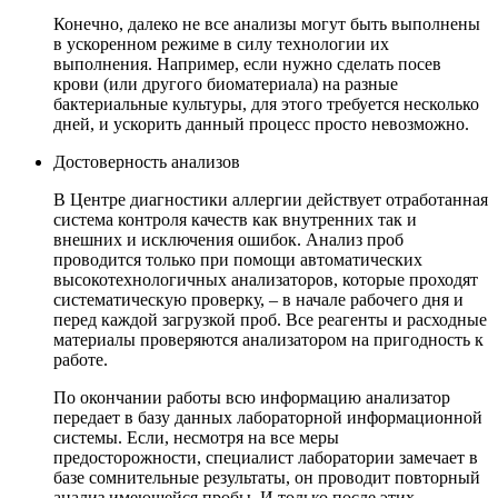
Конечно, далеко не все анализы могут быть выполнены
в ускоренном режиме в силу технологии их
выполнения. Например, если нужно сделать посев
крови (или другого биоматериала) на разные
бактериальные культуры, для этого требуется несколько
дней, и ускорить данный процесс просто невозможно.
Достоверность анализов
В Центре диагностики аллергии действует отработанная
система контроля качеств как внутренних так и
внешних и исключения ошибок. Анализ проб
проводится только при помощи автоматических
высокотехнологичных анализаторов, которые проходят
систематическую проверку, – в начале рабочего дня и
перед каждой загрузкой проб. Все реагенты и расходные
материалы проверяются анализатором на пригодность к
работе.
По окончании работы всю информацию анализатор
передает в базу данных лабораторной информационной
системы. Если, несмотря на все меры
предосторожности, специалист лаборатории замечает в
базе сомнительные результаты, он проводит повторный
анализ имеющейся пробы. И только после этих