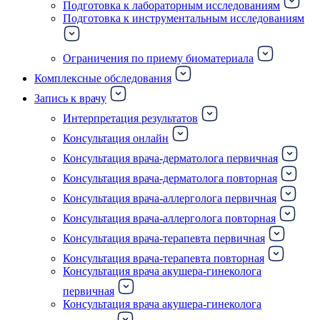
Подготовка к лабораторным исследованиям
Подготовка к инструментальным исследованиям
Ограничения по приему биоматериала
Комплексные обследования
Запись к врачу
Интерпретация результатов
Консультация онлайн
Консультация врача-дерматолога первичная
Консультация врача-дерматолога повторная
Консультация врача-аллерголога первичная
Консультация врача-аллерголога повторная
Консультация врача-терапевта первичная
Консультация врача-терапевта повторная
Консультация врача акушера-гинеколога
первичная
Консультация врача акушера-гинеколога