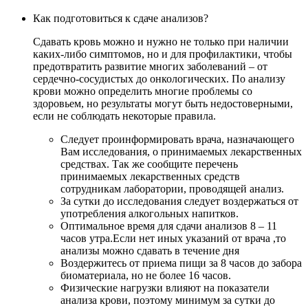
Как подготовиться к сдаче анализов?
Сдавать кровь можно и нужно не только при наличии
каких-либо симптомов, но и для профилактики, чтобы
предотвратить развитие многих заболеваний – от
сердечно-сосудистых до онкологических. По анализу
крови можно определить многие проблемы со
здоровьем, но результаты могут быть недостоверными,
если не соблюдать некоторые правила.
Следует проинформировать врача, назначающего
Вам исследования, о принимаемых лекарственных
средствах. Так же сообщите перечень
принимаемых лекарственных средств
сотрудникам лаборатории, проводящей анализ.
За сутки до исследования следует воздержаться от
употребления алкогольных напитков.
Оптимальное время для сдачи анализов 8 – 11
часов утра.Если нет иных указаний от врача ,то
анализы можно сдавать в течение дня
Воздержитесь от приема пищи за 8 часов до забора
биоматериала, но не более 16 часов.
Физические нагрузки влияют на показатели
анализа крови, поэтому минимум за сутки до