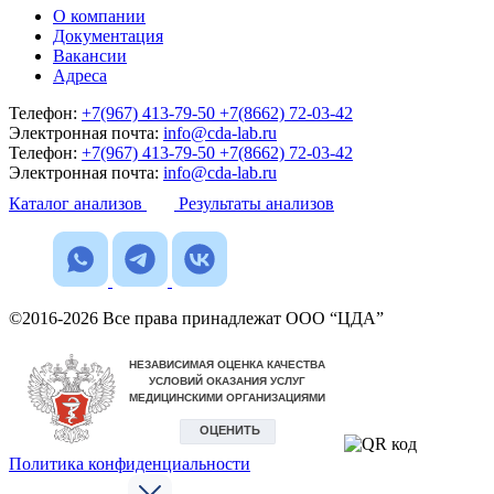
О компании
Документация
Вакансии
Адреса
Телефон:
+7(967) 413-79-50
+7(8662) 72-03-42
Электронная почта:
info@cda-lab.ru
Телефон:
+7(967) 413-79-50
+7(8662) 72-03-42
Электронная почта:
info@cda-lab.ru
Каталог анализов
Результаты анализов
©2016-2026 Все права принадлежат ООО “ЦДА”
Политика конфиденциальности