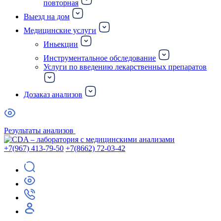
повторная
Выезд на дом
Медицинские услуги
Иньекции
Инструментальное обследование
Услуги по введению лекарственных препаратов
Дозаказ анализов
Результаты анализов
+7(967) 413-79-50
+7(8662) 72-03-42