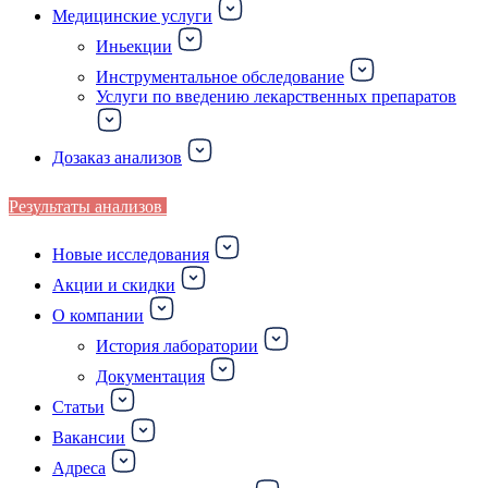
Медицинские услуги
Иньекции
Инструментальное обследование
Услуги по введению лекарственных препаратов
Дозаказ анализов
Результаты анализов
Новые исследования
Акции и скидки
О компании
История лаборатории
Документация
Статьи
Вакансии
Адреса