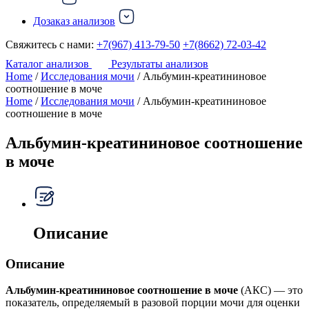
Дозаказ анализов
Свяжитесь с нами:
+7(967) 413-79-50
+7(8662) 72-03-42
Каталог анализов
Результаты анализов
Home
/
Исследования мочи
/ Альбумин-креатининовое
соотношение в моче
Home
/
Исследования мочи
/ Альбумин-креатининовое
соотношение в моче
Альбумин-креатининовое соотношение
в моче
Описание
Описание
Альбумин-креатининовое соотношение в моче
(АКС) — это
показатель, определяемый в разовой порции мочи для оценки