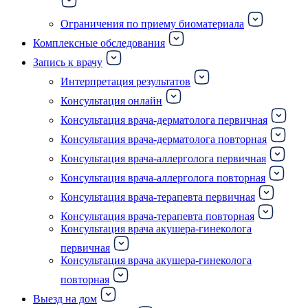
Ограничения по приему биоматериала
Комплексные обследования
Запись к врачу
Интерпретация результатов
Консультация онлайн
Консультация врача-дерматолога первичная
Консультация врача-дерматолога повторная
Консультация врача-аллерголога первичная
Консультация врача-аллерголога повторная
Консультация врача-терапевта первичная
Консультация врача-терапевта повторная
Консультация врача акушера-гинеколога
первичная
Консультация врача акушера-гинеколога
повторная
Выезд на дом