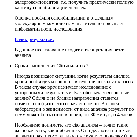
аллергокомпонентов, т.е. получить практически полную
картину сенсибилизации человека.
Оценка профиля сенсибилизации к отдельным
молекулярным компонентам значительно повышает
информативность исследования.
Бланк результатов.
В данное исследование входит интерпретация рез-та
анализа
Сроки выполнения Cito анализов ?
Иногда возникают ситуации, когда результаты анализа
крови необходимы срочно – в течение нескольких часов.
В таком случае врач назначает исследование с
ускоренными результатами. Как обозначается срочный
анализ? Обычно на бланке направления ставится
пометка cito (цито), что означает срочно. В нашей
лаборатории в зависимости от вида анализа результат по
нему может быть готов в период от 30 минут до 4 часов.
Необходимо понимать, что cito анализы – точно такие
же по качеству, как и обычные. Они делаются на тех же
анализаторах, проходят такую же ручную проверку (при