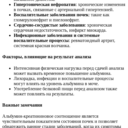
Гипертоническая нефропатия
: хронические изменения
в почках, связанные с артериальной гипертензией.
Воспалительные заболевания почек
: такие как
гломерулонефрит и пиелонефрит.
Сердечно-сосудистые заболевания
: хроническая
сердечная недостаточность, инфаркт миокарда.
Инфекционные заболевания и системные
воспалительные процессы
: ревматоидный артрит,
системная красная волчанка.
Факторы, влияющие на результат анализа
Интенсивная физическая нагрузка перед сдачей анализа
может вызвать временное повышение альбумина.
Лихорадка, инфекции и воспалительные процессы
могут влиять на уровень альбумина в моче.
Употребление белковой пищи перед анализом также
может повлиять на результаты.
Важные замечания
Альбумин-креатининовое соотношение является
чувствительным показателем состояния почек и позволяет
обнаружить ранние стадии заболеваний, когда их симптомы