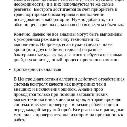
необходимости), и в них используются те же самые
реагенты. Быстрота достигается за счет приоритета в
транспортировке биоматериала и выполнении
исследования в лаборатории. Нужно добавить, что
обычно цена срочных анализов cito выше, чем обычных.
Конечно, далеко не все анализы могут быть выполнены
в ускоренном режиме в силу технологии их
выполнения. Например, если нужно сделать посев
крови (или другого биоматериала) на разные
бактериальные культуры, для этого требуется несколько
дней, и ускорить данный процесс просто невозможно.
Достоверность анализов
В Центре диагностики аллергии действует отработанная
система контроля качеств как внутренних так и
внешних и исключения ошибок. Анализ проб
проводится только при помощи автоматических
высокотехнологичных анализаторов, которые проходят
систематическую проверку, – в начале рабочего дня и
перед каждой загрузкой проб. Все реагенты и расходные
материалы проверяются анализатором на пригодность к
работе.