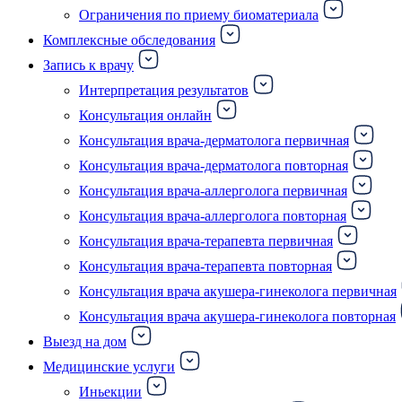
Ограничения по приему биоматериала
Комплексные обследования
Запись к врачу
Интерпретация результатов
Консультация онлайн
Консультация врача-дерматолога первичная
Консультация врача-дерматолога повторная
Консультация врача-аллерголога первичная
Консультация врача-аллерголога повторная
Консультация врача-терапевта первичная
Консультация врача-терапевта повторная
Консультация врача акушера-гинеколога первичная
Консультация врача акушера-гинеколога повторная
Выезд на дом
Медицинские услуги
Иньекции