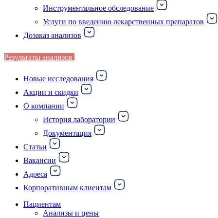
Инструментальное обследование
Услуги по введению лекарственных препаратов
Дозаказ анализов
Результаты анализов
Новые исследования
Акции и скидки
О компании
История лаборатории
Документация
Статьи
Вакансии
Адреса
Корпоративным клиентам
Пациентам
Анализы и цены