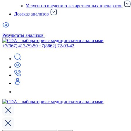
Услуги по введению лекарственных препаратов
Дозаказ анализов
Результаты анализов
+7(967) 413-79-50
+7(8662) 72-03-42