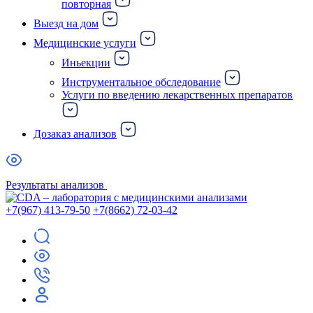
повторная
Выезд на дом
Медицинские услуги
Иньекции
Инструментальное обследование
Услуги по введению лекарственных препаратов
Дозаказ анализов
Результаты анализов
+7(967) 413-79-50
+7(8662) 72-03-42