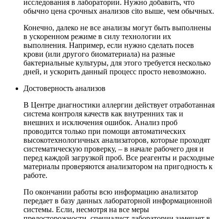
исследования в лаборатории. Нужно добавить, что
обычно цена срочных анализов cito выше, чем обычных.
Конечно, далеко не все анализы могут быть выполнены
в ускоренном режиме в силу технологии их
выполнения. Например, если нужно сделать посев
крови (или другого биоматериала) на разные
бактериальные культуры, для этого требуется несколько
дней, и ускорить данный процесс просто невозможно.
Достоверность анализов
В Центре диагностики аллергии действует отработанная
система контроля качеств как внутренних так и
внешних и исключения ошибок. Анализ проб
проводится только при помощи автоматических
высокотехнологичных анализаторов, которые проходят
систематическую проверку, – в начале рабочего дня и
перед каждой загрузкой проб. Все реагенты и расходные
материалы проверяются анализатором на пригодность к
работе.
По окончании работы всю информацию анализатор
передает в базу данных лабораторной информационной
системы. Если, несмотря на все меры
предосторожности, специалист лаборатории замечает в