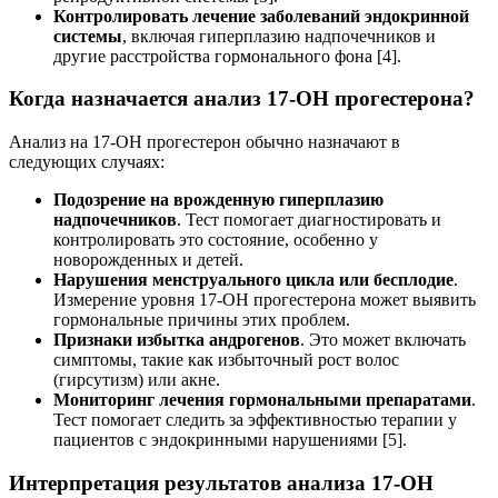
Контролировать лечение заболеваний эндокринной
системы
, включая гиперплазию надпочечников и
другие расстройства гормонального фона [4].
Когда назначается анализ 17-ОН прогестерона?
Анализ на 17-ОН прогестерон обычно назначают в
следующих случаях:
Подозрение на врожденную гиперплазию
надпочечников
. Тест помогает диагностировать и
контролировать это состояние, особенно у
новорожденных и детей.
Нарушения менструального цикла или бесплодие
.
Измерение уровня 17-ОН прогестерона может выявить
гормональные причины этих проблем.
Признаки избытка андрогенов
. Это может включать
симптомы, такие как избыточный рост волос
(гирсутизм) или акне.
Мониторинг лечения гормональными препаратами
.
Тест помогает следить за эффективностью терапии у
пациентов с эндокринными нарушениями [5].
Интерпретация результатов анализа 17-ОН