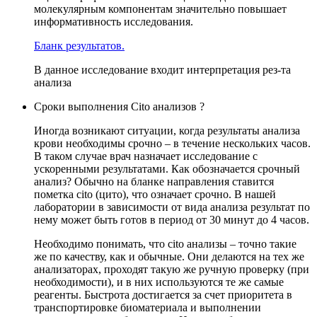
молекулярным компонентам значительно повышает
информативность исследования.
Бланк результатов.
В данное исследование входит интерпретация рез-та
анализа
Сроки выполнения Cito анализов ?
Иногда возникают ситуации, когда результаты анализа
крови необходимы срочно – в течение нескольких часов.
В таком случае врач назначает исследование с
ускоренными результатами. Как обозначается срочный
анализ? Обычно на бланке направления ставится
пометка cito (цито), что означает срочно. В нашей
лаборатории в зависимости от вида анализа результат по
нему может быть готов в период от 30 минут до 4 часов.
Необходимо понимать, что cito анализы – точно такие
же по качеству, как и обычные. Они делаются на тех же
анализаторах, проходят такую же ручную проверку (при
необходимости), и в них используются те же самые
реагенты. Быстрота достигается за счет приоритета в
транспортировке биоматериала и выполнении