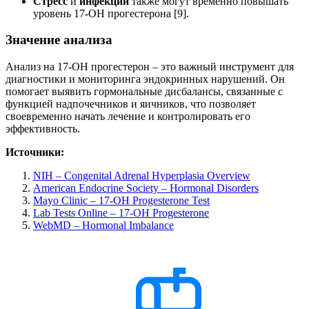
Стресс
и
инфекции
также могут временно повышать
уровень 17-ОН прогестерона [9].
Значение анализа
Анализ на 17-ОН прогестерон – это важный инструмент для
диагностики и мониторинга эндокринных нарушений. Он
помогает выявить гормональные дисбалансы, связанные с
функцией надпочечников и яичников, что позволяет
своевременно начать лечение и контролировать его
эффективность.
Источники:
NIH – Congenital Adrenal Hyperplasia Overview
American Endocrine Society – Hormonal Disorders
Mayo Clinic – 17-OH Progesterone Test
Lab Tests Online – 17-OH Progesterone
WebMD – Hormonal Imbalance