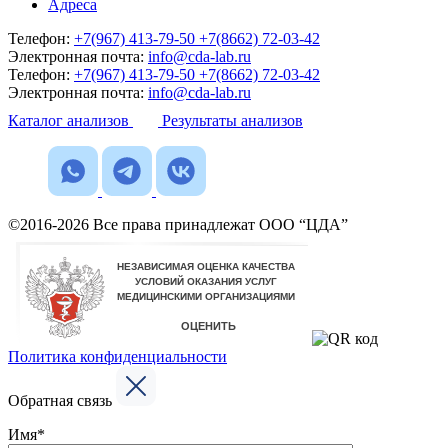
Адреса
Телефон:
+7(967) 413-79-50
+7(8662) 72-03-42
Электронная почта:
info@cda-lab.ru
Телефон:
+7(967) 413-79-50
+7(8662) 72-03-42
Электронная почта:
info@cda-lab.ru
Каталог анализов
Результаты анализов
©2016-2026 Все права принадлежат ООО “ЦДА”
Политика конфиденциальности
Обратная связь
Имя*