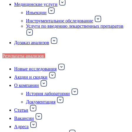
Медицинские услуги
Иньекции
Инструментальное обследование
Услуги по введению лекарственных препаратов
Дозаказ анализов
Результаты анализов
Новые исследования
Акции и скидки
О компании
История лаборатории
Документация
Статьи
Вакансии
Адреса