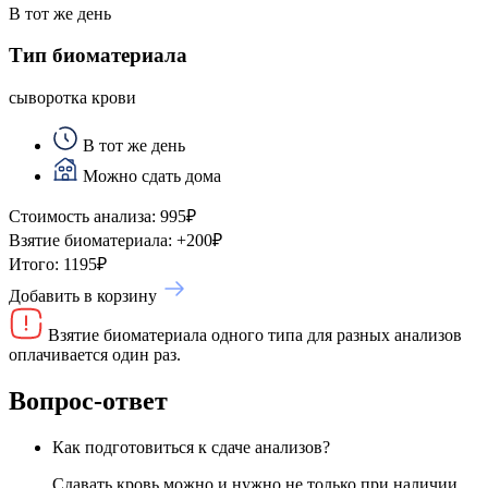
В тот же день
Тип биоматериала
сыворотка крови
В тот же день
Можно сдать дома
Стоимость анализа:
995
₽
Взятие биоматериала:
+
200
₽
Итого:
1195
₽
Добавить в корзину
Взятие биоматериала одного типа для разных анализов
оплачивается один раз.
Вопрос-ответ
Как подготовиться к сдаче анализов?
Сдавать кровь можно и нужно не только при наличии