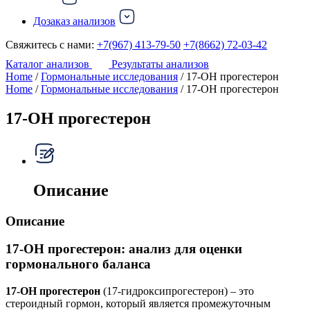
Дозаказ анализов
Свяжитесь с нами:
+7(967) 413-79-50
+7(8662) 72-03-42
Каталог анализов
Результаты анализов
Home
/
Гормональные исследования
/ 17-ОН прогестерон
Home
/
Гормональные исследования
/ 17-ОН прогестерон
17-ОН прогестерон
Описание
Описание
17-ОН прогестерон: анализ для оценки
гормонального баланса
17-ОН прогестерон
(17-гидроксипрогестерон) – это
стероидный гормон, который является промежуточным