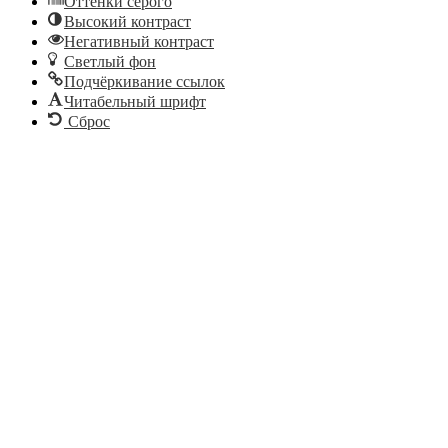
Оттенки серого
Высокий контраст
Негативный контраст
Светлый фон
Подчёркивание ссылок
Читабельный шрифт
Сброс