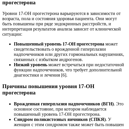
прогестерона
Уровни 17-ОН прогестерона варьируются в зависимости от
возраста, пола и состояния здоровья пациента. Они могут
быть повышены при ряде эндокринных расстройств, и
интерпретация результатов анализа зависит от клинической
ситуации:
Повышенный уровень 17-ОН прогестерона
может
свидетельствовать о врожденной гиперплазии
надпочечников или других гормональных нарушениях,
связанных с избытком андрогенов.
Низкий уровень
может встречаться при недостаточной
функции надпочечников, что требует дополнительной
диагностики и лечения [6].
Причины повышения уровня 17-ОН
прогестерона
Врожденная гиперплазия надпочечников (ВГН)
. Это
основное состояние, при котором наблюдается
повышенный уровень 17-ОН прогестерона.
Синдром поликистозных яичников (СПКЯ)
. У
женщин с этим синдромом также может быть повышен