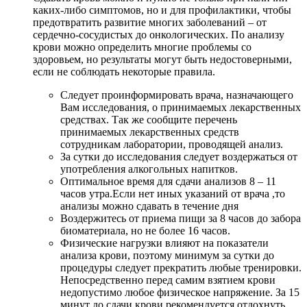
каких-либо симптомов, но и для профилактики, чтобы
предотвратить развитие многих заболеваний – от
сердечно-сосудистых до онкологических. По анализу
крови можно определить многие проблемы со
здоровьем, но результаты могут быть недостоверными,
если не соблюдать некоторые правила.
Следует проинформировать врача, назначающего
Вам исследования, о принимаемых лекарственных
средствах. Так же сообщите перечень
принимаемых лекарственных средств
сотрудникам лаборатории, проводящей анализ.
За сутки до исследования следует воздержаться от
употребления алкогольных напитков.
Оптимальное время для сдачи анализов 8 – 11
часов утра.Если нет иных указаний от врача ,то
анализы можно сдавать в течение дня
Воздержитесь от приема пищи за 8 часов до забора
биоматериала, но не более 16 часов.
Физические нагрузки влияют на показатели
анализа крови, поэтому минимум за сутки до
процедуры следует прекратить любые тренировки.
Непосредственно перед самим взятием крови
недопустимо любое физическое напряжение. За 15
минут до сдачи крови рекомендуется отдохнуть,