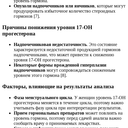
уровень гормона.
Опухоли надпочечников или яичников
, которые могут
продуцировать избыточное количество стероидных
гормонов [7].
Причины понижения уровня 17-ОН
прогестерона
Надпочечниковая недостаточность
. Это состояние
характеризуется недостаточной продукцией гормонов
надпочечниками, что может привести к снижению
уровня 17-ОН прогестерона.
Некоторые формы врожденной гиперплазии
надпочечников
могут сопровождаться сниженным
уровнем этого гормона [8].
Факторы, влияющие на результаты анализа
Фаза менструального цикла
. У женщин уровень 17-ОН
прогестерона меняется в течение цикла, поэтому важно
учитывать фазу цикла при интерпретации результатов.
Прием гормональных препаратов
может повлиять на
уровень гормона, поэтому перед сдачей анализа важно
сообщить врачу о принимаемых лекарствах.