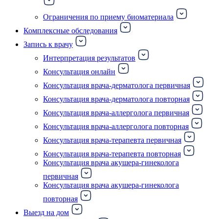
Ограничения по приему биоматериала
Комплексные обследования
Запись к врачу
Интерпретация результатов
Консультация онлайн
Консультация врача-дерматолога первичная
Консультация врача-дерматолога повторная
Консультация врача-аллерголога первичная
Консультация врача-аллерголога повторная
Консультация врача-терапевта первичная
Консультация врача-терапевта повторная
Консультация врача акушера-гинеколога
первичная
Консультация врача акушера-гинеколога
повторная
Выезд на дом