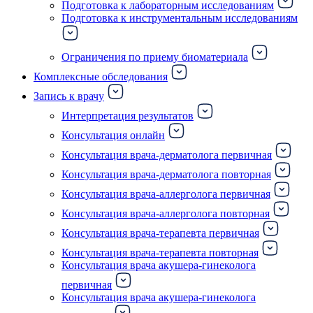
Подготовка к лабораторным исследованиям
Подготовка к инструментальным исследованиям
Ограничения по приему биоматериала
Комплексные обследования
Запись к врачу
Интерпретация результатов
Консультация онлайн
Консультация врача-дерматолога первичная
Консультация врача-дерматолога повторная
Консультация врача-аллерголога первичная
Консультация врача-аллерголога повторная
Консультация врача-терапевта первичная
Консультация врача-терапевта повторная
Консультация врача акушера-гинеколога
первичная
Консультация врача акушера-гинеколога