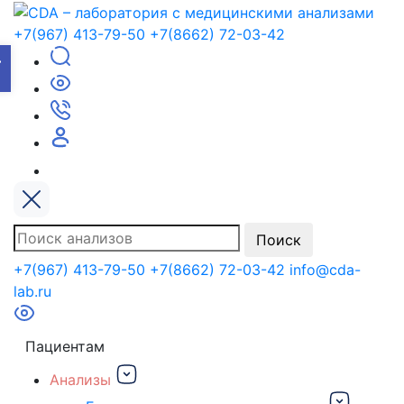
+7(967) 413-79-50
+7(8662) 72-03-42
ткрыть панель инструменто
Поиск
Поиск
по:
+7(967) 413-79-50
+7(8662) 72-03-42
info@cda-
lab.ru
Пациентам
Анализы